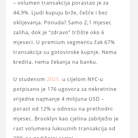
– volumen transakcija porastao je za
44,9%. Ljudi kupuju brže, češće i bez
oklijevanja. Ponuda? Samo 2,1 mjesec
zaliha, dok je “zdravo” tržište oko 6
mjeseci. U premium segmentu čak 67%
transakcija su gotovinske kupnje. Nema
kredita, nema čekanja na banku.
U studenom
2025.
u cijelom NYC-u
potpisano je 176 ugovora za nekretnine
vrijedne najmanje 4 milijuna USD –
porast od 12% u odnosu na prethodni
mjesec. Brooklyn kao cjelina zabilježio je
rast volumena luksuznih transakcija od