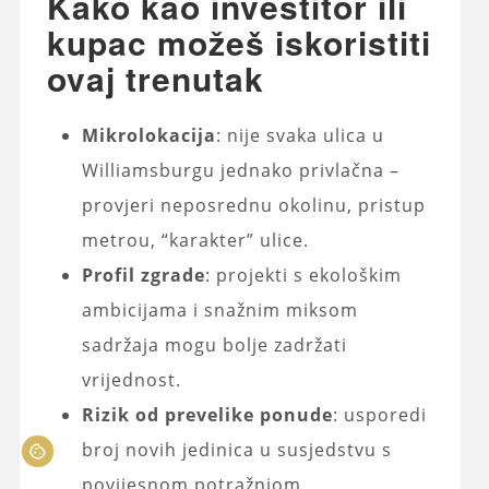
Kako kao investitor ili
kupac možeš iskoristiti
ovaj trenutak
Mikrolokacija
: nije svaka ulica u
Williamsburgu jednako privlačna –
provjeri neposrednu okolinu, pristup
metrou, “karakter” ulice.
Profil zgrade
: projekti s ekološkim
ambicijama i snažnim miksom
sadržaja mogu bolje zadržati
vrijednost.
Rizik od prevelike ponude
: usporedi
broj novih jedinica u susjedstvu s
povijesnom potražnjom.