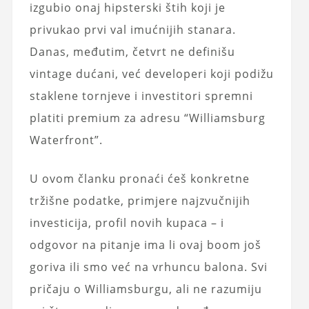
izgubio onaj hipsterski štih koji je
privukao prvi val imućnijih stanara.
Danas, međutim, četvrt ne definišu
vintage dućani, već developeri koji podižu
staklene tornjeve i investitori spremni
platiti premium za adresu “Williamsburg
Waterfront”.
U ovom članku pronaći ćeš konkretne
tržišne podatke, primjere najzvučnijih
investicija, profil novih kupaca – i
odgovor na pitanje ima li ovaj boom još
goriva ili smo već na vrhuncu balona. Svi
pričaju o Williamsburgu, ali ne razumiju