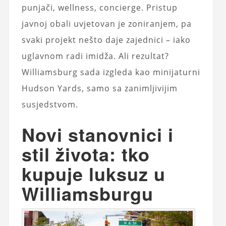
punjači, wellness, concierge. Pristup
javnoj obali uvjetovan je zoniranjem, pa
svaki projekt nešto daje zajednici – iako
uglavnom radi imidža. Ali rezultat?
Williamsburg sada izgleda kao minijaturni
Hudson Yards, samo sa zanimljivijim
susjedstvom.
Novi stanovnici i
stil života: tko
kupuje luksuz u
Williamsburgu