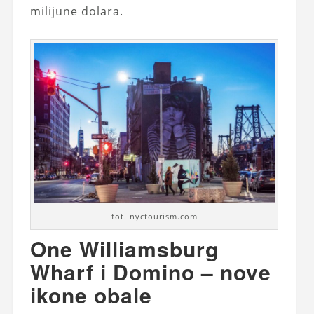
milijune dolara.
fot. nyctourism.com
One Williamsburg
Wharf i Domino – nove
ikone obale