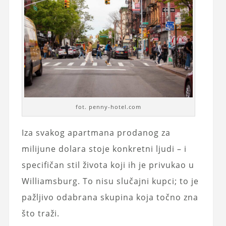
fot. penny-hotel.com
Iza svakog apartmana prodanog za
milijune dolara stoje konkretni ljudi – i
specifičan stil života koji ih je privukao u
Williamsburg. To nisu slučajni kupci; to je
pažljivo odabrana skupina koja točno zna
što traži.