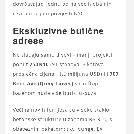
dovršavajući jednu od najvećih obalnih
revitalizacija u povijesti NYC-a.
Ekskluzivne butične
adrese
Ne vladaju samo divovi – manji projekti
poput
250N10
(91 stanova, 6 katova,
prosječna cijena ~1,5 milijuna USD) ili
707
Kent Ave (Quay Tower)
s rooftop
bazenom nude više butik luksuza.
Većina novih tornjeva su visoke staklo-
betonske strukture u zonama R6-R10, s
obaveznim paketom: sky lounge, EV