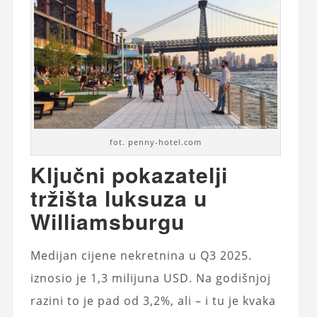
fot. penny-hotel.com
Ključni pokazatelji
tržišta luksuza u
Williamsburgu
Medijan cijene nekretnina u Q3 2025.
iznosio je 1,3 milijuna USD. Na godišnjoj
razini to je pad od 3,2%, ali – i tu je kvaka