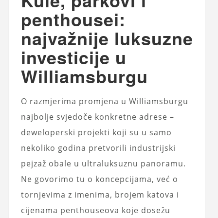
penthousei:
najvažnije luksuzne
investicije u
Williamsburgu
O razmjerima promjena u Williamsburgu
najbolje svjedoče konkretne adrese –
deweloperski projekti koji su u samo
nekoliko godina pretvorili industrijski
pejzaž obale u ultraluksuznu panoramu.
Ne govorimo tu o koncepcijama, već o
tornjevima z imenima, brojem katova i
cijenama penthouseova koje dosežu