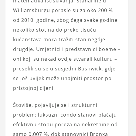
matematika istiskivanja. Stanarine u
Williamsburgu porasle su za oko 200 %
od 2010. godine, zbog čega svake godine
nekoliko stotina do preko tisuću
kućanstava mora tražiti stan negdje
drugdje. Umjetnici i predstavnici boeme –
oni koji su nekad ovdje stvarali kulturu –
preselili su se u susjedni Bushwick, gdje
se još uvijek može unajmiti prostor po
pristojnoj cijeni.
Štoviše, pojavljuje se i strukturni
problem: luksuzni condo stanovi plaćaju
efektivnu stopu poreza na nekretnine od
samo 0,007 %, dok stanovnici Bronxa