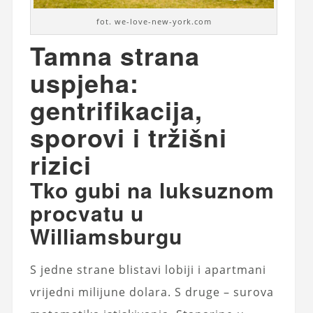
fot. we-love-new-york.com
Tamna strana
uspjeha:
gentrifikacija,
sporovi i tržišni
rizici
Tko gubi na luksuznom
procvatu u
Williamsburgu
S jedne strane blistavi lobiji i apartmani
vrijedni milijune dolara. S druge – surova