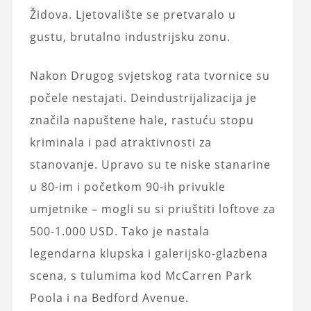
Židova. Ljetovalište se pretvaralo u
gustu, brutalno industrijsku zonu.
Nakon Drugog svjetskog rata tvornice su
počele nestajati. Deindustrijalizacija je
značila napuštene hale, rastuću stopu
kriminala i pad atraktivnosti za
stanovanje. Upravo su te niske stanarine
u 80-im i početkom 90-ih privukle
umjetnike – mogli su si priuštiti loftove za
500-1.000 USD. Tako je nastala
legendarna klupska i galerijsko-glazbena
scena, s tulumima kod McCarren Park
Poola i na Bedford Avenue.