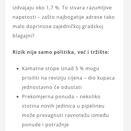
izdvajaju oko 1,7 %. To stvara razumljive
napetosti – zašto najbogatije adrese tako
malo doprinose zajedničkoj gradskoj
blagajni?
Rizik nije samo politika, već i tržište:
Kamatne stope iznad 5 % mogu
prisiliti na reviziju cijena – dio kupaca
jednostavno će odustati
Prekomjerna ponuda – nekoliko
stotina novih jedinica u pipelineu
može prevagnuti ravnotežu između
ponude i potražnje