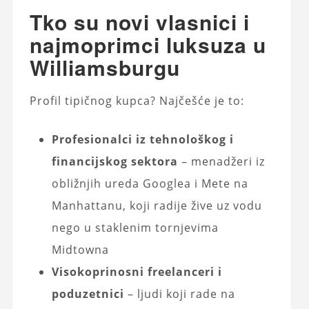
Tko su novi vlasnici i
najmoprimci luksuza u
Williamsburgu
Profil tipičnog kupca? Najčešće je to:
Profesionalci iz tehnološkog i
financijskog sektora
– menadžeri iz
obližnjih ureda Googlea i Mete na
Manhattanu, koji radije žive uz vodu
nego u staklenim tornjevima
Midtowna
Visokoprinosni freelanceri i
poduzetnici
– ljudi koji rade na