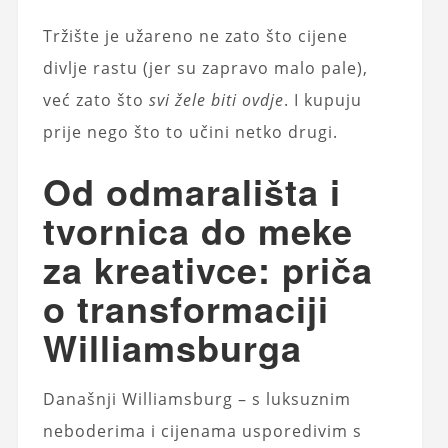
Tržište je užareno ne zato što cijene
divlje rastu (jer su zapravo malo pale),
već zato što
svi žele biti ovdje
. I kupuju
prije nego što to učini netko drugi.
Od odmarališta i
tvornica do meke
za kreativce: priča
o transformaciji
Williamsburga
Današnji Williamsburg – s luksuznim
neboderima i cijenama usporedivim s