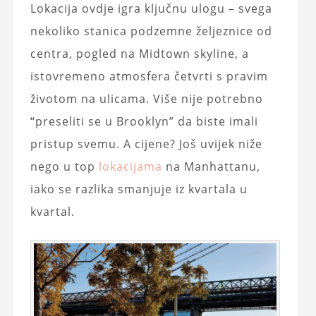
Lokacija ovdje igra ključnu ulogu – svega
nekoliko stanica podzemne željeznice od
centra, pogled na Midtown skyline, a
istovremeno atmosfera četvrti s pravim
životom na ulicama. Više nije potrebno
“preseliti se u Brooklyn” da biste imali
pristup svemu. A cijene? Još uvijek niže
nego u top
lokacijama
na Manhattanu,
iako se razlika smanjuje iz kvartala u
kvartal.