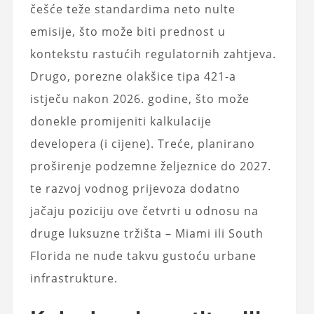
češće teže standardima neto nulte
emisije, što može biti prednost u
kontekstu rastućih regulatornih zahtjeva.
Drugo, porezne olakšice tipa 421-a
istječu nakon 2026. godine, što može
donekle promijeniti kalkulacije
developera (i cijene). Treće, planirano
proširenje podzemne željeznice do 2027.
te razvoj vodnog prijevoza dodatno
jačaju poziciju ove četvrti u odnosu na
druge luksuzne tržišta – Miami ili South
Florida ne nude takvu gustoću urbane
infrastrukture.