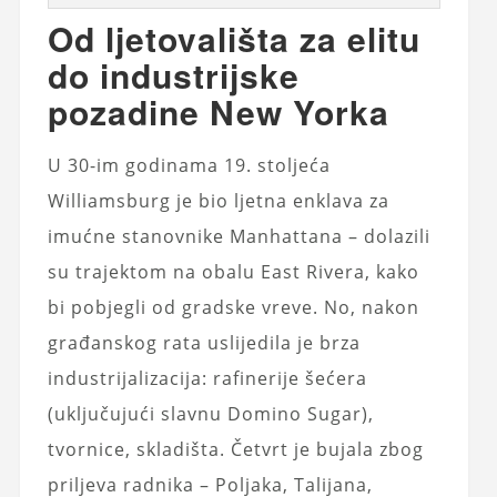
Od ljetovališta za elitu
do industrijske
pozadine New Yorka
U 30-im godinama 19. stoljeća
Williamsburg je bio ljetna enklava za
imućne stanovnike Manhattana – dolazili
su trajektom na obalu East Rivera, kako
bi pobjegli od gradske vreve. No, nakon
građanskog rata uslijedila je brza
industrijalizacija: rafinerije šećera
(uključujući slavnu Domino Sugar),
tvornice, skladišta. Četvrt je bujala zbog
priljeva radnika – Poljaka, Talijana,