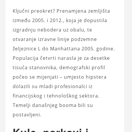
Ključni preokret? Prenamjena zemljišta
između 2005. i 2012., koja je dopustila
izgradnju nebodera uz obalu, te
otvaranje izravne linije podzemne
željeznice L do Manhattana 2005. godine.
Populacija četvrti narasla je za desetke
tisuća stanovnika, demografski profil
počeo se mijenjati – umjesto hipstera
dolazili su mladi profesionalci iz
financijskog i tehnološkog sektora.
Temelji današnjeg booma bili su
postavljeni.
Kule, parkovi i