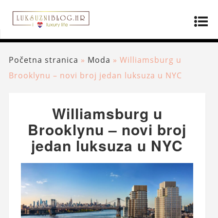
Početna stranica
»
Moda
»
Williamsburg u
Brooklynu – novi broj jedan luksuza u NYC
Williamsburg u
Brooklynu – novi broj
jedan luksuza u NYC