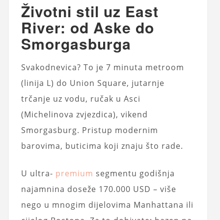
Životni stil uz East
River: od Aske do
Smorgasburga
Svakodnevica? To je 7 minuta metroom
(linija L) do Union Square, jutarnje
trčanje uz vodu, ručak u Asci
(Michelinova zvjezdica), vikend
Smorgasburg. Pristup modernim
barovima, buticima koji znaju što rade.
U ultra-
premium
segmentu godišnja
najamnina doseže 170.000 USD – više
nego u mnogim dijelovima Manhattana ili