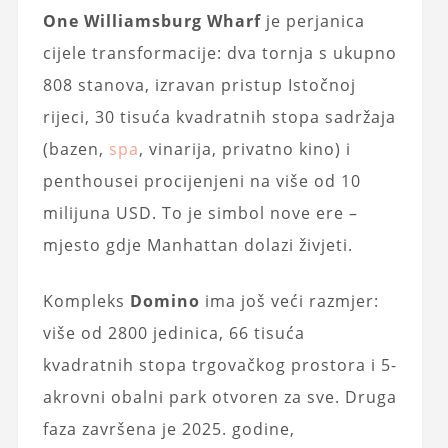
One Williamsburg Wharf
je perjanica
cijele transformacije: dva tornja s ukupno
808 stanova, izravan pristup Istočnoj
rijeci, 30 tisuća kvadratnih stopa sadržaja
(bazen,
spa
, vinarija, privatno kino) i
penthousei procijenjeni na više od 10
milijuna USD. To je simbol nove ere –
mjesto gdje Manhattan dolazi živjeti.
Kompleks
Domino
ima još veći razmjer:
više od 2800 jedinica, 66 tisuća
kvadratnih stopa trgovačkog prostora i 5-
akrovni obalni park otvoren za sve. Druga
faza završena je 2025. godine,