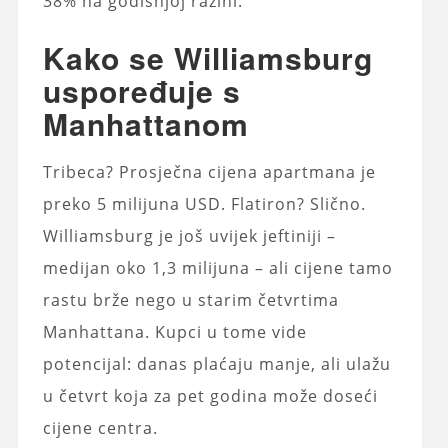
38% na godišnjoj razini.
Kako se Williamsburg
uspoređuje s
Manhattanom
Tribeca? Prosječna cijena apartmana je
preko 5 milijuna USD. Flatiron? Slično.
Williamsburg je još uvijek jeftiniji –
medijan oko 1,3 milijuna – ali cijene tamo
rastu brže nego u starim četvrtima
Manhattana. Kupci u tome vide
potencijal: danas plaćaju manje, ali ulažu
u četvrt koja za pet godina može doseći
cijene centra.