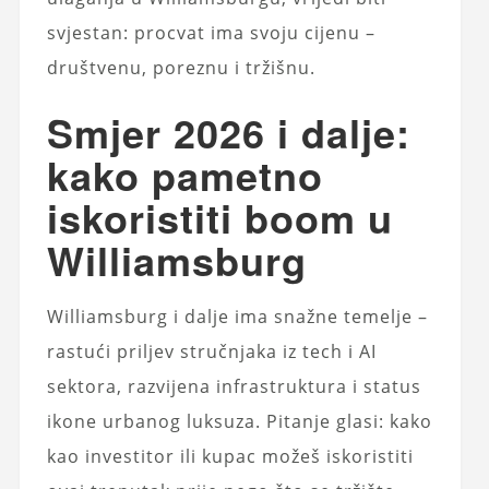
svjestan: procvat ima svoju cijenu –
društvenu, poreznu i tržišnu.
Smjer 2026 i dalje:
kako pametno
iskoristiti boom u
Williamsburg
Williamsburg i dalje ima snažne temelje –
rastući priljev stručnjaka iz tech i AI
sektora, razvijena infrastruktura i status
ikone urbanog luksuza. Pitanje glasi: kako
kao investitor ili kupac možeš iskoristiti