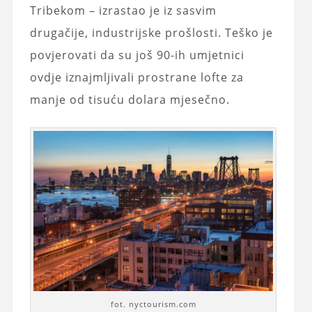
Tribekom – izrastao je iz sasvim
drugačije, industrijske prošlosti. Teško je
povjerovati da su još 90-ih umjetnici
ovdje iznajmljivali prostrane lofte za
manje od tisuću dolara mjesečno.
fot. nyctourism.com