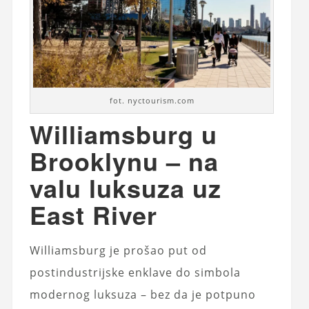
fot. nyctourism.com
Williamsburg u
Brooklynu – na
valu luksuza uz
East River
Williamsburg je prošao put od
postindustrijske enklave do simbola
modernog luksuza – bez da je potpuno