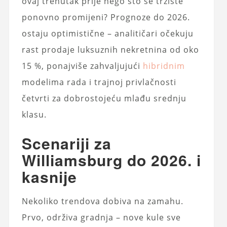
ovaj trenutak prije nego što se tržište
ponovno promijeni? Prognoze do 2026.
ostaju optimistične – analitičari očekuju
rast prodaje luksuznih nekretnina od oko
15 %, ponajviše zahvaljujući
hibridnim
modelima rada i trajnoj privlačnosti
četvrti za dobrostojeću mlađu srednju
klasu.
Scenariji za
Williamsburg do 2026. i
kasnije
Nekoliko trendova dobiva na zamahu.
Prvo, održiva gradnja – nove kule sve