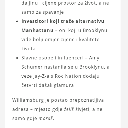
daljinu i cijene prostor za život, a ne
samo za spavanje
Investitori koji traže alternativu
Manhattanu
– oni koji u Brooklynu
vide bolji omjer cijene i kvalitete
života
Slavne osobe i influenceri – Amy
Schumer nastanila se u Brooklynu, a
veze Jay-Z-a s Roc Nation dodaju
četvrti dašak glamura
Williamsburg je postao prepoznatljiva
adresa – mjesto gdje
želiš
živjeti, a ne
samo gdje
moraš
.