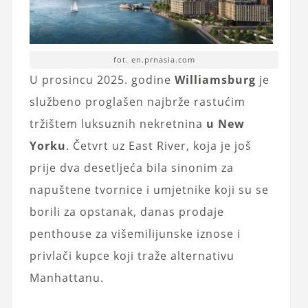
fot. en.prnasia.com
U prosincu 2025. godine
Williamsburg
je
službeno proglašen najbrže rastućim
tržištem luksuznih nekretnina
u New
Yorku
. Četvrt uz East River, koja je još
prije dva desetljeća bila sinonim za
napuštene tvornice i umjetnike koji su se
borili za opstanak, danas prodaje
penthouse za višemilijunske iznose i
privlači kupce koji traže alternativu
Manhattanu.