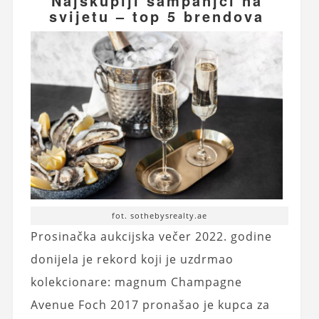
Najskuplji šampanjci na
svijetu – top 5 brendova
fot. sothebysrealty.ae
Prosinačka aukcijska večer 2022. godine
donijela je rekord koji je uzdrmao
kolekcionare: magnum Champagne
Avenue Foch 2017 pronašao je kupca za