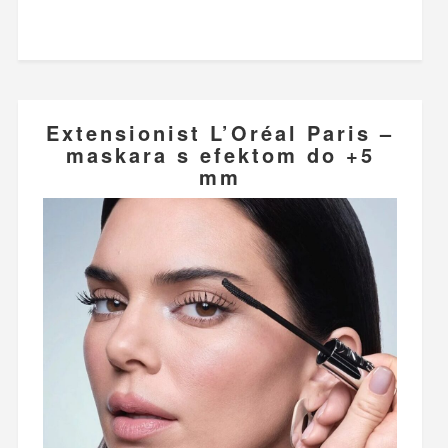
Extensionist L’Oréal Paris –
maskara s efektom do +5
mm