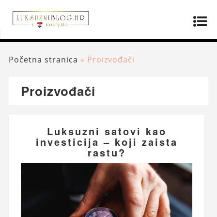
Početna stranica
»
Proizvođači
Proizvođači
Luksuzni satovi kao
investicija – koji zaista
rastu?