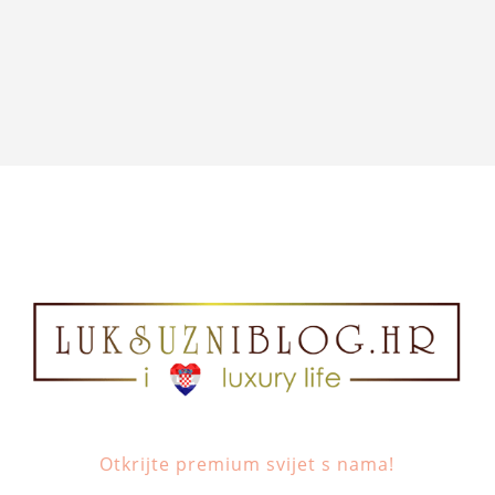
Otkrijte premium svijet s nama!