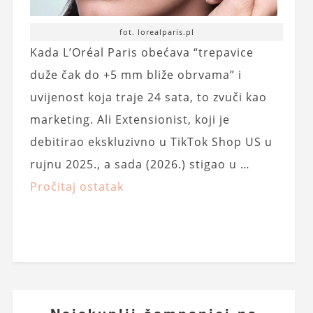
fot. lorealparis.pl
Kada L’Oréal Paris obećava “trepavice
duže čak do +5 mm bliže obrvama” i
uvijenost koja traje 24 sata, to zvuči kao
marketing. Ali Extensionist, koji je
debitirao ekskluzivno u TikTok Shop US u
rujnu 2025., a sada (2026.) stigao u …
Pročitaj ostatak