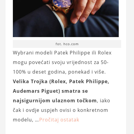
fot. hco.com
Wybrani modeli Patek Philippe ili Rolex
mogu povećati svoju vrijednost za 50-
100% u deset godina, ponekad i više.
Velika Trojka (Rolex, Patek Philippe,
Audemars Piguet) smatra se
najsigurnijom ulaznom točkom
, iako
čak i ovdje uspjeh ovisi o konkretnom
modelu, …
Pročitaj ostatak