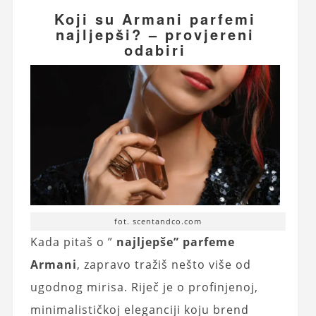
Koji su Armani parfemi
najljepši? – provjereni
odabiri
fot. scentandco.com
Kada pitaš o ”
najljepše” parfeme
Armani
, zapravo tražiš nešto više od
ugodnog mirisa. Riječ je o profinjenoj,
minimalističkoj eleganciji koju brend