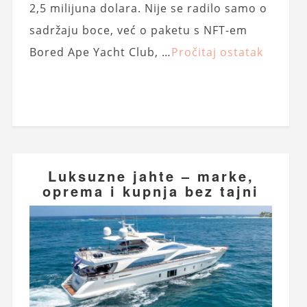
2,5 milijuna dolara. Nije se radilo samo o
sadržaju boce, već o paketu s NFT-em
Bored Ape Yacht Club, …
Pročitaj ostatak
Luksuzne jahte – marke,
oprema i kupnja bez tajni