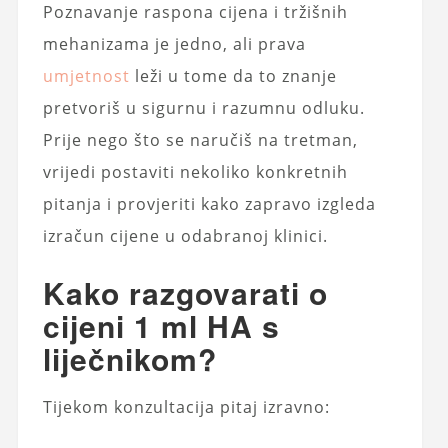
Poznavanje raspona cijena i tržišnih
mehanizama je jedno, ali prava
umjetnost
leži u tome da to znanje
pretvoriš u sigurnu i razumnu odluku.
Prije nego što se naručiš na tretman,
vrijedi postaviti nekoliko konkretnih
pitanja i provjeriti kako zapravo izgleda
izračun cijene u odabranoj klinici.
Kako razgovarati o
cijeni 1 ml HA s
liječnikom?
Tijekom konzultacija pitaj izravno: