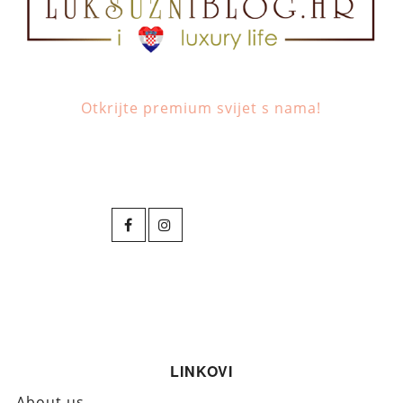
Otkrijte premium svijet s nama!
LINKOVI
About us