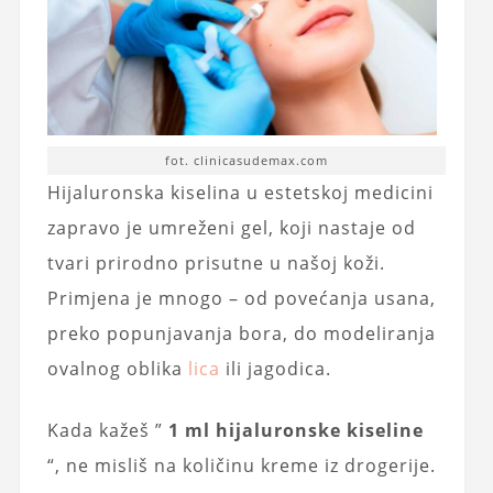
fot. clinicasudemax.com
Hijaluronska kiselina u estetskoj medicini
zapravo je umreženi gel, koji nastaje od
tvari prirodno prisutne u našoj koži.
Primjena je mnogo – od povećanja usana,
preko popunjavanja bora, do modeliranja
ovalnog oblika
lica
ili jagodica.
Kada kažeš ”
1 ml hijaluronske kiseline
“, ne misliš na količinu kreme iz drogerije.