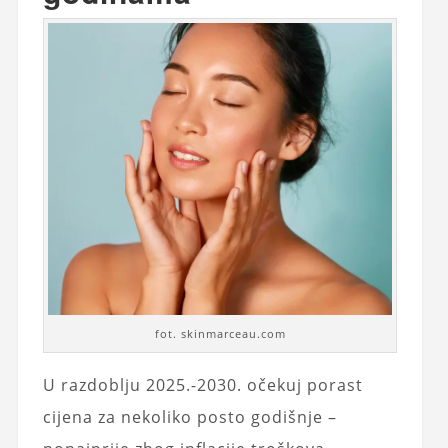
fot. skinmarceau.com
U razdoblju 2025.-2030. očekuj porast
cijena za nekoliko posto godišnje –