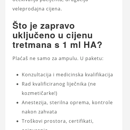
veleprodajna cijena.
Što je zapravo
uključeno u cijenu
tretmana s 1 ml HA?
Plaćaš ne samo za ampulu. U paketu:
Konzultacija i medicinska kvalifikacija
Rad kvalificiranog liječnika (ne
kozmetičarke!)
Anestezija, sterilna oprema, kontrole
nakon zahvata
Troškovi prostora, certifikati,