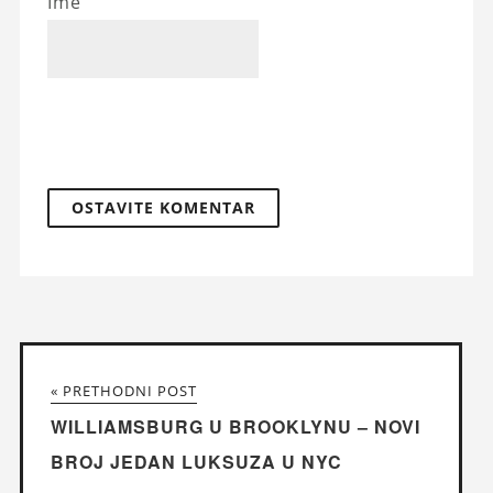
Ime
« PRETHODNI POST
WILLIAMSBURG U BROOKLYNU – NOVI
BROJ JEDAN LUKSUZA U NYC