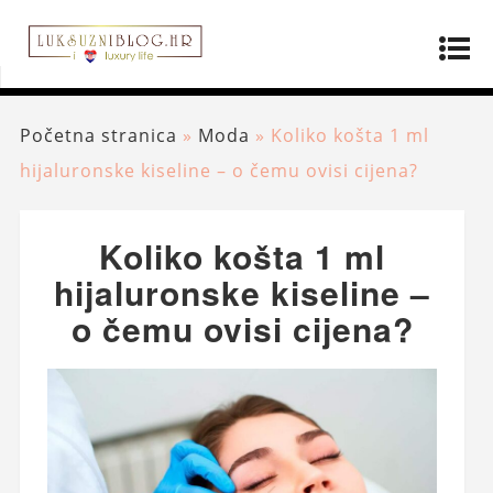
Početna stranica
»
Moda
»
Koliko košta 1 ml
hijaluronske kiseline – o čemu ovisi cijena?
Koliko košta 1 ml
hijaluronske kiseline –
o čemu ovisi cijena?