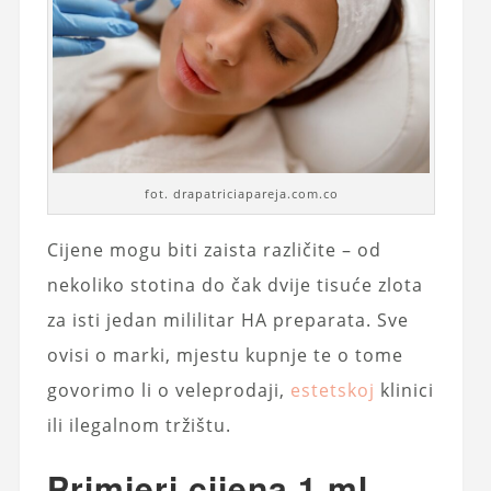
fot. drapatriciapareja.com.co
Cijene mogu biti zaista različite – od
nekoliko stotina do čak dvije tisuće zlota
za isti jedan mililitar HA preparata. Sve
ovisi o marki, mjestu kupnje te o tome
govorimo li o veleprodaji,
estetskoj
klinici
ili ilegalnom tržištu.
Primjeri cijena 1 ml