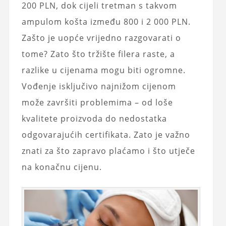
200 PLN, dok cijeli tretman s takvom
ampulom košta između 800 i 2 000 PLN.
Zašto je uopće vrijedno razgovarati o
tome? Zato što tržište filera raste, a
razlike u cijenama mogu biti ogromne.
Vođenje isključivo najnižom cijenom
može završiti problemima – od loše
kvalitete proizvoda do nedostatka
odgovarajućih certifikata. Zato je važno
znati za što zapravo plaćamo i što utječe
na konačnu cijenu.