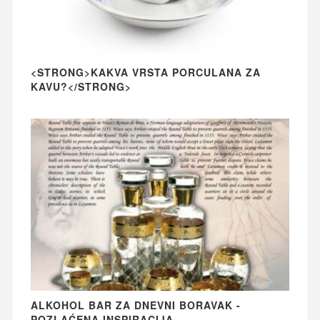
<STRONG>KAKVA VRSTA PORCULANA ZA
KAVU?</STRONG>
ALKOHOL BAR ZA DNEVNI BORAVAK -
POZLAĆENA INSPIRACIJA