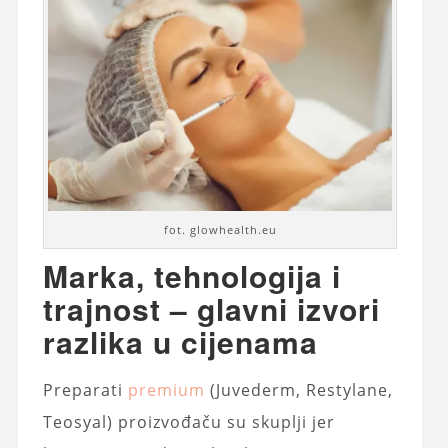
fot. glowhealth.eu
Marka, tehnologija i
trajnost – glavni izvori
razlika u cijenama
Preparati
premium
(Juvederm, Restylane,
Teosyal) proizvođaču su skuplji jer