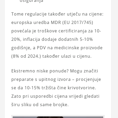
osiguranja
Tome regulacije također utječu na cijene:
europska uredba MDR (EU 2017/745)
povećala je troškove certificiranja za 10-
20%, inflacija dodaje dodatnih 5-10%
godišnje, a PDV na medicinske proizvode
(8% od 2024.) također ulazi u cijenu.
Ekstremno niske ponude? Mogu značiti
preparate s upitnog izvora – procjenjuje
se da 10-15% tržišta čine krivotvorine.
Zato pri usporedbi cijena vrijedi gledati
širu sliku od same brojke.