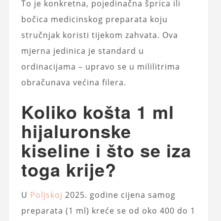
To je konkretna, pojedinačna šprica ili
bočica medicinskog preparata koju
stručnjak koristi tijekom zahvata. Ova
mjerna jedinica je standard u
ordinacijama – upravo se u mililitrima
obračunava većina filera.
Koliko košta 1 ml
hijaluronske
kiseline i što se iza
toga krije?
U
Poljskoj
2025. godine cijena samog
preparata (1 ml) kreće se od oko 400 do 1