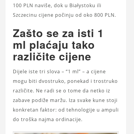
100 PLN naviše, dok u Białystoku ili
Szczecinu cijene počinju od oko 800 PLN.
Zašto se za isti 1
ml plaćaju tako
različite cijene
Dijele iste tri slova – “1 ml” – a cijene
mogu biti dvostruko, ponekad i trostruko
različite. Ne radi se o tome da netko iz
zabave podiže maržu. Iza svake kune stoji
konkretan faktor: od tehnologije u ampuli
do troška najma ordinacije.