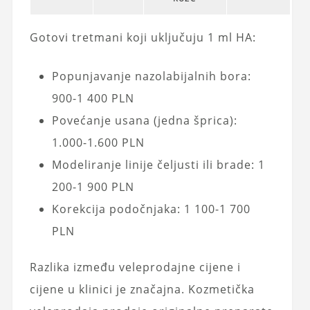
Gotovi tretmani koji uključuju 1 ml HA:
Popunjavanje nazolabijalnih bora:
900-1 400 PLN
Povećanje usana (jedna šprica):
1.000-1.600 PLN
Modeliranje linije čeljusti ili brade: 1
200-1 900 PLN
Korekcija podočnjaka: 1 100-1 700
PLN
Razlika između veleprodajne cijene i
cijene u klinici je značajna. Kozmetička