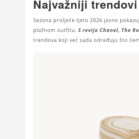
Najvažniji trendovi
Sezona proljeće-ljeto 2026 jasno pokazu
plažnom outfitu.
S revija Chanel, The 
trendova koji već sada određuju što ćem