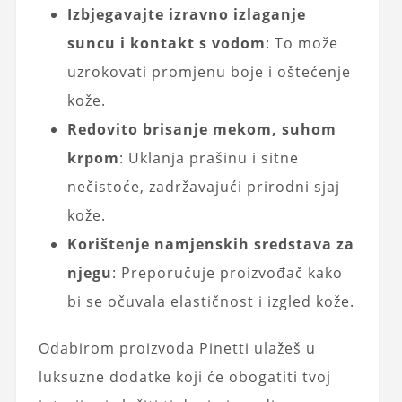
Izbjegavajte izravno izlaganje
suncu i kontakt s vodom
: To može
uzrokovati promjenu boje i oštećenje
kože.
Redovito brisanje mekom, suhom
krpom
: Uklanja prašinu i sitne
nečistoće, zadržavajući prirodni sjaj
kože.
Korištenje namjenskih sredstava za
njegu
: Preporučuje proizvođač kako
bi se očuvala elastičnost i izgled kože.
Odabirom proizvoda Pinetti ulažeš u
luksuzne dodatke koji će obogatiti tvoj