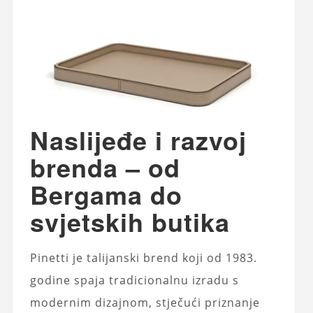
Naslijeđe i razvoj
brenda – od
Bergama do
svjetskih butika
Pinetti je talijanski brend koji od 1983.
godine spaja tradicionalnu izradu s
modernim dizajnom, stječući priznanje