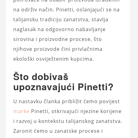
na održiv način. Pinetti, oslanjajući se na
talijansku tradiciju zanatstva, stavlja
naglasak na odgovorno nabavljanje
sirovina i proizvodne procese, što
njihove proizvode čini privlačnima
ekološki osviještenim kupcima.
Što dobivaš
upoznavajući Pinetti?
U nastavku članka približit ćemo povijest
marke
Pinetti, otkrivajući njezine korijene
i razvoj u kontekstu talijanskog zanatstva.
Zaronit ćemo u zanatske procese i