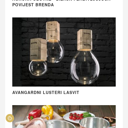
POVIJEST BRENDA
AVANGARDNI LUSTERI LASVIT