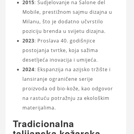
2015
: Sudjelovanje na Salone del
Mobile, prestižnom sajmu dizajna u
Milanu, što je dodatno učvrstilo
poziciju brenda u svijetu dizajna.
2023
: Proslava 40. godišnjice
postojanja tvrtke, koja sažima
desetljeća inovacija i umijeća.
2024
: Ekspanzija na azijsko tržište i
lansiranje ograničene serije
proizvoda od bio-kože, kao odgovor
na rastuću potražnju za ekološkim
materijalima.
Tradicionalna
talijanska kožarska