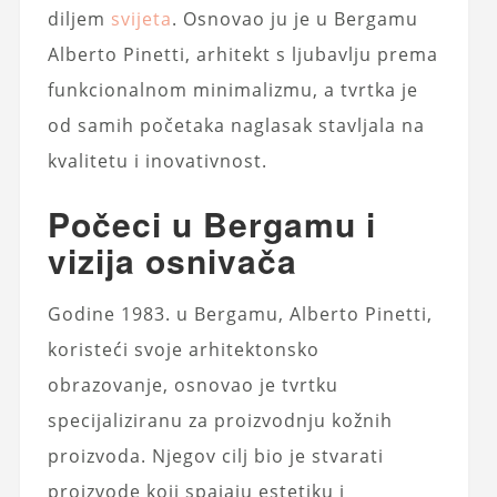
diljem
svijeta
. Osnovao ju je u Bergamu
Alberto Pinetti, arhitekt s ljubavlju prema
funkcionalnom minimalizmu, a tvrtka je
od samih početaka naglasak stavljala na
kvalitetu i inovativnost.
Počeci u Bergamu i
vizija osnivača
Godine 1983. u Bergamu, Alberto Pinetti,
koristeći svoje arhitektonsko
obrazovanje, osnovao je tvrtku
specijaliziranu za proizvodnju kožnih
proizvoda. Njegov cilj bio je stvarati
proizvode koji spajaju estetiku i