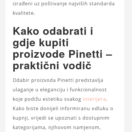
izrađeni uz poštivanje najviših standarda
kvalitete.
Kako odabrati i
gdje kupiti
proizvode Pinetti –
praktični vodič
Odabir proizvoda Pinetti predstavlja
ulaganje u eleganciju i funkcionalnost
koje podižu estetiku svakog
interijera
.
Kako biste donijeli informiranu odluku o
kupnji, vrijedi se upoznati s dostupnim
kategorijama, njihovom namjenom,