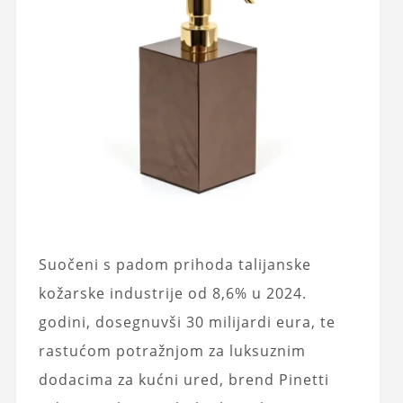
Suočeni s padom prihoda talijanske
kožarske industrije od 8,6% u 2024.
godini, dosegnuvši 30 milijardi eura, te
rastućom potražnjom za luksuznim
dodacima za kućni ured, brend Pinetti