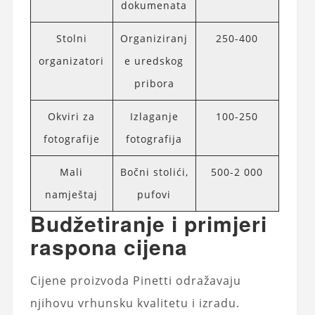
dokumenata
Stolni
Organiziranj
250-400
organizatori
e uredskog
pribora
Okviri za
Izlaganje
100-250
fotografije
fotografija
Mali
Bočni stolići,
500-2 000
namještaj
pufovi
Budžetiranje i primjeri
raspona cijena
Cijene proizvoda Pinetti odražavaju
njihovu vrhunsku kvalitetu i izradu.