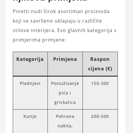
Pinetti nudi širok asortiman proizvoda
koji se savršeno uklapaju u različite
stilove interijera. Evo glavnih kategorija s
primjerima primjene:
Kategorija
Primjena
Raspon
cijena (€)
Pladnjevi
Posluživanje
150-300
pića i
grickalica
Kutije
Pohrana
200-500
nakita,