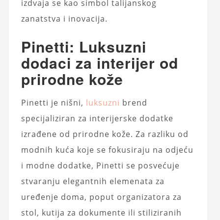
izdvaja se kao simbol talijanskog
zanatstva i inovacija.
Pinetti: Luksuzni
dodaci za interijer od
prirodne kože
Pinetti je nišni,
luksuzni
brend
specijaliziran za interijerske dodatke
izrađene od prirodne kože. Za razliku od
modnih kuća koje se fokusiraju na odjeću
i modne dodatke, Pinetti se posvećuje
stvaranju elegantnih elemenata za
uređenje doma, poput organizatora za
stol, kutija za dokumente ili stiliziranih