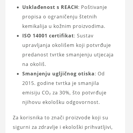
Usklađenost s REACH
: Poštivanje
propisa o ograničenju štetnih
kemikalija u kožnim proizvodima.
ISO 14001 certifikat
: Sustav
upravljanja okolišem koji potvrđuje
predanost tvrtke smanjenju utjecaja
na okoliš.
Smanjenju ugljičnog otiska
: Od
2015. godine tvrtka je smanjila
emisiju CO₂ za 30%, što potvrđuje
njihovu ekološku odgovornost.
Za korisnika to znači proizvode koji su
sigurni za zdravlje i ekološki prihvatljivi,