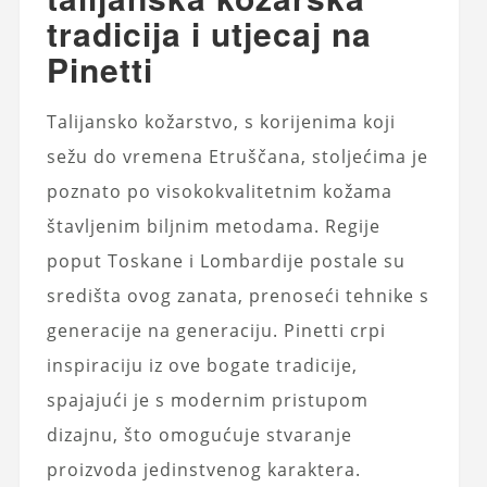
tradicija i utjecaj na
Pinetti
Talijansko kožarstvo, s korijenima koji
sežu do vremena Etruščana, stoljećima je
poznato po visokokvalitetnim kožama
štavljenim biljnim metodama. Regije
poput Toskane i Lombardije postale su
središta ovog zanata, prenoseći tehnike s
generacije na generaciju. Pinetti crpi
inspiraciju iz ove bogate tradicije,
spajajući je s modernim pristupom
dizajnu, što omogućuje stvaranje
proizvoda jedinstvenog karaktera.