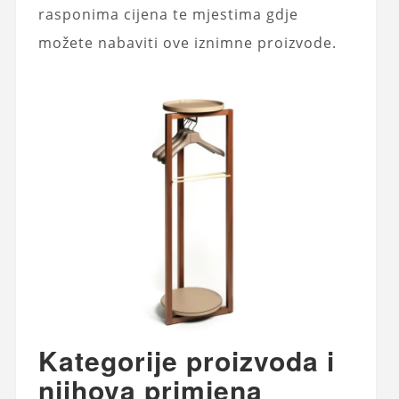
rasponima cijena te mjestima gdje
možete nabaviti ove iznimne proizvode.
Kategorije proizvoda i
njihova primjena