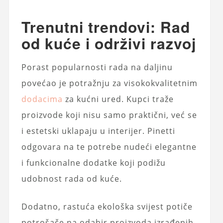
Trenutni trendovi: Rad
od kuće i održivi razvoj
Porast popularnosti rada na daljinu
povećao je potražnju za visokokvalitetnim
dodacima
za kućni ured. Kupci traže
proizvode koji nisu samo praktični, već se
i estetski uklapaju u interijer. Pinetti
odgovara na te potrebe nudeći elegantne
i funkcionalne dodatke koji podižu
udobnost rada od kuće.
Dodatno, rastuća ekološka svijest potiče
potrošače na odabir proizvoda izrađenih