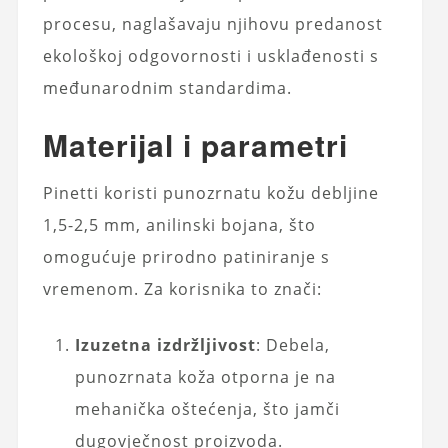
procesu, naglašavaju njihovu predanost
ekološkoj odgovornosti i usklađenosti s
međunarodnim standardima.
Materijal i parametri
Pinetti koristi punozrnatu kožu debljine
1,5-2,5 mm, anilinski bojana, što
omogućuje prirodno patiniranje s
vremenom. Za korisnika to znači:
Izuzetna izdržljivost
: Debela,
punozrnata koža otporna je na
mehanička oštećenja, što jamči
dugovječnost proizvoda.