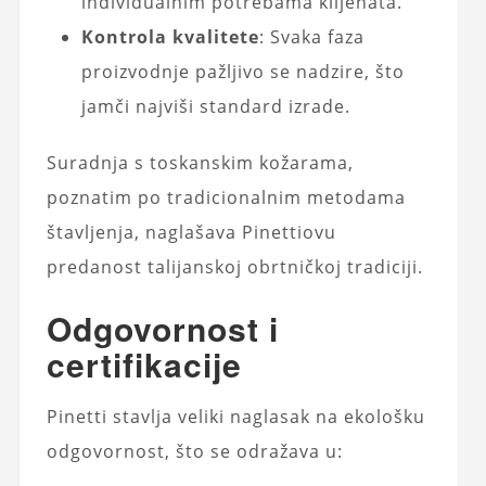
individualnim potrebama klijenata.
Kontrola kvalitete
: Svaka faza
proizvodnje pažljivo se nadzire, što
jamči najviši standard izrade.
Suradnja s toskanskim kožarama,
poznatim po tradicionalnim metodama
štavljenja, naglašava Pinettiovu
predanost talijanskoj obrtničkoj tradiciji.
Odgovornost i
certifikacije
Pinetti stavlja veliki naglasak na ekološku
odgovornost, što se odražava u: