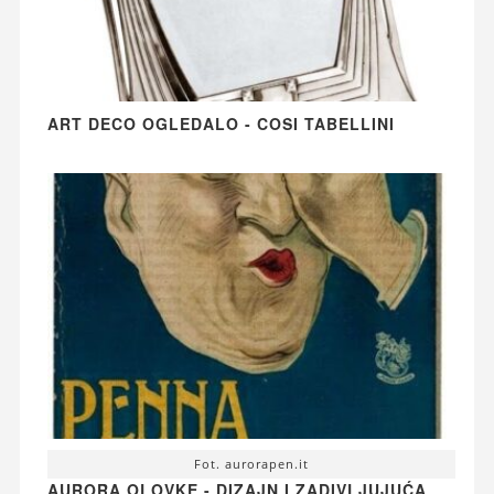
ART DECO OGLEDALO - COSI TABELLINI
Fot. aurorapen.it
AURORA OLOVKE - DIZAJN I ZADIVLJUJUĆA