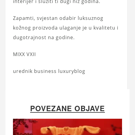
interijer i služiti ti dugi niz godina.
Zapamti, svjestan odabir luksuznog
kožnog proizvoda ulaganje je u kvalitetu i
dugotrajnost na godine.
MIXX VXII
urednik business luxuryblog
POVEZANE OBJAVE