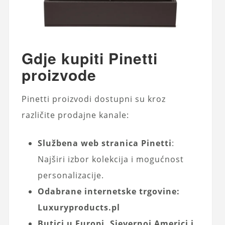
Gdje kupiti Pinetti
proizvode
Pinetti proizvodi dostupni su kroz
različite prodajne kanale:
Službena web stranica Pinetti
:
Najširi izbor kolekcija i mogućnost
personalizacije.
Odabrane internetske trgovine:
Luxuryproducts.pl
Butici u Europi, Sjevernoj Americi i