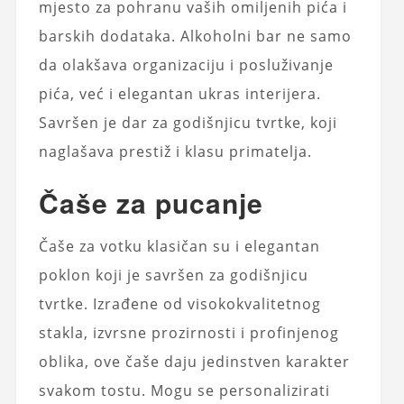
mjesto za pohranu vaših omiljenih pića i
barskih dodataka. Alkoholni bar ne samo
da olakšava organizaciju i posluživanje
pića, već i elegantan ukras interijera.
Savršen je dar za godišnjicu tvrtke, koji
naglašava prestiž i klasu primatelja.
Čaše za pucanje
Čaše za votku klasičan su i elegantan
poklon koji je savršen za godišnjicu
tvrtke. Izrađene od visokokvalitetnog
stakla, izvrsne prozirnosti i profinjenog
oblika, ove čaše daju jedinstven karakter
svakom tostu. Mogu se personalizirati