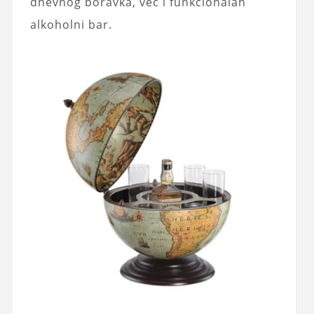
dnevnog boravka, već i funkcionalan
alkoholni bar.