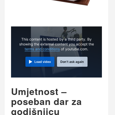
This content is hosted by a third party. By
showing the external content you accept the
terms and conditions
of youtube.com.
Load video
Don't ask again
Umjetnost –
poseban dar za
godišnjicu