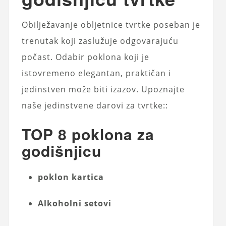
Obilježavanje obljetnice tvrtke poseban je
trenutak koji zaslužuje odgovarajuću
počast. Odabir poklona koji je
istovremeno elegantan, praktičan i
jedinstven može biti izazov. Upoznajte
naše jedinstvene darovi za tvrtke::
TOP 8 poklona za
godišnjicu
poklon kartica
Alkoholni setovi