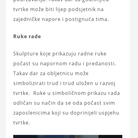
tvrtke može biti lijep podsjetnik na
zajedničke napore i postignuća tima.
Ruke rade
Skulpture koje prikazuju radne ruke
počast su napornom radu i predanosti.
Takav dar za obljetnicu može
simbolizirati trud i trud uložen u razvoj
tvrtke. Ruke u simboličnom prikazu rada
odličan su način da se oda počast svim
zaposlenicima koji su doprinijeli uspjehu
tvrtke.