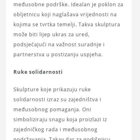
međusobne podrške. Idealan je poklon za
obljetnicu koji naglašava vrijednosti na
kojima se tvrtka temelji. Takva skulptura
može biti lijep ukras za ured,
podsjećajući na važnost suradnje i
partnerstva u postizanju uspjeha.
Ruke solidarnosti
Skulpture koje prikazuju ruke
solidarnosti izraz su zajedništva i
međusobnog pomaganja. Oni
simboliziraju snagu koja proizlazi iz
zajedničkog rada i međusobnog
podržavanja. Takav dar za godišnjicu