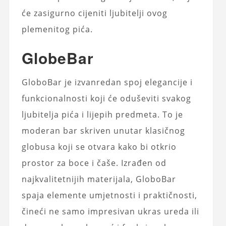
će zasigurno cijeniti ljubitelji ovog
plemenitog pića.
GlobeBar
GloboBar je izvanredan spoj elegancije i
funkcionalnosti koji će oduševiti svakog
ljubitelja pića i lijepih predmeta. To je
moderan bar skriven unutar klasičnog
globusa koji se otvara kako bi otkrio
prostor za boce i čaše. Izrađen od
najkvalitetnijih materijala, GloboBar
spaja elemente umjetnosti i praktičnosti,
čineći ne samo impresivan ukras ureda ili