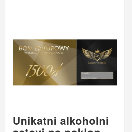
Unikatni alkoholni
setovi na poklon