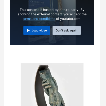
This content is hosted by a third party. By
showing the external content you accept the
terms and conditions
of youtube.com.
Load video
Don't ask again