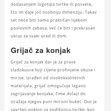
dodavanjem logotipa tvrtke ili posvete,
što im daje još osobniju dimenziju. Takav
set neće biti samo praktičan tijekom
poslovnih zabava, već će biti i prekrasan
ukras za svaki ured ili dom.
Grijač za konjak
Grijač za konjak dar je za prave
sladokusce koji cijene profinjene okuse i
mirise. Izrađen od visokokvalitetnih
materijala, grijač omogućuje lagano
zagrijavanje konjaka, čime dolazi do
izražaja njegov puni mirisni buket. Ovo je
savršen poklon za godišnjicu tvrtke, koji