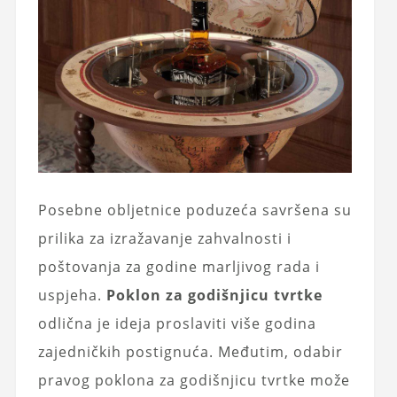
Posebne obljetnice poduzeća savršena su
prilika za izražavanje zahvalnosti i
poštovanja za godine marljivog rada i
uspjeha.
Poklon za godišnjicu tvrtke
odlična je ideja proslaviti više godina
zajedničkih postignuća. Međutim, odabir
pravog poklona za godišnjicu tvrtke može