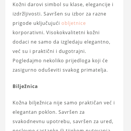
Kožni darovi simbol su klase, elegancije i
izdržljivosti. Savršen su izbor za razne
prigode uključujući
obljetnice
korporativni. Visokokvalitetni kožni
dodaci ne samo da izgledaju elegantno,
već su i praktični i dugotrajni.
Pogledajmo nekoliko prijedloga koji će
zasigurno oduševiti svakog primatelja.
Bilježnica
Kožna bilježnica nije samo praktičan već i
elegantan poklon. Savršen za
svakodnevnu upotrebu, savršen za ured,
poslovne sastanke ili tijekom putovanja.