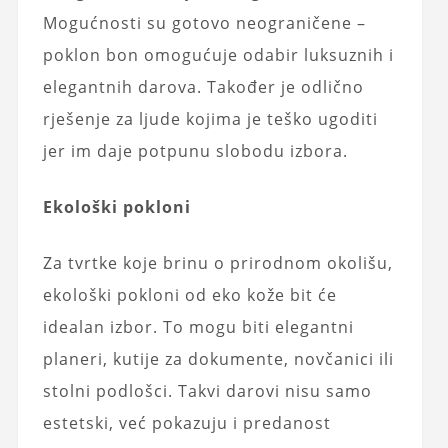
Mogućnosti su gotovo neograničene –
poklon bon omogućuje odabir luksuznih i
elegantnih darova. Također je odlično
rješenje za ljude kojima je teško ugoditi
jer im daje potpunu slobodu izbora.
Ekološki pokloni
Za tvrtke koje brinu o prirodnom okolišu,
ekološki pokloni od eko kože bit će
idealan izbor. To mogu biti elegantni
planeri, kutije za dokumente, novčanici ili
stolni podlošci. Takvi darovi nisu samo
estetski, već pokazuju i predanost