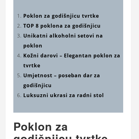
Poklon za godišnjicu tvrtke
TOP 8 poklona za godišnjicu
Unikatni alkoholni setovi na
poklon
Kožni darovi – Elegantan poklon za
tvrtke
Umjetnost – poseban dar za
godišnjicu
Luksuzni ukrasi za radni stol
Poklon za
godišnjicu tvrtke