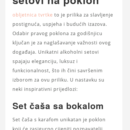
obljetnica tvrtke
to je prilika za slavljenje
postignuća, uspjeha i budućih izazova.
Odabir pravog poklona za godišnjicu
ključan je za naglašavanje važnosti ovog
događaja. Unikatni alkoholni setovi
spajaju eleganciju, luksuz i
funkcionalnost, što ih čini savršenim
izborom za ovu priliku. U nastavku su
neki inspirativni prijedlozi:
Set čaša sa bokalom
Set čaša s karafom unikatan je poklon
koji će zasigurno cijeniti poznavatelji