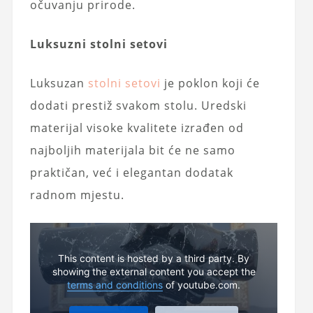
očuvanju prirode.
Luksuzni stolni setovi
Luksuzan
stolni setovi
je poklon koji će
dodati prestiž svakom stolu. Uredski
materijal visoke kvalitete izrađen od
najboljih materijala bit će ne samo
praktičan, već i elegantan dodatak
radnom mjestu.
This content is hosted by a third party. By
showing the external content you accept the
terms and conditions
of youtube.com.