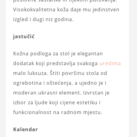
Visokokvalitetna koža daje mu jedinstven
izgled i dugi niz godina.
jastučić
Kožna podloga za stol je elegantan
dodatak koji predstavlja svakoga
uredima
malo luksuza. Štiti površinu stola od
ogrebotina i oštećenja, a ujedno je i
moderan ukrasni element. Izvrstan je
izbor za ljude koji cijene estetiku i
funkcionalnost na radnom mjestu.
Kalendar