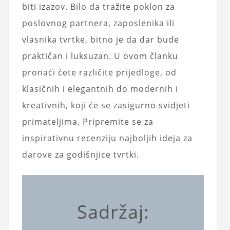
biti izazov. Bilo da tražite poklon za
poslovnog partnera, zaposlenika ili
vlasnika tvrtke, bitno je da dar bude
praktičan i luksuzan. U ovom članku
pronaći ćete različite prijedloge, od
klasičnih i elegantnih do modernih i
kreativnih, koji će se zasigurno svidjeti
primateljima. Pripremite se za
inspirativnu recenziju najboljih ideja za
darove za godišnjice tvrtki.
Sadržaj: