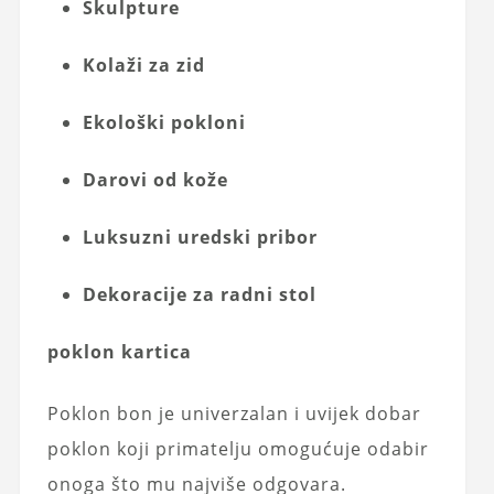
Skulpture
Kolaži za zid
Ekološki pokloni
Darovi od kože
Luksuzni uredski pribor
Dekoracije za radni stol
poklon kartica
Poklon bon je univerzalan i uvijek dobar
poklon koji primatelju omogućuje odabir
onoga što mu najviše odgovara.