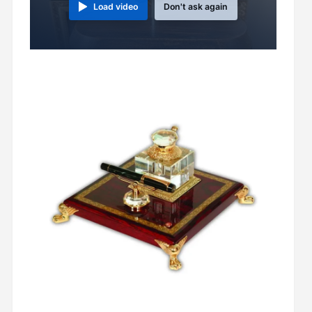
Load video
Don't ask again