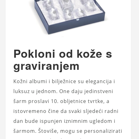
Pokloni od kože s
graviranjem
Kožni albumi i bilježnice su elegancija i
luksuz u jednom. One daju jedinstveni
šarm proslavi 10. obljetnice tvrtke, a
istovremeno čine da svaki sljedeći radni
dan bude ispunjen iznimnim ugledom i
šarmom. Štoviše, mogu se personalizirati