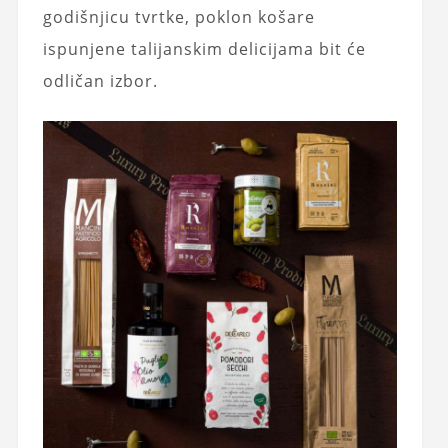
godišnjicu tvrtke, poklon košare
ispunjene talijanskim delicijama bit će
odličan izbor.