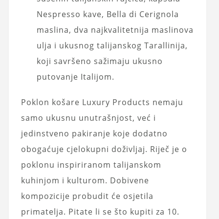
Nespresso kave, Bella di Cerignola
maslina, dva najkvalitetnija maslinova
ulja i ukusnog talijanskog Tarallinija,
koji savršeno sažimaju ukusno
putovanje Italijom.
Poklon košare Luxury Products nemaju
samo ukusnu unutrašnjost, već i
jedinstveno pakiranje koje dodatno
obogaćuje cjelokupni doživljaj. Riječ je o
poklonu inspiriranom talijanskom
kuhinjom i kulturom. Dobivene
kompozicije probudit će osjetila
primatelja. Pitate li se što kupiti za 10.