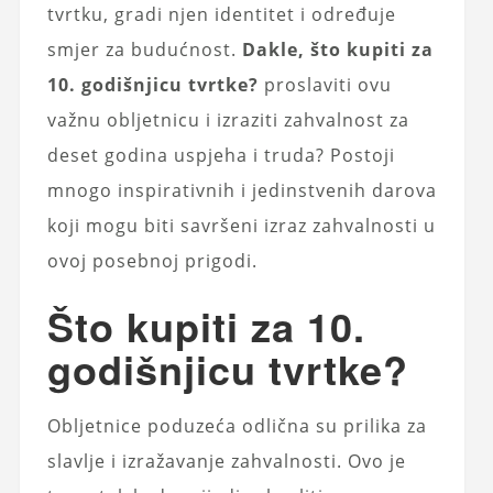
tvrtku, gradi njen identitet i određuje
smjer za budućnost.
Dakle, što kupiti za
10. godišnjicu tvrtke?
proslaviti ovu
važnu obljetnicu i izraziti zahvalnost za
deset godina uspjeha i truda? Postoji
mnogo inspirativnih i jedinstvenih darova
koji mogu biti savršeni izraz zahvalnosti u
ovoj posebnoj prigodi.
Što kupiti za 10.
godišnjicu tvrtke?
Obljetnice poduzeća odlična su prilika za
slavlje i izražavanje zahvalnosti. Ovo je