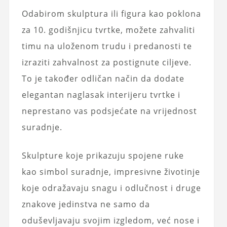
Odabirom skulptura ili figura kao poklona
za 10. godišnjicu tvrtke, možete zahvaliti
timu na uloženom trudu i predanosti te
izraziti zahvalnost za postignute ciljeve.
To je također odličan način da dodate
elegantan naglasak interijeru tvrtke i
neprestano vas podsjećate na vrijednost
suradnje.
Skulpture koje prikazuju spojene ruke
kao simbol suradnje, impresivne životinje
koje odražavaju snagu i odlučnost i druge
znakove jedinstva ne samo da
oduševljavaju svojim izgledom, već nose i