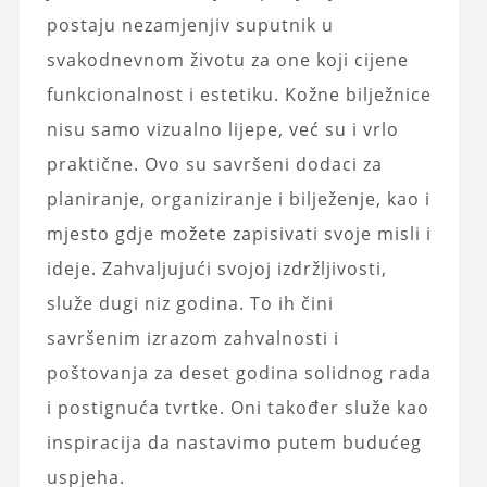
postaju nezamjenjiv suputnik u
svakodnevnom životu za one koji cijene
funkcionalnost i estetiku. Kožne bilježnice
nisu samo vizualno lijepe, već su i vrlo
praktične. Ovo su savršeni dodaci za
planiranje, organiziranje i bilježenje, kao i
mjesto gdje možete zapisivati ​​svoje misli i
ideje. Zahvaljujući svojoj izdržljivosti,
služe dugi niz godina. To ih čini
savršenim izrazom zahvalnosti i
poštovanja za deset godina solidnog rada
i postignuća tvrtke. Oni također služe kao
inspiracija da nastavimo putem budućeg
uspjeha.