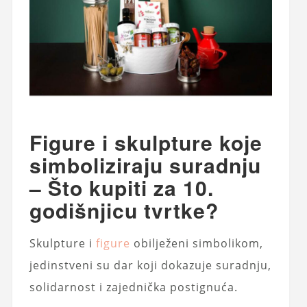
Figure i skulpture koje
simboliziraju suradnju
– Što kupiti za 10.
godišnjicu tvrtke?
Skulpture i
figure
obilježeni simbolikom,
jedinstveni su dar koji dokazuje suradnju,
solidarnost i zajednička postignuća.