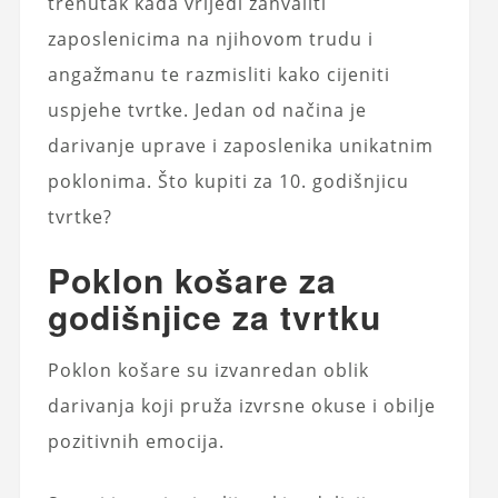
trenutak kada vrijedi zahvaliti
zaposlenicima na njihovom trudu i
angažmanu te razmisliti kako cijeniti
uspjehe tvrtke. Jedan od načina je
darivanje uprave i zaposlenika unikatnim
poklonima. Što kupiti za 10. godišnjicu
tvrtke?
Poklon košare za
godišnjice za tvrtku
Poklon košare su izvanredan oblik
darivanja koji pruža izvrsne okuse i obilje
pozitivnih emocija.