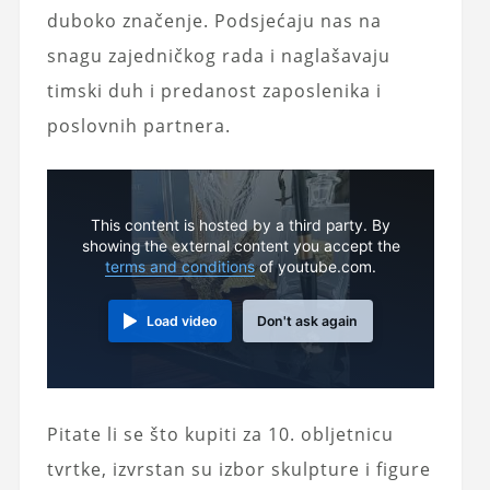
duboko značenje. Podsjećaju nas na
snagu zajedničkog rada i naglašavaju
timski duh i predanost zaposlenika i
poslovnih partnera.
This content is hosted by a third party. By
showing the external content you accept the
terms and conditions
of youtube.com.
Load video
Don't ask again
Pitate li se što kupiti za 10. obljetnicu
tvrtke, izvrstan su izbor skulpture i figure