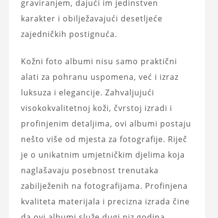
graviranjem, dajući im jedinstven
karakter i obilježavajući desetljeće
zajedničkih postignuća.
Kožni foto albumi nisu samo praktični
alati za pohranu uspomena, već i izraz
luksuza i elegancije. Zahvaljujući
visokokvalitetnoj koži, čvrstoj izradi i
profinjenim detaljima, ovi albumi postaju
nešto više od mjesta za fotografije. Riječ
je o unikatnim umjetničkim djelima koja
naglašavaju posebnost trenutaka
zabilježenih na fotografijama. Profinjena
kvaliteta materijala i precizna izrada čine
da ovi albumi služe dugi niz godina,