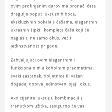
ovim profinjenim darovima pronaći ćete
dragulje poput luksuznih boca,
ekskluzivnih bokala s čašama, elegantnih
ukrasnih šipki i kompleta čaša koji će
naglasiti ne samo okus, već i
jedinstvenost prigode.
Zahvaljujući ovim elegantnim i
funkcionalnim alkoholnim predmetima,
svaki sastanak, obljetnica ili važan
događaj dobiva jedinstveni sjaj i okus.
Ako cijenite luksuz u kombinaciji s
trenutkom užitka, zasigurno će vas