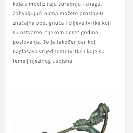
koje simboliziraju suradnju i snagu.
Zahvaljujući njima možete proslaviti
značajna postignuća i ciljeve tvrtke koji
su ostvareni tijekom deset godina
poslovanja. To je također dar koji
naglašava vrijednosti tvrtke i koje su
temelj njezinog uspjeha.