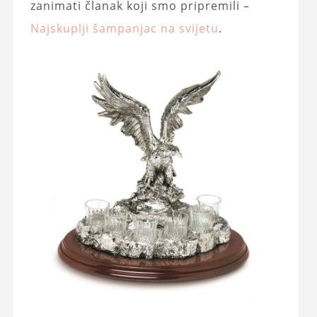
zanimati članak koji smo pripremili –
Najskuplji šampanjac na svijetu
.