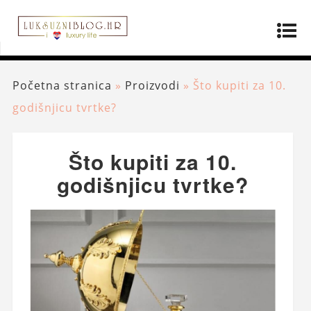
Početna stranica
»
Proizvodi
»
Što kupiti za 10.
godišnjicu tvrtke?
Što kupiti za 10.
godišnjicu tvrtke?