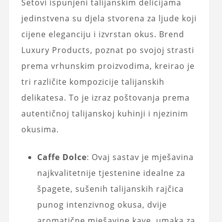
Setovi ispunjeni talijanskim delicijama
jedinstvena su djela stvorena za ljude koji
cijene eleganciju i izvrstan okus. Brend
Luxury Products, poznat po svojoj strasti
prema vrhunskim proizvodima, kreirao je
tri različite kompozicije talijanskih
delikatesa. To je izraz poštovanja prema
autentičnoj talijanskoj kuhinji i njezinim
okusima.
Caffe Dolce
: Ovaj sastav je mješavina
najkvalitetnije tjestenine idealne za
špagete, sušenih talijanskih rajčica
punog intenzivnog okusa, dvije
aromatične mješavine kave, umaka za