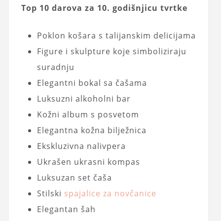
Top 10 darova za 10. godišnjicu tvrtke
Poklon košara s talijanskim delicijama
Figure i skulpture koje simboliziraju
suradnju
Elegantni bokal sa čašama
Luksuzni alkoholni bar
Kožni album s posvetom
Elegantna kožna bilježnica
Ekskluzivna nalivpera
Ukrašen ukrasni kompas
Luksuzan set čaša
Stilski
spajalice za novčanice
Elegantan šah