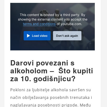
This content is hosted by a third party. By
showing the external content you accept the
terms and conditions
of youtube.com.
Load video
Don't ask again
Darovi povezani s
alkoholom – Što kupiti
za 10. godišnjicu?
Pokloni za ljubitelje alkohola savršen su
način obilježavanja posebnih trenutaka i
naglašavanja posebnosti prigode. Među