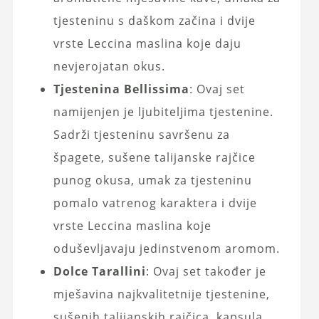
tjesteninu s daškom začina i dvije
vrste Leccina maslina koje daju
nevjerojatan okus.
Tjestenina Bellissima
: Ovaj set
namijenjen je ljubiteljima tjestenine.
Sadrži tjesteninu savršenu za
špagete, sušene talijanske rajčice
punog okusa, umak za tjesteninu
pomalo vatrenog karaktera i dvije
vrste Leccina maslina koje
oduševljavaju jedinstvenom aromom.
Dolce Tarallini
: Ovaj set također je
mješavina najkvalitetnije tjestenine,
sušenih talijanskih rajčica, kapsula