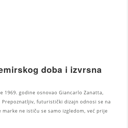
emirskog doba i izvrsna
i je 1969. godine osnovao Giancarlo Zanatta,
 Prepoznatljiv, futuristički dizajn odnosi se na
e marke ne ističu se samo izgledom, već prije