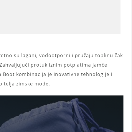
etno su lagani, vodootporni i pružaju toplinu čak
Zahvaljujući protukliznim potplatima jamče
 Boot kombinacija je inovativne tehnologije i
ubitelja zimske mode.