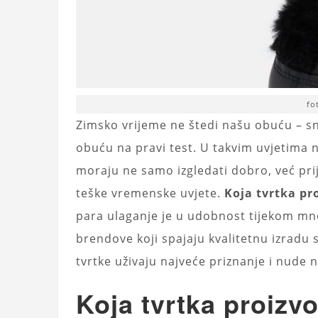
fo
Zimsko vrijeme ne štedi našu obuću – sni
obuću na pravi test. U takvim uvjetima
moraju ne samo izgledati dobro, već pri
teške vremenske uvjete.
Koja tvrtka pr
para ulaganje je u udobnost tijekom mno
brendove koji spajaju kvalitetnu izradu
tvrtke uživaju najveće priznanje i nude n
Koja tvrtka proizvo