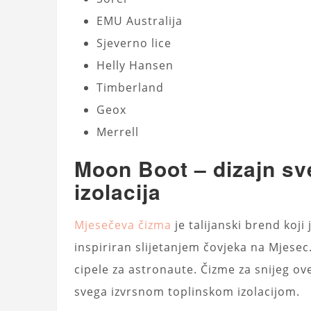
EMU Australija
Sjeverno lice
Helly Hansen
Timberland
Geox
Merrell
Moon Boot – dizajn sv
izolacija
Mjesečeva čizma
je talijanski brend koj
inspiriran slijetanjem čovjeka na Mjesec.
cipele za astronaute. Čizme za snijeg ov
svega izvrsnom toplinskom izolacijom.