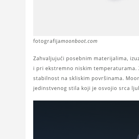
fotografija
moonboot.com
Zahvaljujući posebnim materijalima, izuz
i pri ekstremno niskim temperaturama. 
stabilnost na skliskim površinama. Moon
jedinstvenog stila koji je osvojio srca lj