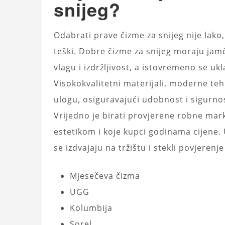
snijeg?
Odabrati prave čizme za snijeg nije lako
teški. Dobre čizme za snijeg moraju jam
vlagu i izdržljivost, a istovremeno se uk
Visokokvalitetni materijali, moderne tehn
ulogu, osiguravajući udobnost i sigurn
Vrijedno je birati provjerene robne mar
estetikom i koje kupci godinama cijene. 
se izdvajaju na tržištu i stekli povjerenje
Mjesečeva čizma
UGG
Kolumbija
Sorel