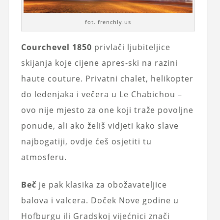
fot. frenchly.us
Courchevel 1850
privlači ljubiteljice
skijanja koje cijene apres-ski na razini
haute couture. Privatni chalet, helikopter
do ledenjaka i večera u Le Chabichou –
ovo nije mjesto za one koji traže povoljne
ponude, ali ako želiš vidjeti kako slave
najbogatiji, ovdje ćeš osjetiti tu
atmosferu.
Beč
je pak klasika za obožavateljice
balova i valcera. Doček Nove godine u
Hofburgu ili Gradskoj vijećnici znači