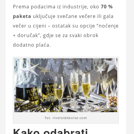
Prema podacima iz industrije, oko
70 %
paketa
uključuje svečane večere ili gala
večer u cijeni – ostatak su opcije “noćenje
+ doručak”, gdje se za svaki obrok
dodatno plaća.
fot. riversideboise.com
Kako odabrati