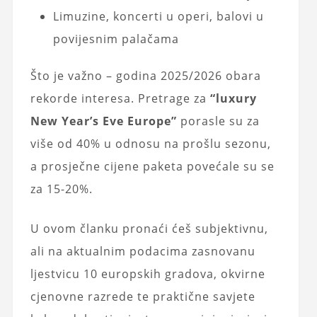
Limuzine, koncerti u operi, balovi u
povijesnim palačama
Što je važno – godina 2025/2026 obara
rekorde interesa. Pretrage za
“luxury
New Year’s Eve Europe”
porasle su za
više od 40% u odnosu na prošlu sezonu,
a prosječne cijene paketa povećale su se
za 15-20%.
U ovom članku pronaći ćeš subjektivnu,
ali na aktualnim podacima zasnovanu
ljestvicu 10 europskih gradova, okvirne
cjenovne razrede te praktične savjete