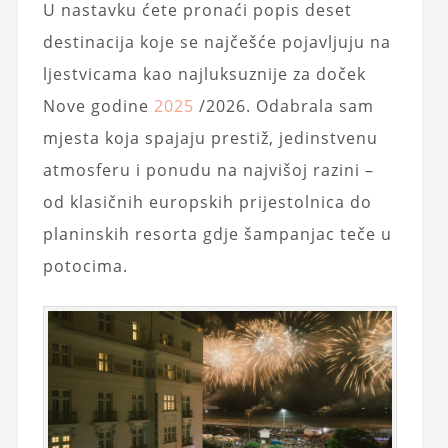
U nastavku ćete pronaći popis deset
destinacija koje se najčešće pojavljuju na
ljestvicama kao najluksuznije za doček
Nove godine
2025
/2026. Odabrala sam
mjesta koja spajaju prestiž, jedinstvenu
atmosferu i ponudu na najvišoj razini –
od klasičnih europskih prijestolnica do
planinskih resorta gdje šampanjac teče u
potocima.