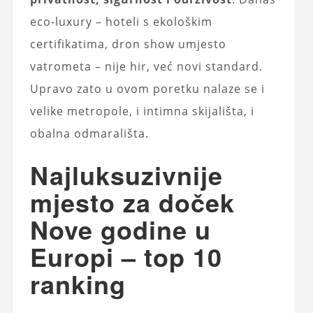
eco-luxury – hoteli s ekološkim
certifikatima, dron show umjesto
vatrometa – nije hir, već novi standard.
Upravo zato u ovom poretku nalaze se i
velike metropole, i intimna skijališta, i
obalna odmarališta.
Najluksuzivnije
mjesto za doček
Nove godine u
Europi – top 10
ranking