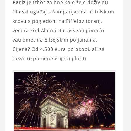
Pariz
je izbor za one koje žele doživjeti
filmski ugođaj – šampanjac na hotelskom
krovu s pogledom na Eiffelov toranj,
večera kod Alaina Ducassea i ponoćni
vatromet na Elizejskim poljanama.
Cijena? Od 4.500 eura po osobi, ali za
takve uspomene vrijedi platiti.