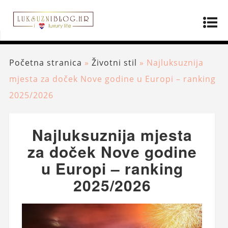
Početna stranica
»
Životni stil
»
Najluksuznija
mjesta za doček Nove godine u Europi – ranking
2025/2026
Najluksuznija mjesta
za doček Nove godine
u Europi – ranking
2025/2026