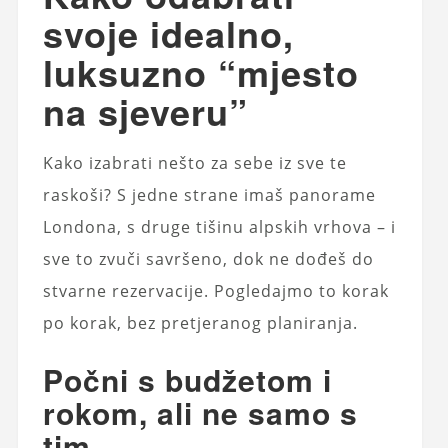
svoje idealno,
luksuzno “mjesto
na sjeveru”
Kako izabrati nešto za sebe iz sve te
raskoši? S jedne strane imaš panorame
Londona, s druge tišinu alpskih vrhova – i
sve to zvuči savršeno, dok ne dođeš do
stvarne rezervacije. Pogledajmo to korak
po korak, bez pretjeranog planiranja.
Počni s budžetom i
rokom, ali ne samo s
tim