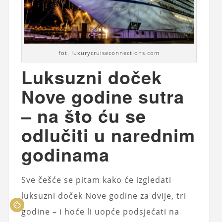
fot. luxurycruiseconnections.com
Luksuzni doček
Nove godine sutra
– na što ću se
odlučiti u narednim
godinama
Sve češće se pitam kako će izgledati
luksuzni doček Nove godine za dvije, tri
godine – i hoće li uopće podsjećati na