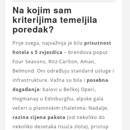
Na kojim sam
kriterijima temeljila
poredak?
Prije svega, najvažnija je bila
prisutnost
hotela s 5 zvjezdica
– brendova poput
Four Seasons, Ritz-Carlton, Aman,
Belmond. Oni određuju standard usluge i
infrastrukture. Važna su bila i
posebna
događanja
: balovi u Bečkoj Operi,
Hogmanay u Edinburghu, alpske gala
večeri u planinskim chaletima. Nadalje,
razina cijena paketa
(od nekoliko do
nekoliko desetaka tisuća zlota), pristup