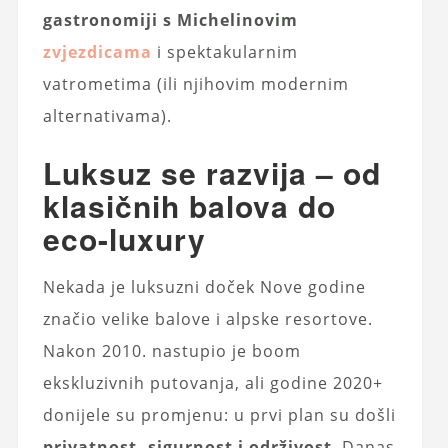
gastronomiji s Michelinovim
zvjezdicama
i spektakularnim
vatrometima (ili njihovim modernim
alternativama).
Luksuz se razvija – od
klasičnih balova do
eco-luxury
Nekada je luksuzni doček Nove godine
značio velike balove i alpske resortove.
Nakon 2010. nastupio je boom
ekskluzivnih putovanja, ali godine 2020+
donijele su promjenu: u prvi plan su došli
privatnost, sigurnost i održivost
. Danas