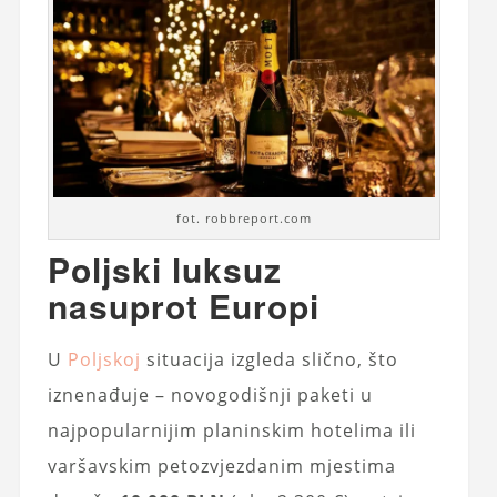
fot. robbreport.com
Poljski luksuz
nasuprot Europi
U
Poljskoj
situacija izgleda slično, što
iznenađuje – novogodišnji paketi u
najpopularnijim planinskim hotelima ili
varšavskim petozvjezdanim mjestima