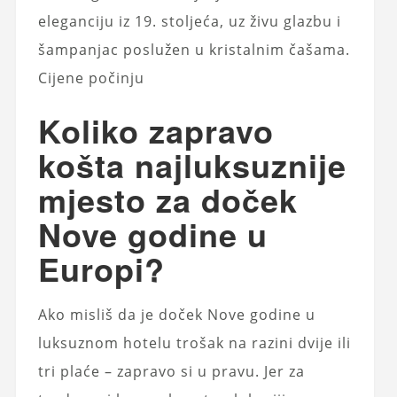
eleganciju iz 19. stoljeća, uz živu glazbu i
šampanjac poslužen u kristalnim čašama.
Cijene počinju
Koliko zapravo
košta najluksuznije
mjesto za doček
Nove godine u
Europi?
Ako misliš da je doček Nove godine u
luksuznom hotelu trošak na razini dvije ili
tri plaće – zapravo si u pravu. Jer za