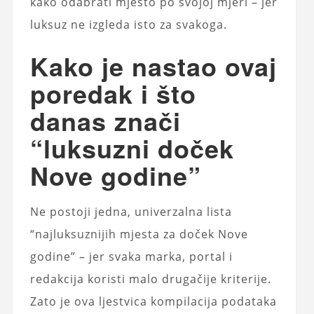
kako odabrati mjesto po svojoj mjeri – jer
luksuz ne izgleda isto za svakoga.
Kako je nastao ovaj
poredak i što
danas znači
“luksuzni doček
Nove godine”
Ne postoji jedna, univerzalna lista
“najluksuznijih mjesta za doček Nove
godine” – jer svaka marka, portal i
redakcija koristi malo drugačije kriterije.
Zato je ova ljestvica kompilacija podataka