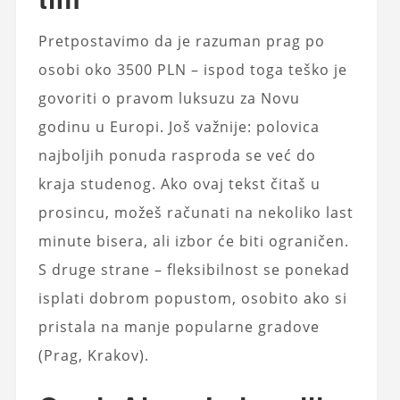
Pretpostavimo da je razuman prag po
osobi oko 3500 PLN – ispod toga teško je
govoriti o pravom luksuzu za Novu
godinu u Europi. Još važnije: polovica
najboljih ponuda rasproda se već do
kraja studenog. Ako ovaj tekst čitaš u
prosincu, možeš računati na nekoliko last
minute bisera, ali izbor će biti ograničen.
S druge strane – fleksibilnost se ponekad
isplati dobrom popustom, osobito ako si
pristala na manje popularne gradove
(Prag, Krakov).