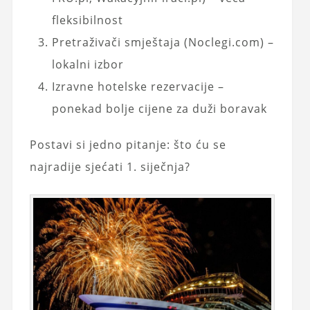
fleksibilnost
Pretraživači smještaja (Noclegi.com) –
lokalni izbor
Izravne hotelske rezervacije –
ponekad bolje cijene za duži boravak
Postavi si jedno pitanje: što ću se
najradije sjećati 1. siječnja?