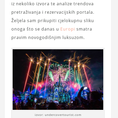
iz nekoliko izvora te analize trendova
pretraživanja i rezervacijskih portala.
Željela sam prikupiti cjelokupnu sliku
onoga što se danas u
Europi
smatra
pravim novogodišnjim luksuzom.
izvor: undercovertourist.com