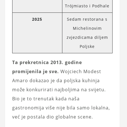
Trójmiasto i Podhale
2025
Sedam restorana s
Michelinovim
zvjezdicama diljem
Poljske
Ta prekretnica 2013. godine
promijenila je sve.
Wojciech Modest
Amaro dokazao je da poljska kuhinja
može konkurirati najboljima na svijetu.
Bio je to trenutak kada naša
gastronomija više nije bila samo lokalna,
već je postala dio globalne scene.