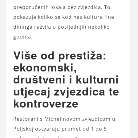
preporučenih lokala bez zvjezdica. To
pokazuje koliko se kod nas kultura fine
dininga razvila u posljednjih nekoliko
godina.
Više od prestiža:
ekonomski,
društveni i kulturni
utjecaj zvjezdica te
kontroverze
Restorani s Michelinovom zvjezdicom u
Poljskoj ostvaruju promet od 1 do 5