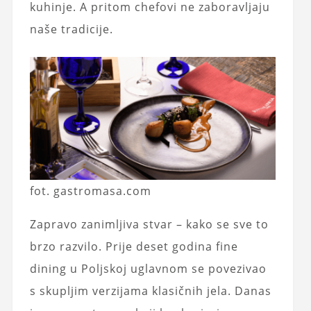
kuhinje. A pritom chefovi ne zaboravljaju
naše tradicije.
fot. gastromasa.com
Zapravo zanimljiva stvar – kako se sve to
brzo razvilo. Prije deset godina fine
dining u Poljskoj uglavnom se povezivao
s skupljim verzijama klasičnih jela. Danas