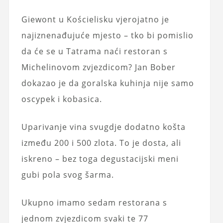
Giewont u Kościelisku vjerojatno je
najiznenađujuće mjesto – tko bi pomislio
da će se u Tatrama naći restoran s
Michelinovom zvjezdicom? Jan Bober
dokazao je da goralska kuhinja nije samo
oscypek i kobasica.
Uparivanje vina svugdje dodatno košta
između 200 i 500 zlota. To je dosta, ali
iskreno – bez toga degustacijski meni
gubi pola svog šarma.
Ukupno imamo sedam restorana s
jednom zvjezdicom svaki te 77