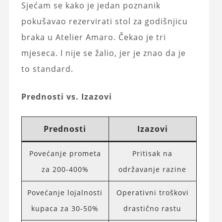
Sjećam se kako je jedan poznanik
pokušavao rezervirati stol za godišnjicu
braka u Atelier Amaro. Čekao je tri
mjeseca. I nije se žalio, jer je znao da je
to standard.
Prednosti vs. Izazovi
Prednosti
Izazovi
Povećanje prometa
Pritisak na
za 200-400%
održavanje razine
Povećanje lojalnosti
Operativni troškovi
kupaca za 30-50%
drastično rastu