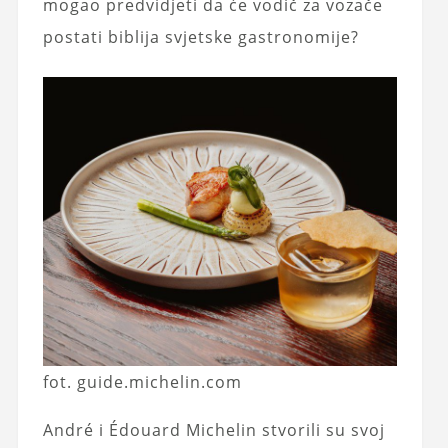
mogao predvidjeti da će vodič za vozače
postati biblija svjetske gastronomije?
fot. guide.michelin.com
André i Édouard Michelin stvorili su svoj