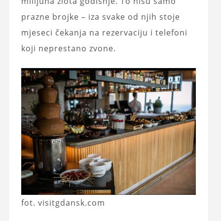
milijuna zlota godišnje. To nisu samo
prazne brojke – iza svake od njih stoje
mjeseci čekanja na rezervaciju i telefoni
koji neprestano zvone.
fot. visitgdansk.com