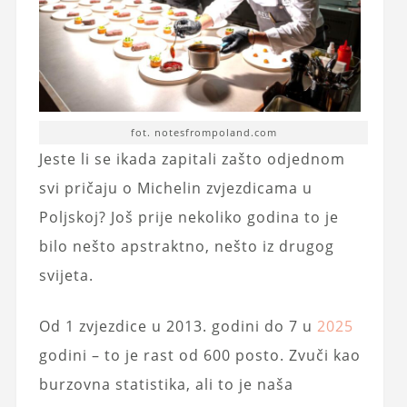
fot. notesfrompoland.com
Jeste li se ikada zapitali zašto odjednom
svi pričaju o Michelin zvjezdicama u
Poljskoj? Još prije nekoliko godina to je
bilo nešto apstraktno, nešto iz drugog
svijeta.
Od 1 zvjezdice u 2013. godini do 7 u
2025
godini – to je rast od 600 posto. Zvuči kao
burzovna statistika, ali to je naša