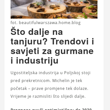
fot. beautifulwarszawa.home.blog
Što dalje na
tanjuru? Trendovi i
savjeti za gurmane
i industriju
Ugostiteljska industrija u Poljskoj stoji
pred prekretnicom. Michelin je tek
početak – prave promjene tek dolaze.
Vrijeme je razmisliti što slijedi dalje.