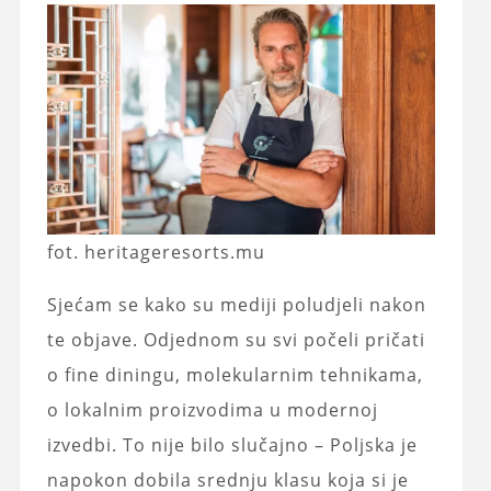
fot. heritageresorts.mu
Sjećam se kako su mediji poludjeli nakon
te objave. Odjednom su svi počeli pričati
o fine diningu, molekularnim tehnikama,
o lokalnim proizvodima u modernoj
izvedbi. To nije bilo slučajno – Poljska je
napokon dobila srednju klasu koja si je