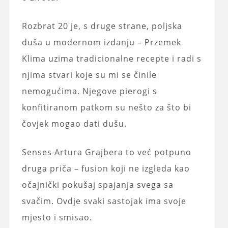
Rozbrat 20 je, s druge strane, poljska
duša u modernom izdanju – Przemek
Klima uzima tradicionalne recepte i radi s
njima stvari koje su mi se činile
nemogućima. Njegove pierogi s
konfitiranom patkom su nešto za što bi
čovjek mogao dati dušu.
Senses Artura Grajbera to već potpuno
druga priča – fusion koji ne izgleda kao
očajnički pokušaj spajanja svega sa
svačim. Ovdje svaki sastojak ima svoje
mjesto i smisao.