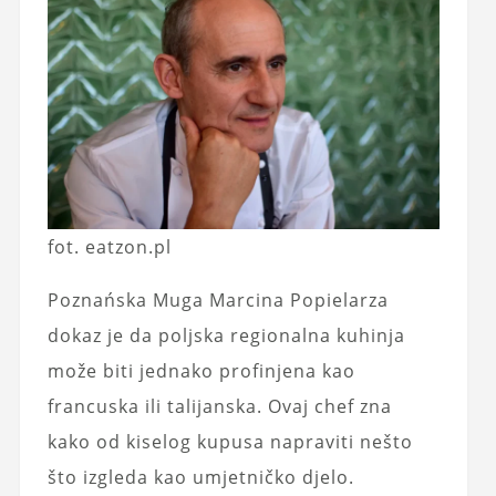
fot. eatzon.pl
Poznańska Muga Marcina Popielarza
dokaz je da poljska regionalna kuhinja
može biti jednako profinjena kao
francuska ili talijanska. Ovaj chef zna
kako od kiselog kupusa napraviti nešto
što izgleda kao umjetničko djelo.