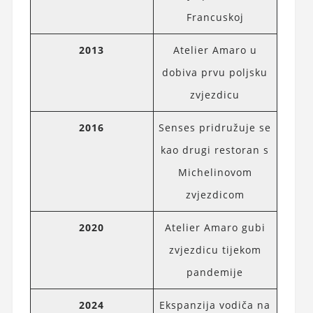
Francuskoj
2013
Atelier Amaro u
dobiva prvu poljsku
zvjezdicu
2016
Senses pridružuje se
kao drugi restoran s
Michelinovom
zvjezdicom
2020
Atelier Amaro gubi
zvjezdicu tijekom
pandemije
2024
Ekspanzija vodiča na