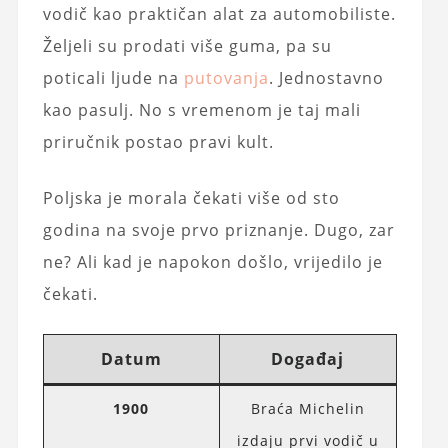
vodič kao praktičan alat za automobiliste.
Željeli su prodati više guma, pa su
poticali ljude na
putovanja
. Jednostavno
kao pasulj. No s vremenom je taj mali
priručnik postao pravi kult.
Poljska je morala čekati više od sto
godina na svoje prvo priznanje. Dugo, zar
ne? Ali kad je napokon došlo, vrijedilo je
čekati.
Datum
Događaj
1900
Braća Michelin
izdaju prvi vodič u