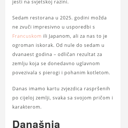
jesti na svjetskoj razini.
Sedam restorana u 2025. godini možda
ne zvuči impresivno u usporedbi s
Francuskom
ili Japanom, ali za nas to je
ogroman iskorak. Od nule do sedam u
dvanaest godina – odličan rezultat za
zemlju koja se donedavno uglavnom
povezivala s pierogi i pohanim kotletom.
Danas imamo kartu zvjezdica raspršenih
po cijeloj zemlji, svaka sa svojom pričom i
karakterom.
Današnja