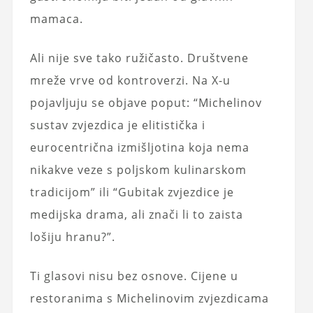
mamaca.
Ali nije sve tako ružičasto. Društvene
mreže vrve od kontroverzi. Na X-u
pojavljuju se objave poput: “Michelinov
sustav zvjezdica je elitistička i
eurocentrična izmišljotina koja nema
nikakve veze s poljskom kulinarskom
tradicijom” ili “Gubitak zvjezdice je
medijska drama, ali znači li to zaista
lošiju hranu?”.
Ti glasovi nisu bez osnove. Cijene u
restoranima s Michelinovim zvjezdicama