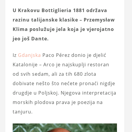
U Krakovu Bottiglieria 1881 održava
razinu talijanske klasike – Przemysław
Klima poslužuje jela koja je vjerojatno
jeo još Dante.
Iz
Gdanjska
Paco Pérez donio je djelić
Katalonije – Arco je najskuplji restoran
od svih sedam, ali za tih 680 zlota
dobivate nešto što nećete pronaći nigdje
drugdje u Poljskoj. Njegova interpretacija
morskih plodova prava je poezija na
tanjuru.