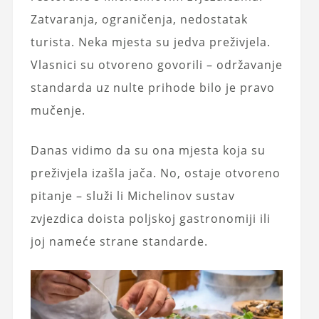
Zatvaranja, ograničenja, nedostatak
turista. Neka mjesta su jedva preživjela.
Vlasnici su otvoreno govorili – održavanje
standarda uz nulte prihode bilo je pravo
mučenje.
Danas vidimo da su ona mjesta koja su
preživjela izašla jača. No, ostaje otvoreno
pitanje – služi li Michelinov sustav
zvjezdica doista poljskoj gastronomiji ili
joj nameće strane standarde.