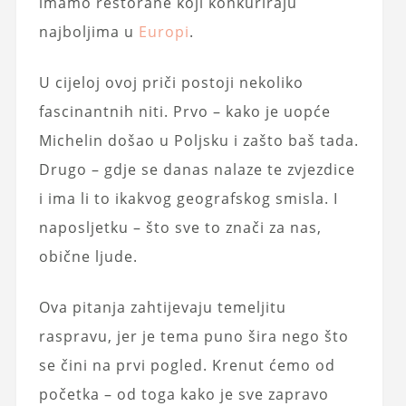
imamo restorane koji konkuriraju
najboljima u
Europi
.
U cijeloj ovoj priči postoji nekoliko
fascinantnih niti. Prvo – kako je uopće
Michelin došao u Poljsku i zašto baš tada.
Drugo – gdje se danas nalaze te zvjezdice
i ima li to ikakvog geografskog smisla. I
naposljetku – što sve to znači za nas,
obične ljude.
Ova pitanja zahtijevaju temeljitu
raspravu, jer je tema puno šira nego što
se čini na prvi pogled. Krenut ćemo od
početka – od toga kako je sve zapravo