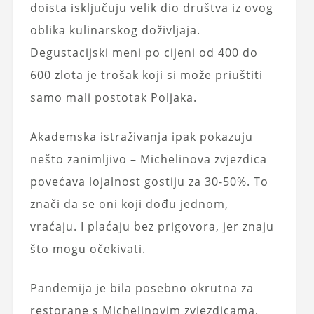
doista isključuju velik dio društva iz ovog
oblika kulinarskog doživljaja.
Degustacijski meni po cijeni od 400 do
600 zlota je trošak koji si može priuštiti
samo mali postotak Poljaka.
Akademska istraživanja ipak pokazuju
nešto zanimljivo – Michelinova zvjezdica
povećava lojalnost gostiju za 30-50%. To
znači da se oni koji dođu jednom,
vraćaju. I plaćaju bez prigovora, jer znaju
što mogu očekivati.
Pandemija je bila posebno okrutna za
restorane s Michelinovim zvjezdicama.