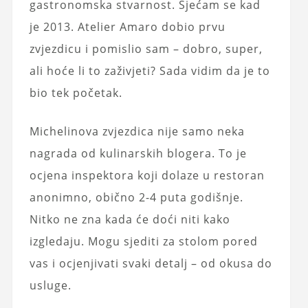
gastronomska stvarnost. Sjećam se kad
je 2013. Atelier Amaro dobio prvu
zvjezdicu i pomislio sam – dobro, super,
ali hoće li to zaživjeti? Sada vidim da je to
bio tek početak.
Michelinova zvjezdica nije samo neka
nagrada od kulinarskih blogera. To je
ocjena inspektora koji dolaze u restoran
anonimno, obično 2-4 puta godišnje.
Nitko ne zna kada će doći niti kako
izgledaju. Mogu sjediti za stolom pored
vas i ocjenjivati svaki detalj – od okusa do
usluge.