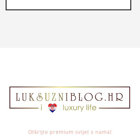
Otkrijte premium svijet s nama!