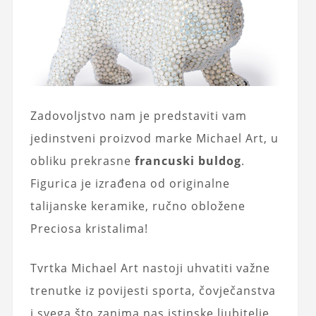
Zadovoljstvo nam je predstaviti vam
jedinstveni proizvod marke Michael Art, u
obliku prekrasne
francuski buldog
.
Figurica je izrađena od originalne
talijanske keramike, ručno obložene
Preciosa kristalima!
Tvrtka Michael Art nastoji uhvatiti važne
trenutke iz povijesti sporta, čovječanstva
i svega što zanima nas istinske ljubitelje