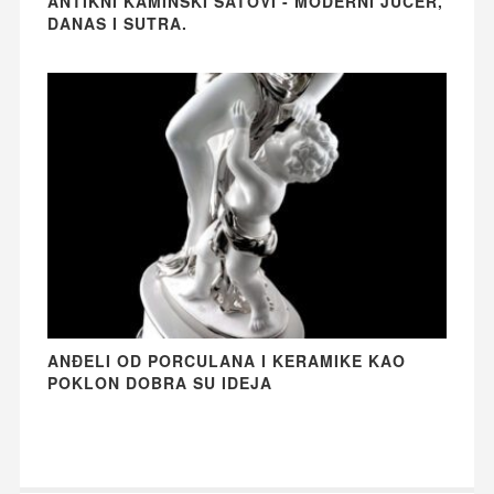
ANTIKNI KAMINSKI SATOVI - MODERNI JUČER,
DANAS I SUTRA.
ANĐELI OD PORCULANA I KERAMIKE KAO
POKLON DOBRA SU IDEJA