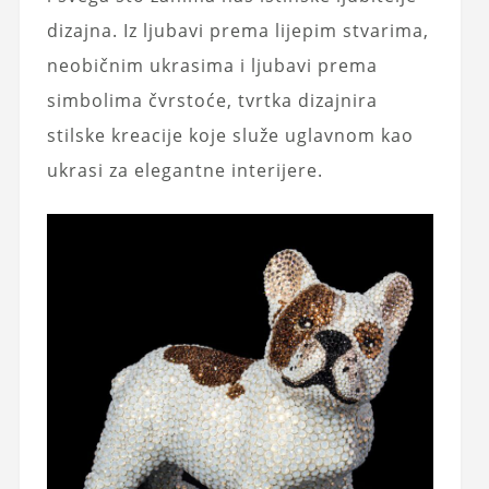
dizajna. Iz ljubavi prema lijepim stvarima,
neobičnim ukrasima i ljubavi prema
simbolima čvrstoće, tvrtka dizajnira
stilske kreacije koje služe uglavnom kao
ukrasi za elegantne interijere.