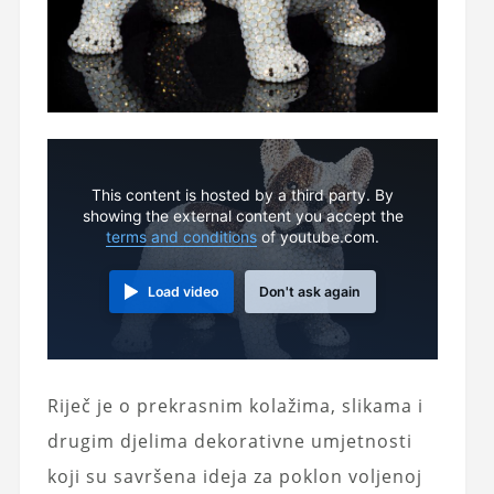
This content is hosted by a third party. By
showing the external content you accept the
terms and conditions
of youtube.com.
Load video
Don't ask again
Riječ je o prekrasnim kolažima, slikama i
drugim djelima dekorativne umjetnosti
koji su savršena ideja za poklon voljenoj