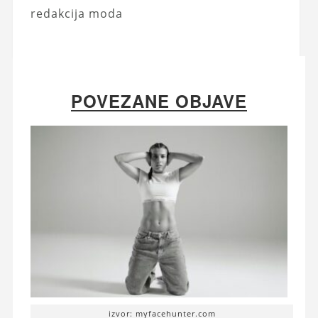
redakcija moda
POVEZANE OBJAVE
izvor: myfacehunter.com