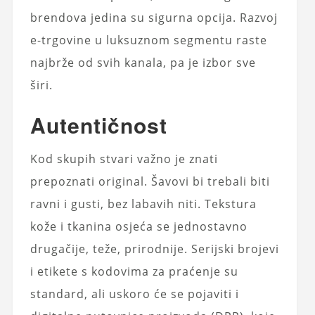
brendova jedina su sigurna opcija. Razvoj
e-trgovine u luksuznom segmentu raste
najbrže od svih kanala, pa je izbor sve
širi.
Autentičnost
Kod skupih stvari važno je znati
prepoznati original. Šavovi bi trebali biti
ravni i gusti, bez labavih niti. Tekstura
kože i tkanina osjeća se jednostavno
drugačije, teže, prirodnije. Serijski brojevi
i etikete s kodovima za praćenje su
standard, ali uskoro će se pojaviti i