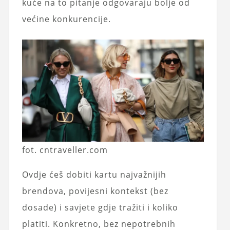
kuće na to pitanje odgovaraju bolje od
većine konkurencije.
fot. cntraveller.com
Ovdje ćeš dobiti kartu najvažnijih
brendova, povijesni kontekst (bez
dosade) i savjete gdje tražiti i koliko
platiti. Konkretno, bez nepotrebnih