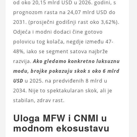
od oko 20,15 mlrd USD u 2026. godini, s
prognozom rasta na 24,07 mlrd USD do
2031. (prosječni godišnji rast oko 3,62%).
Odjeća i modni dodaci čine gotovo
polovicu tog kolača, negdje između 47-
48%, iako se segment satova najbrže
razvija.
Ako gledamo konkretno luksuznu
modu, brojke pokazuju skok s oko 6 mlrd
USD
u 2025. na predviđenih 8 mlrd u
2034. Nije to spektakularan skok, ali je
stabilan, zdrav rast.
Uloga MFW i CNMI u
modnom ekosustavu