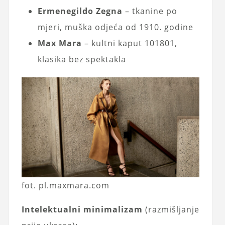
Ermenegildo Zegna
– tkanine po
mjeri, muška odjeća od 1910. godine
Max Mara
– kultni kaput 101801,
klasika bez spektakla
fot. pl.maxmara.com
Intelektualni minimalizam
(razmišljanje