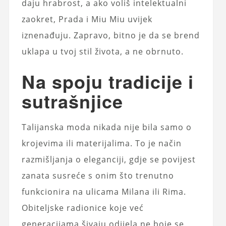
daju hrabrost, a ako voliš intelektualni
zaokret, Prada i Miu Miu uvijek
iznenađuju. Zapravo, bitno je da se brend
uklapa u tvoj stil života, a ne obrnuto.
Na spoju tradicije i
sutrašnjice
Talijanska moda nikada nije bila samo o
krojevima ili materijalima. To je način
razmišljanja o eleganciji, gdje se povijest
zanata susreće s onim što trenutno
funkcionira na ulicama Milana ili Rima.
Obiteljske radionice koje već
generacijama šivaju odijela ne boje se