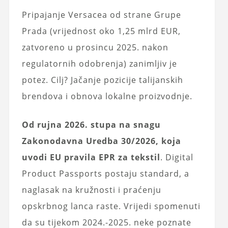
Pripajanje Versacea od strane Grupe
Prada (vrijednost oko 1,25 mlrd EUR,
zatvoreno u prosincu 2025. nakon
regulatornih odobrenja) zanimljiv je
potez. Cilj? Jačanje pozicije talijanskih
brendova i obnova lokalne proizvodnje.
Od rujna 2026. stupa na snagu
Zakonodavna Uredba 30/2026, koja
uvodi EU pravila EPR za tekstil
. Digital
Product Passports postaju standard, a
naglasak na kružnosti i praćenju
opskrbnog lanca raste. Vrijedi spomenuti
da su tijekom 2024.-2025. neke poznate