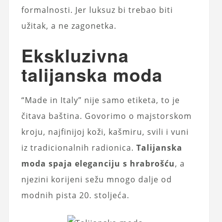
formalnosti. Jer luksuz bi trebao biti
užitak, a ne zagonetka.
Ekskluzivna
talijanska moda
“Made in Italy” nije samo etiketa, to je
čitava baština. Govorimo o majstorskom
kroju, najfinijoj koži, kašmiru, svili i vuni
iz tradicionalnih radionica.
Talijanska
moda spaja eleganciju s hrabrošću
, a
njezini korijeni sežu mnogo dalje od
modnih pista 20. stoljeća.