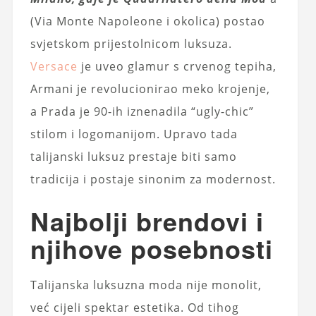
(Via Monte Napoleone i okolica) postao
svjetskom prijestolnicom luksuza.
Versace
je uveo glamur s crvenog tepiha,
Armani je revolucionirao meko krojenje,
a Prada je 90-ih iznenadila “ugly-chic”
stilom i logomanijom. Upravo tada
talijanski luksuz prestaje biti samo
tradicija i postaje sinonim za modernost.
Najbolji brendovi i
njihove posebnosti
Talijanska luksuzna moda nije monolit,
već cijeli spektar estetika. Od tihog