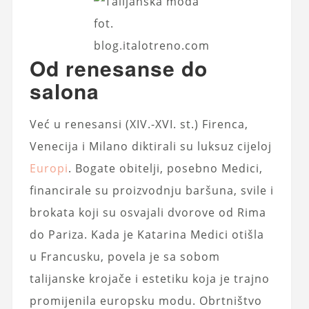
fot.
blog.italotreno.com
Od renesanse do
salona
Već u renesansi (XIV.-XVI. st.) Firenca,
Venecija i Milano diktirali su luksuz cijeloj
Europi
. Bogate obitelji, posebno Medici,
financirale su proizvodnju baršuna, svile i
brokata koji su osvajali dvorove od Rima
do Pariza. Kada je Katarina Medici otišla
u Francusku, povela je sa sobom
talijanske krojače i estetiku koja je trajno
promijenila europsku modu. Obrtništvo