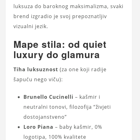
luksuza do baroknog maksimalizma, svaki
brend izgradio je svoj prepoznatljiv
vizualni jezik.
Mape stila: od quiet
luxury do glamura
Tiha luksuznost
(za one koji radije
šapuću nego viču):
Brunello Cucinelli
– kašmir i
neutralni tonovi, filozofija “živjeti
dostojanstveno”
Loro Piana
– baby kašmir, 0%
logotipa, 100% kvalitete