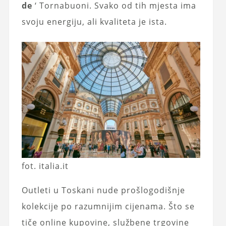
de
‘ Tornabuoni. Svako od tih mjesta ima
svoju energiju, ali kvaliteta je ista.
fot. italia.it
Outleti u Toskani nude prošlogodišnje
kolekcije po razumnijim cijenama. Što se
tiče online kupovine, službene trgovine