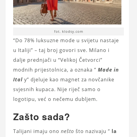
fot. klodsy.com
“Do 78% luksuzne mode u svijetu nastaje
u Italiji” – taj broj govori sve. Milano i
dalje prednjači u “Velikoj Četvorci”
modnih prijestolnica, a oznaka ”
Made in
Ital
y” djeluje kao magnet za novčanike
svjesnih kupaca. Nije riječ samo o
logotipu, već o nečemu dubljem.
Zašto sada?
Talijani imaju ono
nešto
što nazivaju ”
la