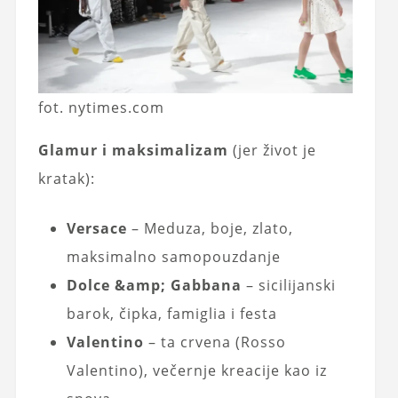
fot. nytimes.com
Glamur i maksimalizam
(jer život je
kratak):
Versace
– Meduza, boje, zlato,
maksimalno samopouzdanje
Dolce &amp; Gabbana
– sicilijanski
barok, čipka, famiglia i festa
Valentino
– ta crvena (Rosso
Valentino), večernje kreacije kao iz