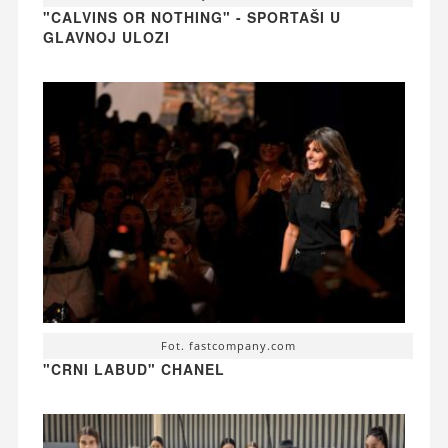
"CALVINS OR NOTHING" - SPORTAŠI U
GLAVNOJ ULOZI
Fot. fastcompany.com
"CRNI LABUD" CHANEL