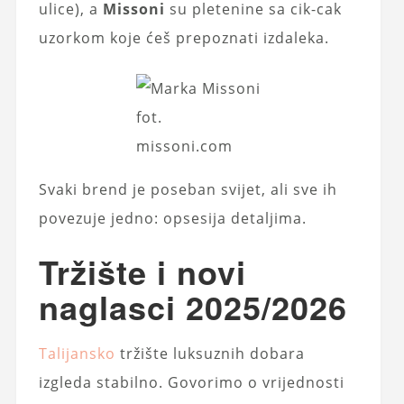
ulice), a
Missoni
su pletenine sa cik-cak
uzorkom koje ćeš prepoznati izdaleka.
fot.
missoni.com
Svaki brend je poseban svijet, ali sve ih
povezuje jedno: opsesija detaljima.
Tržište i novi
naglasci 2025/2026
Talijansko
tržište luksuznih dobara
izgleda stabilno. Govorimo o vrijednosti