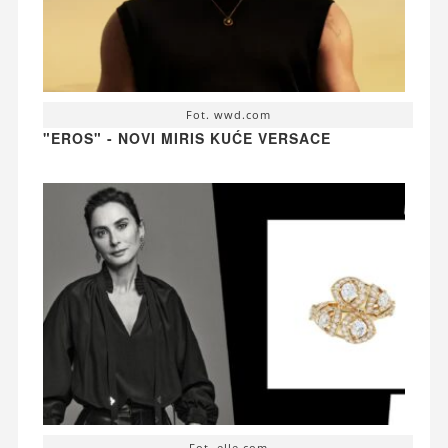
Fot. wwd.com
"EROS" - NOVI MIRIS KUĆE VERSACE
Fot. elle.com