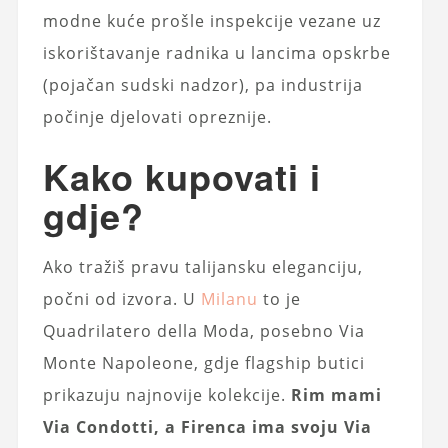
modne kuće prošle inspekcije vezane uz
iskorištavanje radnika u lancima opskrbe
(pojačan sudski nadzor), pa industrija
počinje djelovati opreznije.
Kako kupovati i
gdje?
Ako tražiš pravu talijansku eleganciju,
počni od izvora. U
Milanu
to je
Quadrilatero della Moda, posebno Via
Monte Napoleone, gdje flagship butici
prikazuju najnovije kolekcije.
Rim mami
Via Condotti, a Firenca ima svoju Via