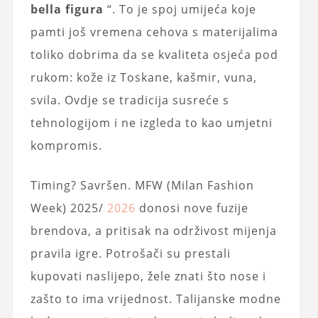
bella figura
“. To je spoj umijeća koje
pamti još vremena cehova s materijalima
toliko dobrima da se kvaliteta osjeća pod
rukom: kože iz Toskane, kašmir, vuna,
svila. Ovdje se tradicija susreće s
tehnologijom i ne izgleda to kao umjetni
kompromis.
Timing? Savršen. MFW (Milan Fashion
Week) 2025/
2026
donosi nove fuzije
brendova, a pritisak na održivost mijenja
pravila igre. Potrošači su prestali
kupovati naslijepo, žele znati što nose i
zašto to ima vrijednost. Talijanske modne