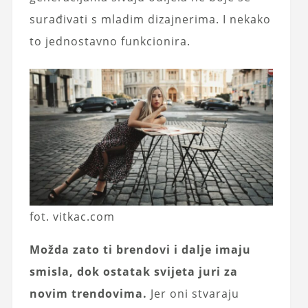
surađivati s mladim dizajnerima. I nekako
to jednostavno funkcionira.
fot. vitkac.com
Možda zato ti brendovi i dalje imaju
smisla, dok ostatak svijeta juri za
novim trendovima.
Jer oni stvaraju