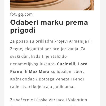
fot. gq.com
Odaberi marku prema
prigodi
Za posao su prikladni krojevi Armanija ili
Zegne, elegantni bez pretjerivanja. Za
svaki dan, kada ti je stalo do
nenametljivog luksuza,
Cucinelli, Loro
Piana ili Max Mara
su idealan izbor.
Kožni dodaci? Bottega Veneta i Fendi
rade stvari koje traju godinama.
Za večernje izlaske Versace i Valentino