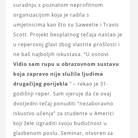
suradnju s poznatom neprofitnom
organizacijom koja je radila s
umjetnicima kao što su Saweetie i Travis
Scott. Projekt besplatnog tečaja nastao je
u reperovoj glavi zbog vlastite prošlosti i
ne baš najboljih iskustava. “U osnovi
Vidio sam rupu u obrazovnom sustavu
koja zapravo nije služila ljudima
drugačijeg porijekla
” – rekao je 31-
godišnji reper. Sam vjeruje da će ovaj
dvotjedni tečaj ponuditi “nezaboravno
iskustvo učenja” za studente u Americi
koji žele izgraditi svoju budućnost u
glazbenom poslu. Seminar, otvoren za