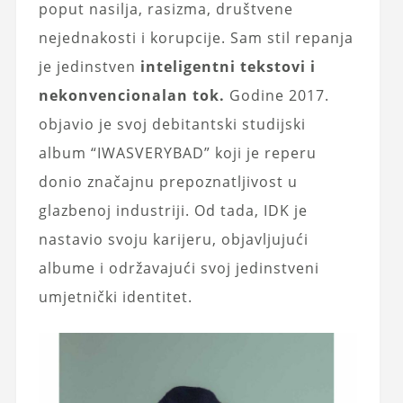
poput nasilja, rasizma, društvene
nejednakosti i korupcije. Sam stil repanja
je jedinstven
inteligentni tekstovi i
nekonvencionalan tok.
Godine 2017.
objavio je svoj debitantski studijski
album “IWASVERYBAD” koji je reperu
donio značajnu prepoznatljivost u
glazbenoj industriji. Od tada, IDK je
nastavio svoju karijeru, objavljujući
albume i održavajući svoj jedinstveni
umjetnički identitet.