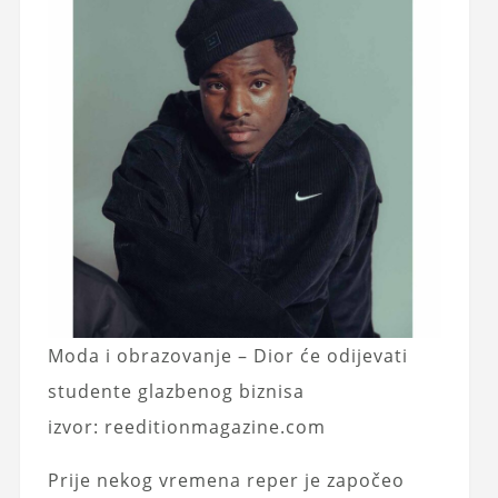
Moda i obrazovanje – Dior će odijevati
studente glazbenog biznisa
izvor: reeditionmagazine.com
Prije nekog vremena reper je započeo