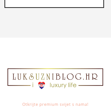
Otkrijte premium svijet s nama!