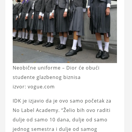
Neobične uniforme – Dior će obući
studente glazbenog biznisa
izvor: vogue.com
IDK je izjavio da je ovo samo početak za
No Label Academy. “Želio bih ovo raditi
dulje od samo 10 dana, dulje od samo
jednog semestra i dulje od samog