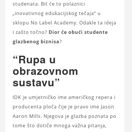
studenata. Bit će to polaznici
„inovativnog edukacijskog tečaja“ u
sklopu No Label Academy. Odakle ta ideja
i zašto točno?
Dior će obući studente
glazbenog biznisa
?
“Rupa u
obrazovnom
sustavu”
IDK je umjetničko ime američkog repera i
producenta ploča čije je pravo ime Jason
Aaron Mills. Njegova je glazba poznata po
tome što dotiče mnoga važna pitanja,