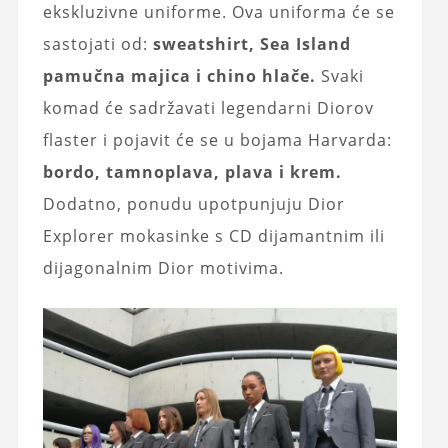
ekskluzivne uniforme. Ova uniforma će se
sastojati od:
sweatshirt, Sea Island
pamučna majica i chino hlače.
Svaki
komad će sadržavati legendarni Diorov
flaster i pojavit će se u bojama Harvarda:
bordo, tamnoplava, plava i krem.
Dodatno, ponudu upotpunjuju Dior
Explorer mokasinke s CD dijamantnim ili
dijagonalnim Dior motivima.