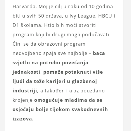
Harvarda. Moj je cilj u roku od 10 godina
biti u svih 50 država, u Ivy League, HBCU i
D1 školama. Htio bih moći stvoriti
program koji bi drugi mogli podučavati.
Čini se da obrazovni program
nedvojbeno spaja sve najbolje –
baca
svjetlo na potrebu povećanja
jednakosti
,
pomaže potaknuti više
ljudi da teže karijeri u glazbenoj
industriji,
a također i kroz pouzdano
krojenje
omogućuje mladima da se
osjećaju bolje tijekom svakodnevnih
izazova.