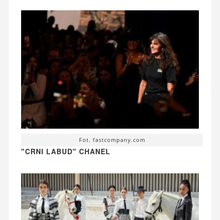
Fot. fastcompany.com
"CRNI LABUD" CHANEL