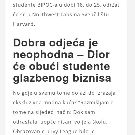
studente BIPOC-a u dobi 18. do 25. održat
će se u Northwest Labs na Sveučilištu
Harvard.
Dobra odjeća je
neophodna – Dior
će obući studente
glazbenog biznisa
No gdje u svemu tome dolazi do izražaja
ekskluzivna modna kuća? “Razmišljam o
tome na sljedeći način: Dok sam
odrastala, uopće nisam voljela školu.
Obrazovanje u Ivy League bilo je