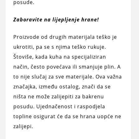
posude.
Zaboravite na lijepljenje hrane!
Proizvode od drugih materijala teško je
ukrotiti, pa se s njima teško rukuje.
Štoviše, kada kuha na specijaliziran
način, često povećava ili smanjuje plin. A
to nije slučaj za sve materijale. Ova važna
značajka, između ostalog, znači da se
ništa ne može zalijepiti za bakrenu
posudu. Ujednačenost i raspodjela
topline osigurat će da se hrana uopće ne
zalijepi.