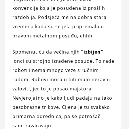
konvencija koja je posuđena iz prošlih
razdoblja. Podsjeća me na dobra stara
vremena kada su se jela pripremala u
pravom metalnom posuđu, ehhh.
Spomenut ću da većina njih
”izbijen”
‘
lonci su strojno izrađene posude. To rade
roboti i nema mnogo veze s ručnim
radom. Rubovi moraju biti malo neravni i
valoviti, jer to je posao majstora.
Nevjerojatno je kako ljudi padaju na tako
bezobrazne trikove. Cijena je tu svakako
primarna odrednica, pa se potrošači
sami zavaravaju…