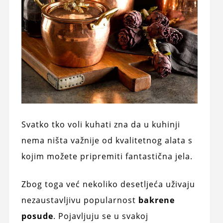
Svatko tko voli kuhati zna da u kuhinji
nema ništa važnije od kvalitetnog alata s
kojim možete pripremiti fantastična jela.
Zbog toga već nekoliko desetljeća uživaju
nezaustavljivu popularnost
bakrene
posude
. Pojavljuju se u svakoj