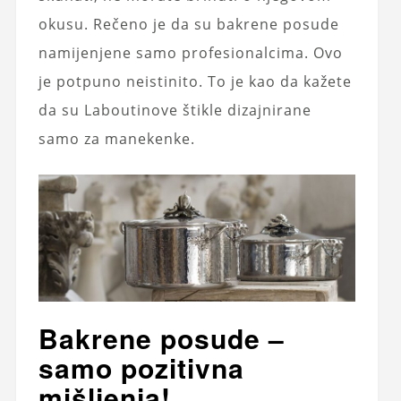
okusu. Rečeno je da su bakrene posude
namijenjene samo profesionalcima. Ovo
je potpuno neistinito. To je kao da kažete
da su Laboutinove štikle dizajnirane
samo za manekenke.
Bakrene posude –
samo pozitivna
mišljenja!