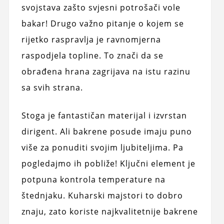
svojstava zašto svjesni potrošači vole
bakar! Drugo važno pitanje o kojem se
rijetko raspravlja je ravnomjerna
raspodjela topline. To znači da se
obrađena hrana zagrijava na istu razinu
sa svih strana.
Stoga je fantastičan materijal i izvrstan
dirigent. Ali bakrene posude imaju puno
više za ponuditi svojim ljubiteljima. Pa
pogledajmo ih pobliže! Ključni element je
potpuna kontrola temperature na
štednjaku. Kuharski majstori to dobro
znaju, zato koriste najkvalitetnije bakrene