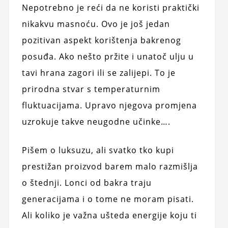
Nepotrebno je reći da ne koristi praktički
nikakvu masnoću. Ovo je još jedan
pozitivan aspekt korištenja bakrenog
posuđa. Ako nešto pržite i unatoč ulju u
tavi hrana zagori ili se zalijepi. To je
prirodna stvar s temperaturnim
fluktuacijama. Upravo njegova promjena
uzrokuje takve neugodne učinke….
Pišem o luksuzu, ali svatko tko kupi
prestižan proizvod barem malo razmišlja
o štednji. Lonci od bakra traju
generacijama i o tome ne moram pisati.
Ali koliko je važna ušteda energije koju ti