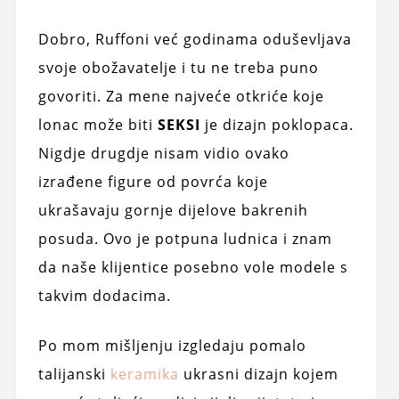
Dobro, Ruffoni već godinama oduševljava
svoje obožavatelje i tu ne treba puno
govoriti. Za mene najveće otkriće koje
lonac može biti
SEKSI
je dizajn poklopaca.
Nigdje drugdje nisam vidio ovako
izrađene figure od povrća koje
ukrašavaju gornje dijelove bakrenih
posuda. Ovo je potpuna ludnica i znam
da naše klijentice posebno vole modele s
takvim dodacima.
Po mom mišljenju izgledaju pomalo
talijanski
keramika
ukrasni dizajn kojem