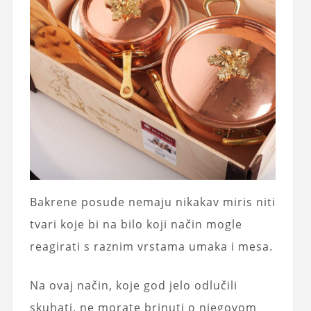
Bakrene posude nemaju nikakav miris niti
tvari koje bi na bilo koji način mogle
reagirati s raznim vrstama umaka i mesa.
Na ovaj način, koje god jelo odlučili
skuhati, ne morate brinuti o njegovom