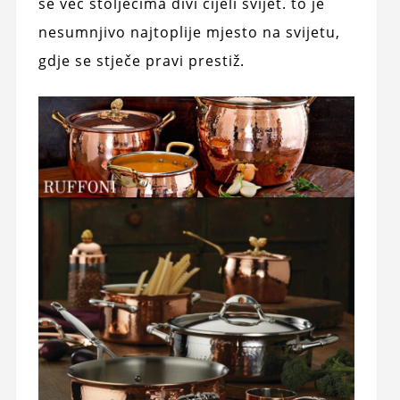
se već stoljećima divi cijeli svijet. to je
nesumnjivo najtoplije mjesto na svijetu,
gdje se stječe pravi prestiž.