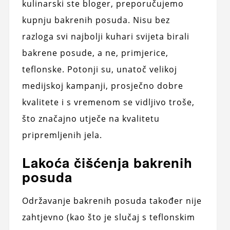
kulinarski ste bloger, preporučujemo
kupnju bakrenih posuda. Nisu bez
razloga svi najbolji kuhari svijeta birali
bakrene posude, a ne, primjerice,
teflonske. Potonji su, unatoč velikoj
medijskoj kampanji, prosječno dobre
kvalitete i s vremenom se vidljivo troše,
što značajno utječe na kvalitetu
pripremljenih jela.
Lakoća čišćenja bakrenih
posuda
Održavanje bakrenih posuda također nije
zahtjevno (kao što je slučaj s teflonskim