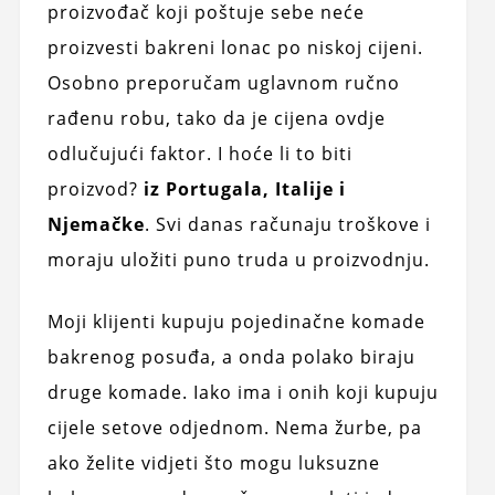
proizvođač koji poštuje sebe neće
proizvesti bakreni lonac po niskoj cijeni.
Osobno preporučam uglavnom ručno
rađenu robu, tako da je cijena ovdje
odlučujući faktor. I hoće li to biti
proizvod?
iz Portugala, Italije i
Njemačke
. Svi danas računaju troškove i
moraju uložiti puno truda u proizvodnju.
Moji klijenti kupuju pojedinačne komade
bakrenog posuđa, a onda polako biraju
druge komade. Iako ima i onih koji kupuju
cijele setove odjednom. Nema žurbe, pa
ako želite vidjeti što mogu luksuzne