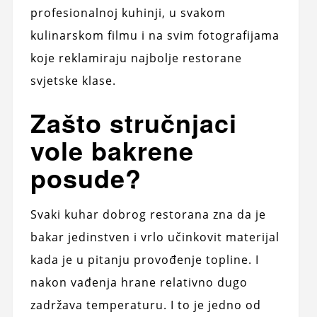
profesionalnoj kuhinji, u svakom
kulinarskom filmu i na svim fotografijama
koje reklamiraju najbolje restorane
svjetske klase.
Zašto stručnjaci
vole bakrene
posude?
Svaki kuhar dobrog restorana zna da je
bakar jedinstven i vrlo učinkovit materijal
kada je u pitanju provođenje topline. I
nakon vađenja hrane relativno dugo
zadržava temperaturu. I to je jedno od