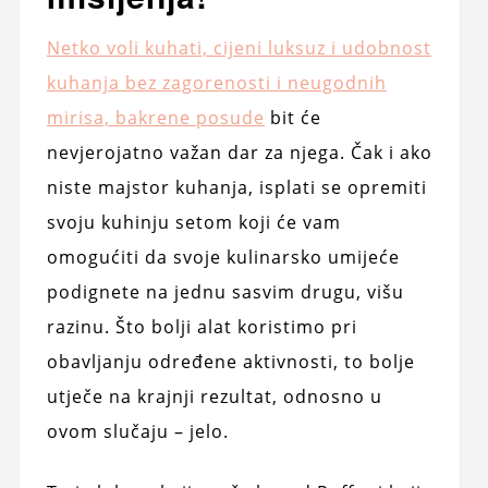
Netko voli kuhati, cijeni luksuz i udobnost
kuhanja bez zagorenosti i neugodnih
mirisa, bakrene posude
bit će
nevjerojatno važan dar za njega. Čak i ako
niste majstor kuhanja, isplati se opremiti
svoju kuhinju setom koji će vam
omogućiti da svoje kulinarsko umijeće
podignete na jednu sasvim drugu, višu
razinu. Što bolji alat koristimo pri
obavljanju određene aktivnosti, to bolje
utječe na krajnji rezultat, odnosno u
ovom slučaju – jelo.