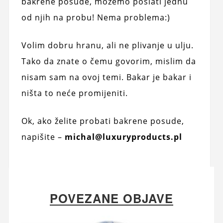
bakrene posude, možemo poslati jednu
od njih na probu! Nema problema:)
Volim dobru hranu, ali ne plivanje u ulju.
Tako da znate o čemu govorim, mislim da
nisam sam na ovoj temi. Bakar je bakar i
ništa to neće promijeniti.
Ok, ako želite probati bakrene posude,
napišite –
michal@luxuryproducts.pl
POVEZANE OBJAVE