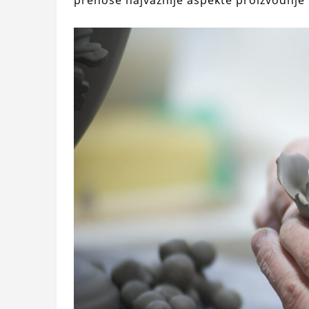
prenose najvažnije aspekte proizvodnje 