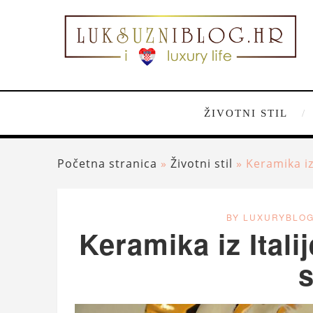
ŽIVOTNI STIL
Početna stranica
»
Životni stil
»
Keramika iz
BY LUXURYBLO
Keramika iz Itali
s