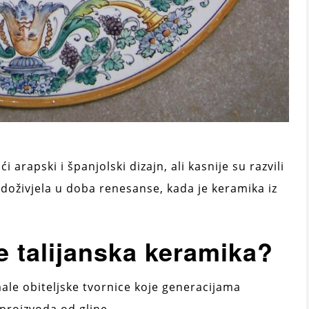
 arapski i španjolski dizajn, ali kasnije su razvili
e doživjela u doba renesanse, kada je keramika iz
 talijanska keramika?
le obiteljske tvornice koje generacijama