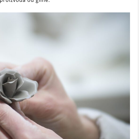
proizvoda od gline.