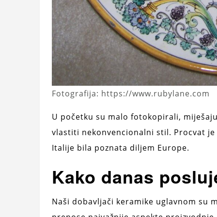
Fotografija: https://www.rubylane.com
U početku su malo fotokopirali, miješajući
vlastiti nekonvencionalni stil. Procvat j
Italije bila poznata diljem Europe.
Kako danas posluje
Naši dobavljači keramike uglavnom su ma