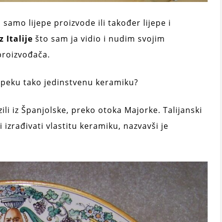
 samo lijepe proizvode ili također lijepe i
 Italije
što sam ja vidio i nudim svojim
proizvođača.
da peku tako jedinstvenu keramiku?
ili iz Španjolske, preko otoka Majorke. Talijanski
 izrađivati ​​vlastitu keramiku, nazvavši je