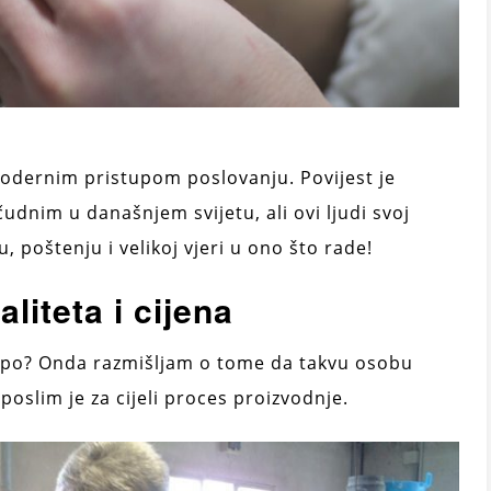
 modernim pristupom poslovanju. Povijest je
udnim u današnjem svijetu, ali ovi ljudi svoj
, poštenju i velikoj vjeri u ono što rade!
aliteta i cijena
skupo? Onda razmišljam o tome da takvu osobu
poslim je za cijeli proces proizvodnje.