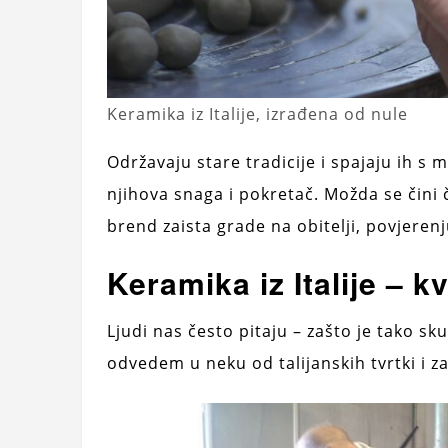
Keramika iz Italije, izrađena od nule
Održavaju stare tradicije i spajaju ih s
njihova snaga i pokretač. Možda se čini č
brend zaista grade na obitelji, povjerenju
Keramika iz Italije – kv
Ljudi nas često pitaju – zašto je tako 
odvedem u neku od talijanskih tvrtki i za