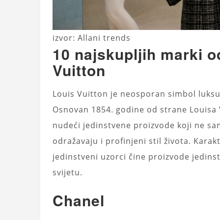
izvor: Allani trends
10 najskupljih marki o
Vuitton
Louis Vuitton je neosporan simbol luksuz
Osnovan 1854. godine od strane Louisa V
nudeći jedinstvene proizvode koji ne sam
odražavaju i profinjeni stil života. Karak
jedinstveni uzorci čine proizvode jedin
svijetu.
Chanel