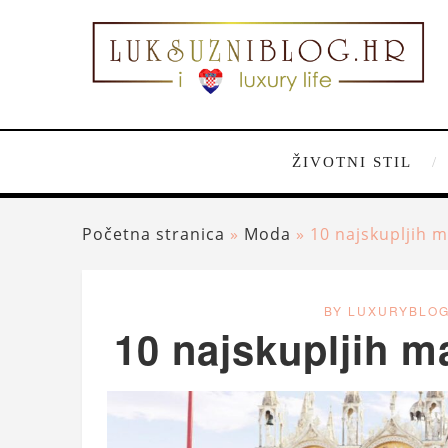
ŽIVOTNI STIL
Početna stranica
»
Moda
»
10 najskupljih m
BY LUXURYBLO
10 najskupljih ma