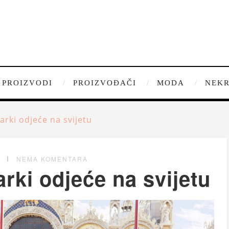
PROIZVODI
PROIZVOĐAČI
MODA
NEKR
arki odjeće na svijetu
G
NEMA KOMENTARA
rki odjeće na svijetu