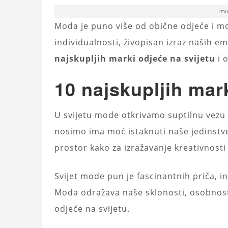
iz
Moda je puno više od obične odjeće i m
individualnosti, živopisan izraz naših e
najskupljih marki odjeće na svijetu
i o
10 najskupljih mark
U svijetu mode otkrivamo suptilnu vezu 
nosimo ima moć istaknuti naše jedinstve
prostor kako za izražavanje kreativnosti
Svijet mode pun je fascinantnih priča, in
Moda odražava naše sklonosti, osobnost i
odjeće na svijetu.