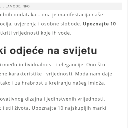
vor: LAMODE.INFO
odnih dodataka – ona je manifestacija naše
mocija, uvjerenja i osobne slobode.
Upoznajte 10
tkriti vrijednosti koje ih vode.
i odjeće na svijetu
između individualnosti i elegancije. Ono što
ne karakteristike i vrijednosti. Moda nam daje
 tako i za hrabrost u kreiranju našeg imidža.
ovativnog dizajna i jedinstvenih vrijednosti.
 stil života. Upoznajte 10 najskupljih marki