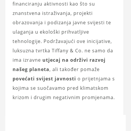
financiranju aktivnosti kao što su
znanstvena istraživanja, projekti
obrazovanja i podizanja javne svijesti te
ulaganja u ekološki prihvatljive
tehnologije. Podržavajući ove inicijative,
luksuzna tvrtka Tiffany & Co. ne samo da
ima izravne
utjecaj na održivi razvoj
našeg planeta
, ali također pomaže
povećati svijest javnosti
o prijetnjama s
kojima se suočavamo pred klimatskom
krizom i drugim negativnim promjenama.