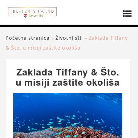
Početna stranica
»
Životni stil
»
Zaklada Tiffany
& Što. u misiji zaštite okoliša
Zaklada Tiffany & Što.
u misiji zaštite okoliša