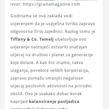
izvor: https://graziamagazine.com
Godinama se ova zaklada vodi
uvjerenjem da je uspješna tvrtka zapravo
odgovorna široj zajednici. Razlog tomu je
Tiffany & Co. Temelj
utjelovljuje ovo
uvjerenje nastojeći ostvariti značajan
utjecaj na društvo i planet za generacije
koje dolaze. A kao što znamo, takva
ulaganja, posebice velikih korporacija,
zapravo pomažu smanjiti negativan
utjecaj poslovnih aktivnosti na prirodni
okoliš. Ovo je svakako dobar korak
naprijed
balansiranje posljedica