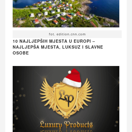
fot. edition.cnn.com
10 NAJLJEPŠIH MJESTA U EUROPI –
NAJLJEPŠA MJESTA, LUKSUZ I SLAVNE
OSOBE