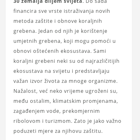
30 zemalja diljem svijeta
. Do sada
financira sve vrste istraživanja novih
metoda zaštite i obnove koraljnih
grebena. Jedan od njih je korištenje
umjetnih grebena, koji mogu pomoći u
obnovi oštećenih ekosustava. Sami
koraljni grebeni neki su od najrazličitijih
ekosustava na svijetu i predstavljaju
važan izvor života za mnoge organizme.
Nažalost, već neko vrijeme ugroženi su,
među ostalim, klimatskim promjenama,
zagađenjem vode, prekomjernim
ribolovom i turizmom. Zato je jako važno
poduzeti mjere za njihovu zaštitu.