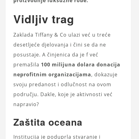
proizvodnje luksuzne robe.
Vidljiv trag
Zaklada Tiffany & Co ulazi već u treće
desetljeće djelovanja i čini se da ne
posustaje. A činjenica da je f već
premašila
100 milijuna dolara donacija
neprofitnim organizacijama
, dokazuje
svoju predanost i odlučnost na ovom
području. Dakle, koje je aktivnosti već
napravio?
Zaštita oceana
Institucija je poduprla stvaranje i