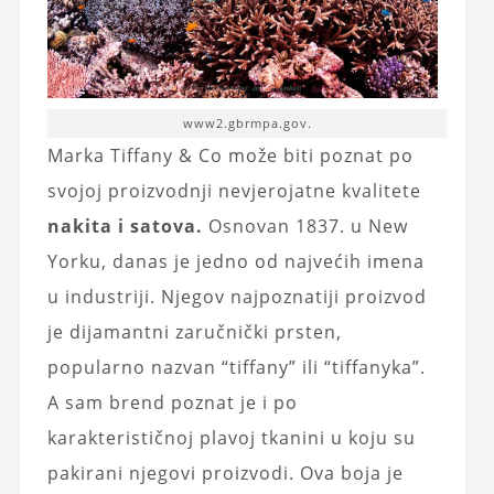
www2.gbrmpa.gov.
Marka Tiffany & Co može biti poznat po
svojoj proizvodnji nevjerojatne kvalitete
nakita i satova.
Osnovan 1837. u New
Yorku, danas je jedno od najvećih imena
u industriji. Njegov najpoznatiji proizvod
je dijamantni zaručnički prsten,
popularno nazvan “tiffany” ili “tiffanyka”.
A sam brend poznat je i po
karakterističnoj plavoj tkanini u koju su
pakirani njegovi proizvodi. Ova boja je