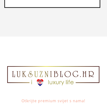
Otkrijte premium svijet s nama!