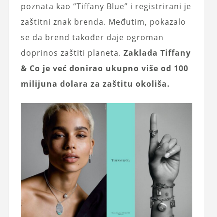
poznata kao “Tiffany Blue” i registrirani je
zaštitni znak brenda. Međutim, pokazalo
se da brend također daje ogroman
doprinos zaštiti planeta.
Zaklada Tiffany
& Co je već donirao ukupno više od 100
milijuna dolara za zaštitu okoliša.