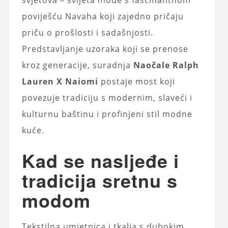
poviješću Navaha koji zajedno pričaju
priču o prošlosti i sadašnjosti.
Predstavljanje uzoraka koji se prenose
kroz generacije, suradnja
Naočale Ralph
Lauren X Naiomi
postaje most koji
povezuje tradiciju s modernim, slaveći i
kulturnu baštinu i profinjeni stil modne
kuće.
Kad se nasljeđe i
tradicija sretnu s
modom
Tekstilna umjetnica i tkalja s dubokim