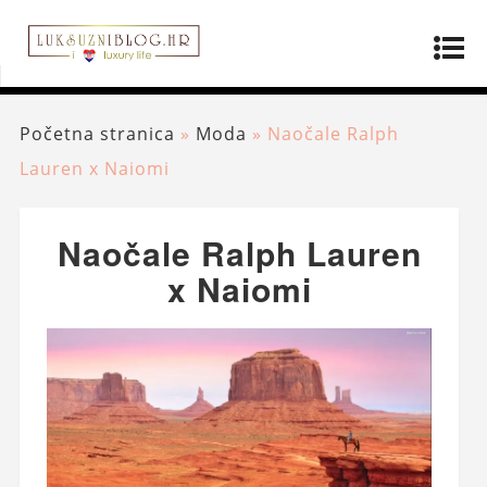
Početna stranica
»
Moda
»
Naočale Ralph
Lauren x Naiomi
Naočale Ralph Lauren
x Naiomi