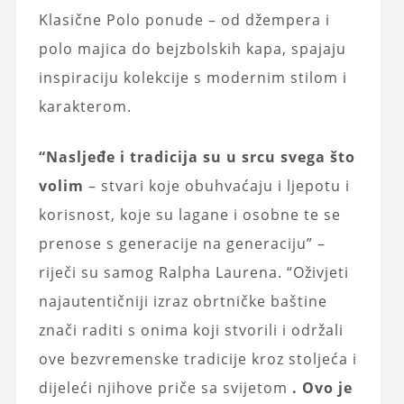
Klasične Polo ponude – od džempera i
polo majica do bejzbolskih kapa, spajaju
inspiraciju kolekcije s modernim stilom i
karakterom.
“Nasljeđe i tradicija su u srcu svega što
volim
– stvari koje obuhvaćaju i ljepotu i
korisnost, koje su lagane i osobne te se
prenose s generacije na generaciju” –
riječi su samog Ralpha Laurena. “Oživjeti
najautentičniji izraz obrtničke baštine
znači raditi s onima koji stvorili i održali
ove bezvremenske tradicije kroz stoljeća i
dijeleći njihove priče sa svijetom
. Ovo je