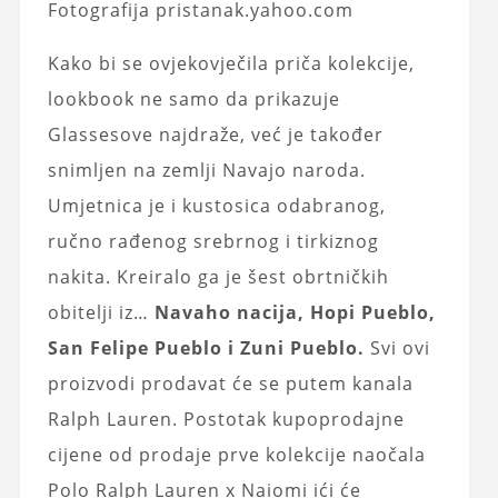
Fotografija pristanak.yahoo.com
Kako bi se ovjekovječila priča kolekcije,
lookbook ne samo da prikazuje
Glassesove najdraže, već je također
snimljen na zemlji Navajo naroda.
Umjetnica je i kustosica odabranog,
ručno rađenog srebrnog i tirkiznog
nakita. Kreiralo ga je šest obrtničkih
obitelji iz…
Navaho nacija, Hopi Pueblo,
San Felipe Pueblo i Zuni Pueblo.
Svi ovi
proizvodi prodavat će se putem kanala
Ralph Lauren. Postotak kupoprodajne
cijene od prodaje prve kolekcije naočala
Polo Ralph Lauren x Naiomi ići će