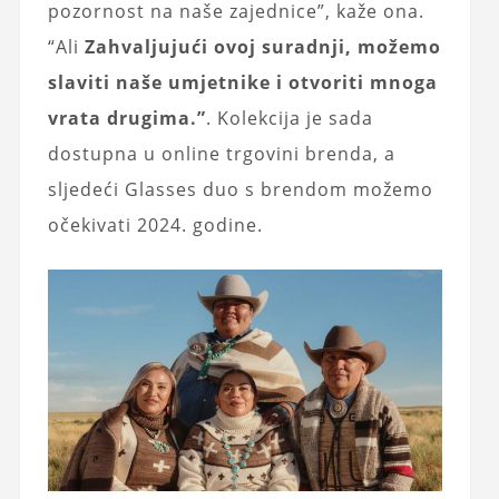
pozornost na naše zajednice”, kaže ona.
“Ali
Zahvaljujući ovoj suradnji, možemo
slaviti naše umjetnike i otvoriti mnoga
vrata drugima.”
. Kolekcija je sada
dostupna u online trgovini brenda, a
sljedeći Glasses duo s brendom možemo
očekivati ​​2024. godine.