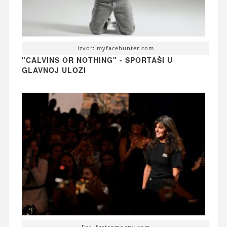
izvor: myfacehunter.com
"CALVINS OR NOTHING" - SPORTAŠI U
GLAVNOJ ULOZI
Fot. fastcompany.com