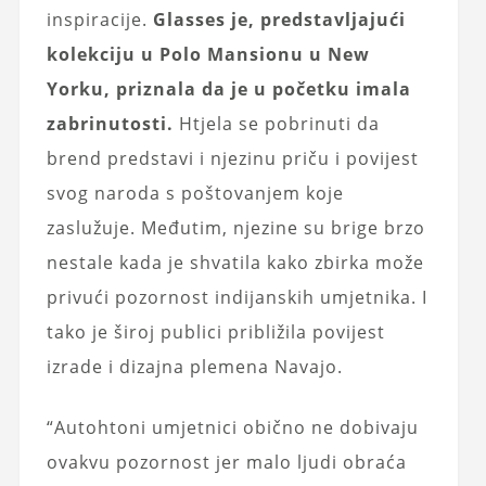
inspiracije.
Glasses je, predstavljajući
kolekciju u Polo Mansionu u New
Yorku, priznala da je u početku imala
zabrinutosti.
Htjela se pobrinuti da
brend predstavi i njezinu priču i povijest
svog naroda s poštovanjem koje
zaslužuje. Međutim, njezine su brige brzo
nestale kada je shvatila kako zbirka može
privući pozornost indijanskih umjetnika. I
tako je široj publici približila povijest
izrade i dizajna plemena Navajo.
“Autohtoni umjetnici obično ne dobivaju
ovakvu pozornost jer malo ljudi obraća