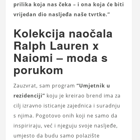
prilika koja nas čeka – i ona koja će biti
vrijedan dio nasljeđa naše tvrtke.”
Kolekcija naočala
Ralph Lauren x
Naiomi – moda s
porukom
Zauzvrat, sam program
“Umjetnik u
rezidenciji”
koju je kreirao brend ima za
cilj izravno isticanje zajednica i suradnju
s njima. Pogotovo onih koji ne samo da
inspiriraju, već i njeguju svoje nasljeđe,
umjesto da budu samo polazište