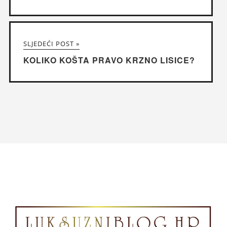
SLJEDEĆI POST »
KOLIKO KOŠTA PRAVO KRZNO LISICE?