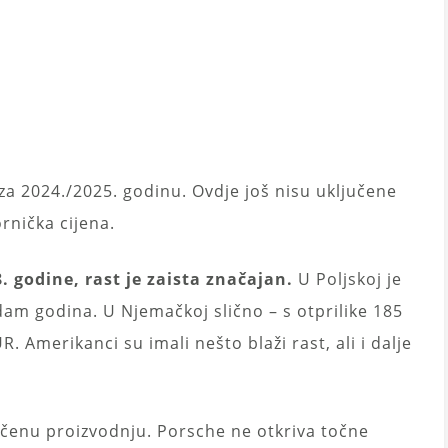
za 2024./2025. godinu. Ovdje još nisu uključene
ornička cijena.
 godine, rast je zaista značajan.
U Poljskoj je
am godina. U Njemačkoj slično – s otprilike 185
 Amerikanci su imali nešto blaži rast, ali i dalje
ničenu proizvodnju. Porsche ne otkriva točne