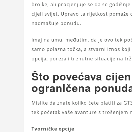
brojke, ali procjenjuje se da se godišnj
cijeli svijet. Upravo ta rijetkost pomaže
nadmašuje ponudu.
Imaj na umu, međutim, da je ovo tek poč
samo polazna točka, a stvarni iznos koji
opcija, poreza i trenutne situacije na trž
Što povećava cijenu
ograničena ponud
Mislite da znate koliko ćete platiti za GT
tek početak vaše avanture s trošenjem 
Tvorničke opcije