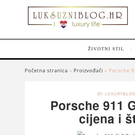
ŽIVOTNI STIL
Početna stranica
»
Proizvođači
»
Porsche 91
BY LUXURYBLO
Porsche 911 G
cijena i 