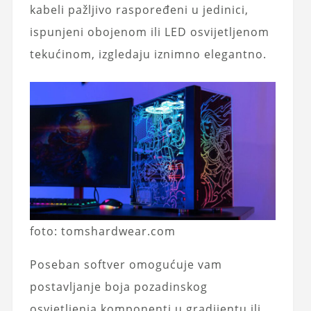
kabeli pažljivo raspoređeni u jedinici,
ispunjeni obojenom ili LED osvijetljenom
tekućinom, izgledaju iznimno elegantno.
foto: tomshardwear.com
Poseban softver omogućuje vam
postavljanje boja pozadinskog
osvjetljenja komponenti u gradijentu ili