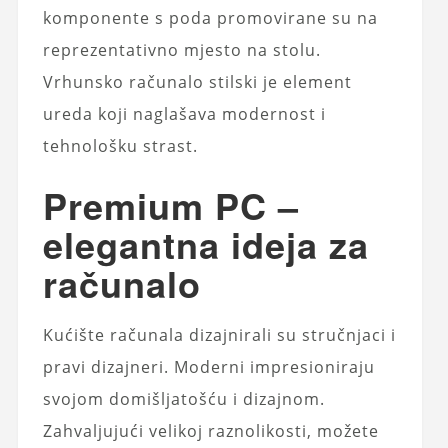
komponente s poda promovirane su na
reprezentativno mjesto na stolu.
Vrhunsko računalo stilski je element
ureda koji naglašava modernost i
tehnološku strast.
Premium PC –
elegantna ideja za
računalo
Kućište računala dizajnirali su stručnjaci i
pravi dizajneri. Moderni impresioniraju
svojom domišljatošću i dizajnom.
Zahvaljujući velikoj raznolikosti, možete