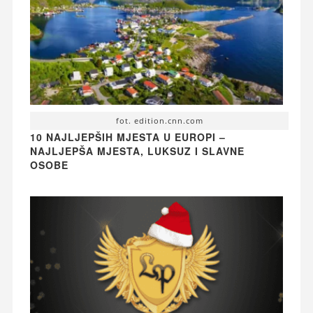
fot. edition.cnn.com
10 NAJLJEPŠIH MJESTA U EUROPI –
NAJLJEPŠA MJESTA, LUKSUZ I SLAVNE
OSOBE