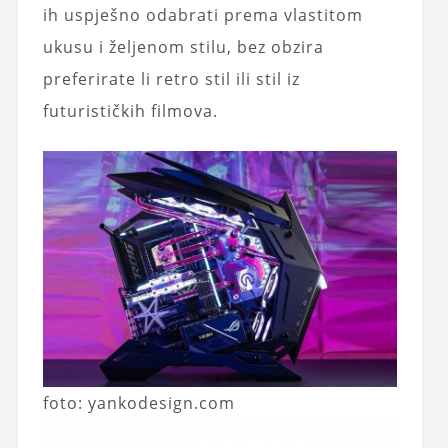
ih uspješno odabrati prema vlastitom
ukusu i željenom stilu, bez obzira
preferirate li retro stil ili stil iz
futurističkih filmova.
foto: yankodesign.com