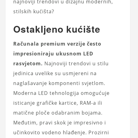
najnoviji trendovi u dizajnu modernih,
stilskih kućišta?
Ostakljeno kućište
Računala premium verzije često
impresioniraju ukusnom LED
rasvjetom.
Najnoviji trendovi u stilu
jedinica uvelike su usmjereni na
naglašavanje komponenti svjetlom.
Moderna LED tehnologija omogućuje
isticanje grafičke kartice, RAM-a ili
matične ploče odabranim bojama.
Međutim, pravi skok je impresivno i
učinkovito vodeno hlađenje. Prozirni