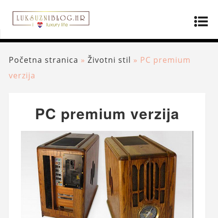
Početna stranica
»
Životni stil
»
PC premium
verzija
PC premium verzija