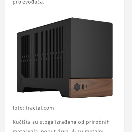
proizvođača.
foto: fractal.com
Kućišta su stoga izrađena od prirodnih
materijala, poput drva, ili su metalni