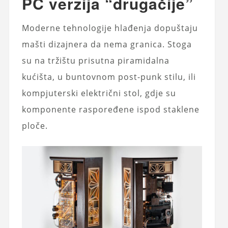
PC verzija “drugačije”
Moderne tehnologije hlađenja dopuštaju
mašti dizajnera da nema granica. Stoga
su na tržištu prisutna piramidalna
kućišta, u buntovnom post-punk stilu, ili
kompjuterski električni stol, gdje su
komponente raspoređene ispod staklene
ploče.