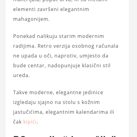
elementi završeni elegantnim
mahagonijem.
Ponekad nalikuju starim modernim
radijima. Retro verzija osobnog računala
ne upada u oči, naprotiv, umjesto da
bude centar, nadopunjuje klasični stil
ureda.
Takve moderne, elegantne jedinice
izgledaju sjajno na stolu s kožnim
jastučićima, elegantnim kalendarima ili
čak
kipići
.