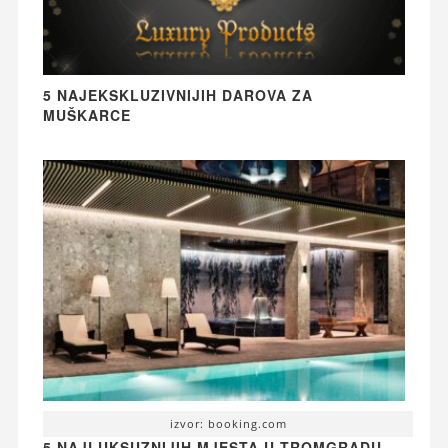
5 NAJEKSKLUZIVNIJIH DAROVA ZA
MUŠKARCE
izvor: booking.com
5 NAJLUKSUZNIJIH MJESTA U TROMGRADU