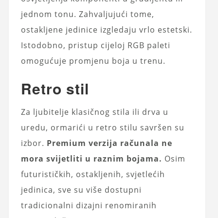
jednom tonu. Zahvaljujući tome,
ostakljene jedinice izgledaju vrlo estetski.
Istodobno, pristup cijeloj RGB paleti
omogućuje promjenu boja u trenu.
Retro stil
Za ljubitelje klasičnog stila ili drva u
uredu, ormarići u retro stilu savršen su
izbor.
Premium verzija računala ne
mora svijetliti u raznim bojama.
Osim
futurističkih, ostakljenih, svjetlećih
jedinica, sve su više dostupni
tradicionalni dizajni renomiranih