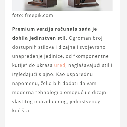
foto: freepik.com
Premium verzija računala sada je
dobila jedinstven stil.
Ogroman broj
dostupnih stilova i dizajna i svojevrsno
unapređenje jedinice, od “komponentne
kutije” do ukrasa
ured
, naglašavajući stil i
izgledajući sjajno. Kao usporednu
napomenu, želio bih dodati da vam
moderna tehnologija omogućuje dizajn
vlastitog individualnog, jedinstvenog
kućišta.