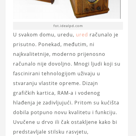
fot.idealpd.com
U svakom domu, uredu,
ured
računalo je
prisutno. Ponekad, međutim, ni
najkvalitetnije, moderno prijenosno
računalo nije dovoljno. Mnogi ljudi koji su
fascinirani tehnologijom uživaju u
stvaranju vlastite opreme. Dizajn
grafičkih kartica, RAM-a i vodenog
hlađenja je zadivljujući. Pritom su kućišta
dobila potpuno novu kvalitetu i funkciju.
Uvučene u drvo ili čak ostakljene kako bi
predstavljale stilsku rasvjetu,