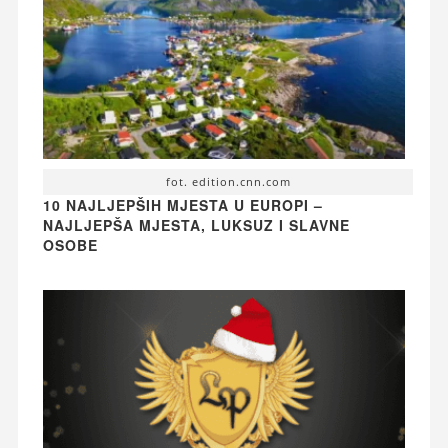
fot. edition.cnn.com
10 NAJLJEPŠIH MJESTA U EUROPI –
NAJLJEPŠA MJESTA, LUKSUZ I SLAVNE
OSOBE