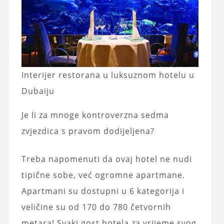
Interijer restorana u luksuznom hotelu u
Dubaiju
Je li za mnoge kontroverzna sedma
zvjezdica s pravom dodijeljena?
Treba napomenuti da ovaj hotel ne nudi
tipične sobe, već ogromne apartmane.
Apartmani su dostupni u 6 kategorija i
veličine su od 170 do 780 četvornih
metara! Svaki gost hotela za vrijeme svog