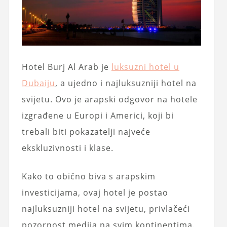
Hotel Burj Al Arab je
luksuzni hotel u
Dubaiju
, a ujedno i najluksuzniji hotel na
svijetu. Ovo je arapski odgovor na hotele
izgrađene u Europi i Americi, koji bi
trebali biti pokazatelji najveće
ekskluzivnosti i klase.
Kako to obično biva s arapskim
investicijama, ovaj hotel je postao
najluksuzniji hotel na svijetu, privlačeći
pozornost medija na svim kontinentima.