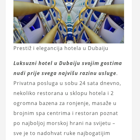
Prestiž i elegancija hotela u Dubaiju
Luksuzni hotel u Dubaiju svojim gostima
nudi prije svega najvišu razinu usluge
.
Privatna posluga u sobu 24 sata dnevno,
nekoliko restorana u sklopu hotela i 2
ogromna bazena za ronjenje, masaže u
brojnim spa centrima i restoran poznat
po najboljoj morskoj hrani na svijetu –
sve je to nadohvat ruke najbogatijim