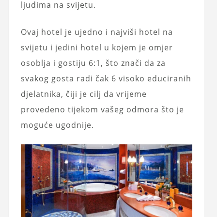
ljudima na svijetu.
Ovaj hotel je ujedno i najviši hotel na
svijetu i jedini hotel u kojem je omjer
osoblja i gostiju 6:1, što znači da za
svakog gosta radi čak 6 visoko educiranih
djelatnika, čiji je cilj da vrijeme
provedeno tijekom vašeg odmora što je
moguće ugodnije.