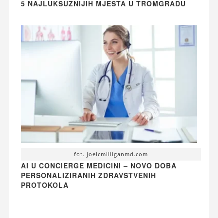
5 NAJLUKSUZNIJIH MJESTA U TROMGRADU
fot. joelcmilliganmd.com
AI U CONCIERGE MEDICINI – NOVO DOBA
PERSONALIZIRANIH ZDRAVSTVENIH
PROTOKOLA