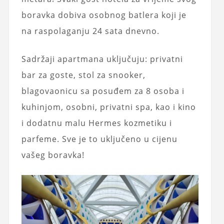
boravka dobiva osobnog batlera koji je
na raspolaganju 24 sata dnevno.
Sadržaji apartmana uključuju: privatni
bar za goste, stol za snooker,
blagovaonicu sa posuđem za 8 osoba i
kuhinjom, osobni, privatni spa, kao i kino
i dodatnu malu Hermes kozmetiku i
parfeme. Sve je to uključeno u cijenu
vašeg boravka!