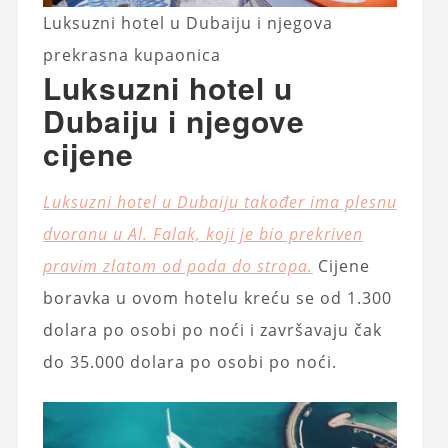
Luksuzni hotel u Dubaiju i njegova
prekrasna kupaonica
Luksuzni hotel u
Dubaiju i njegove
cijene
Luksuzni hotel u Dubaiju također ima plesnu
dvoranu u Al. Falak, koji je bio prekriven
pravim zlatom od poda do stropa.
Cijene
boravka u ovom hotelu kreću se od 1.300
dolara po osobi po noći i završavaju čak
do 35.000 dolara po osobi po noći.