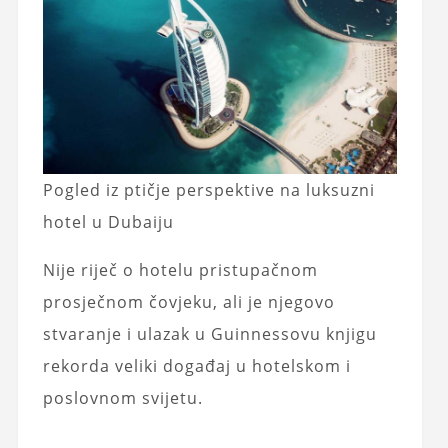
Pogled iz ptičje perspektive na luksuzni
hotel u Dubaiju
Nije riječ o hotelu pristupačnom
prosječnom čovjeku, ali je njegovo
stvaranje i ulazak u Guinnessovu knjigu
rekorda veliki događaj u hotelskom i
poslovnom svijetu.