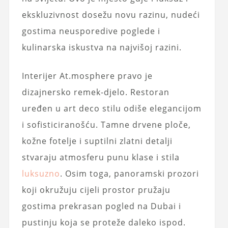
ekskluzivnost dosežu novu razinu, nudeći
gostima neusporedive poglede i
kulinarska iskustva na najvišoj razini.
Interijer At.mosphere pravo je
dizajnersko remek-djelo. Restoran
uređen u art deco stilu odiše elegancijom
i sofisticiranošću. Tamne drvene ploče,
kožne fotelje i suptilni zlatni detalji
stvaraju atmosferu punu klase i stila
luksuzno
. Osim toga, panoramski prozori
koji okružuju cijeli prostor pružaju
gostima prekrasan pogled na Dubai i
pustinju koja se proteže daleko ispod.