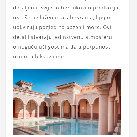
detaljima. Svijetlo bež lukovi u predvorju,
ukrašeni složenim arabeskama, lijepo
uokviruju pogled na bazen i more. Ovi
detalji stvaraju jedinstvenu atmosferu,
omogućujući gostima da u potpunosti
urone u luksuz i mir.