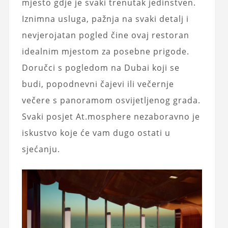
mjesto gdje je svaki trenutak jedinstven.
Iznimna usluga, pažnja na svaki detalj i
nevjerojatan pogled čine ovaj restoran
idealnim mjestom za posebne prigode.
Doručci s pogledom na Dubai koji se
budi, popodnevni čajevi ili večernje
večere s panoramom osvijetljenog grada.
Svaki posjet At.mosphere nezaboravno je
iskustvo koje će vam dugo ostati u
sjećanju.