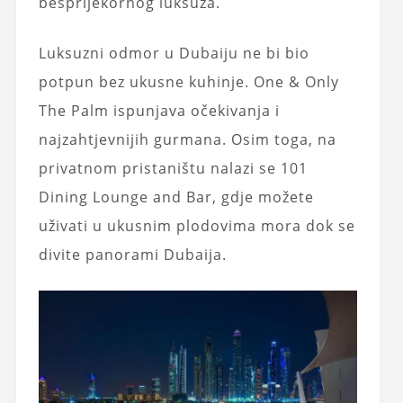
besprijekornog luksuza.
Luksuzni odmor u Dubaiju ne bi bio
potpun bez ukusne kuhinje. One & Only
The Palm ispunjava očekivanja i
najzahtjevnijih gurmana. Osim toga, na
privatnom pristaništu nalazi se 101
Dining Lounge and Bar, gdje možete
uživati ​​u ukusnim plodovima mora dok se
divite panorami Dubaija.