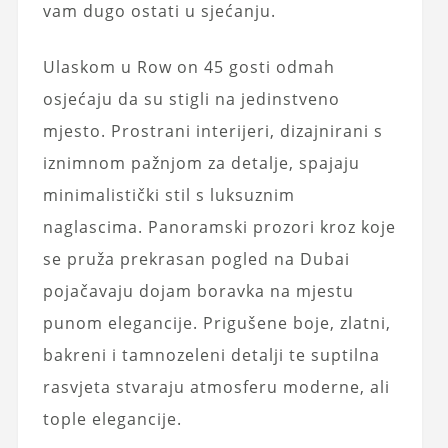
vam dugo ostati u sjećanju.
Ulaskom u Row on 45 gosti odmah
osjećaju da su stigli na jedinstveno
mjesto. Prostrani interijeri, dizajnirani s
iznimnom pažnjom za detalje, spajaju
minimalistički stil s luksuznim
naglascima. Panoramski prozori kroz koje
se pruža prekrasan pogled na Dubai
pojačavaju dojam boravka na mjestu
punom elegancije. Prigušene boje, zlatni,
bakreni i tamnozeleni detalji te suptilna
rasvjeta stvaraju atmosferu moderne, ali
tople elegancije.