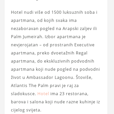
Hotel nudi više od 1500 luksuznih soba i
apartmana, od kojih svaka ima
nezaboravan pogled na Arapski zaljev ili
Palm Jumeirah. Izbor apartmana je
nevjerojatan – od prostranih Executive
apartmana, preko dvoetažnih Regal
apartmana, do ekskluzivnih podvodnih
apartmana koji nude pogled na podvodni
život u Ambassador Lagoonu. Štoviše,
Atlantis The Palm pravi je raj za
sladokusce.
Hotel
ima 23 restorana,
barova i salona koji nude razne kuhinje iz
cijelog svijeta.