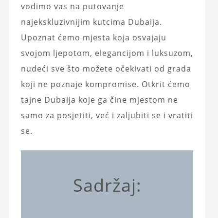
vodimo vas na putovanje
najekskluzivnijim kutcima Dubaija.
Upoznat ćemo mjesta koja osvajaju
svojom ljepotom, elegancijom i luksuzom,
nudeći sve što možete očekivati ​​od grada
koji ne poznaje kompromise. Otkrit ćemo
tajne Dubaija koje ga čine mjestom ne
samo za posjetiti, već i zaljubiti se i vratiti
se.
Sadržaj: