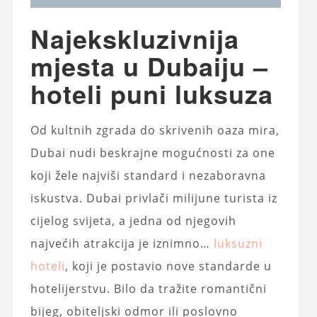
Najekskluzivnija
mjesta u Dubaiju –
hoteli puni luksuza
Od kultnih zgrada do skrivenih oaza mira,
Dubai nudi beskrajne mogućnosti za one
koji žele najviši standard i nezaboravna
iskustva. Dubai privlači milijune turista iz
cijelog svijeta, a jedna od njegovih
najvećih atrakcija je iznimno…
luksuzni
hoteli
, koji je postavio nove standarde u
hotelijerstvu. Bilo da tražite romantični
bijeg, obiteljski odmor ili poslovno