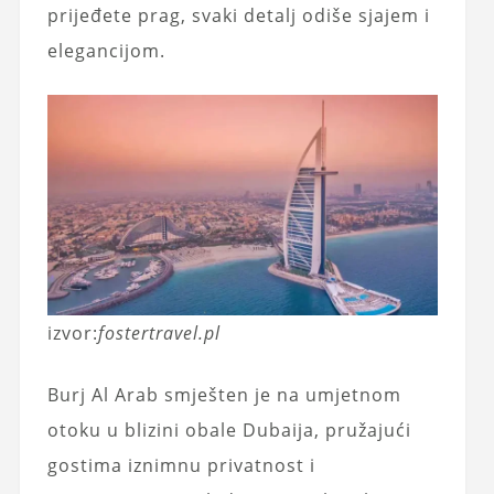
prijeđete prag, svaki detalj odiše sjajem i
elegancijom.
izvor:
fostertravel.pl
Burj Al Arab smješten je na umjetnom
otoku u blizini obale Dubaija, pružajući
gostima iznimnu privatnost i