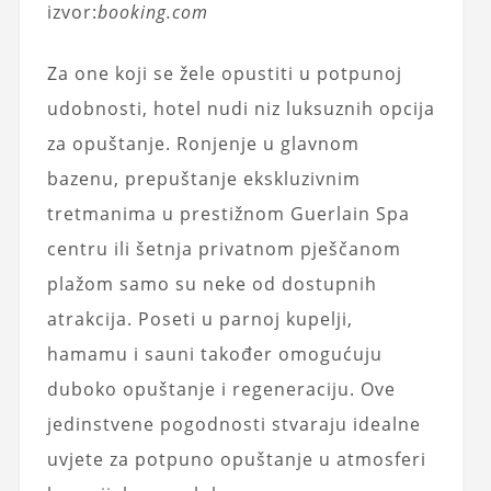
izvor:
booking.com
Za one koji se žele opustiti u potpunoj
udobnosti, hotel nudi niz luksuznih opcija
za opuštanje. Ronjenje u glavnom
bazenu, prepuštanje ekskluzivnim
tretmanima u prestižnom Guerlain Spa
centru ili šetnja privatnom pješčanom
plažom samo su neke od dostupnih
atrakcija. Poseti u parnoj kupelji,
hamamu i sauni također omogućuju
duboko opuštanje i regeneraciju. Ove
jedinstvene pogodnosti stvaraju idealne
uvjete za potpuno opuštanje u atmosferi