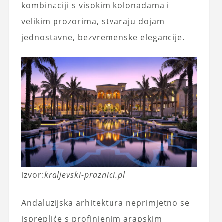
kombinaciji s visokim kolonadama i
velikim prozorima, stvaraju dojam
jednostavne, bezvremenske elegancije.
izvor:
kraljevski-praznici.pl
Andaluzijska arhitektura neprimjetno se
isprepliće s profinjenim arapskim