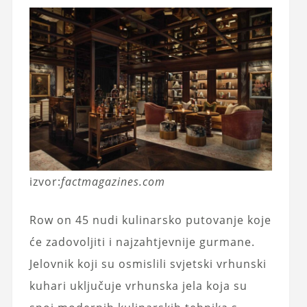
izvor:
factmagazines.com
Row on 45 nudi kulinarsko putovanje koje
će zadovoljiti i najzahtjevnije gurmane.
Jelovnik koji su osmislili svjetski vrhunski
kuhari uključuje vrhunska jela koja su