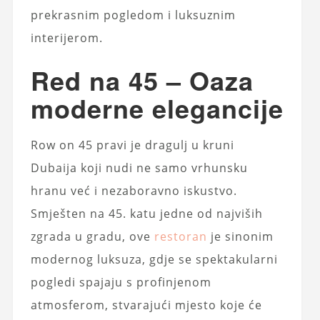
prekrasnim pogledom i luksuznim
interijerom.
Red na 45 – Oaza
moderne elegancije
Row on 45 pravi je dragulj u kruni
Dubaija koji nudi ne samo vrhunsku
hranu već i nezaboravno iskustvo.
Smješten na 45. katu jedne od najviših
zgrada u gradu, ove
restoran
je sinonim
modernog luksuza, gdje se spektakularni
pogledi spajaju s profinjenom
atmosferom, stvarajući mjesto koje će