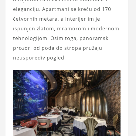
eleganciju. Apartmani se kreću od 170
četvornih metara, a interijer im je
ispunjen zlatom, mramorom i modernom
tehnologijom. Osim toga, panoramski
prozori od poda do stropa pružaju
neusporediv pogled.