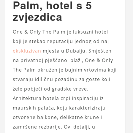
Palm, hotel s 5
zvjezdica
One & Only The Palm je luksuzni hotel
koji je stekao reputaciju jednog od naj
ekskluzivan
mjesta u Dubaiju. Smješten
na privatnoj pješčanoj plaži, One & Only
The Palm okružen je bujnim vrtovima koji
stvaraju idiličnu pozadinu za goste koji
žele pobjeći od gradske vreve.
Arhitektura hotela crpi inspiraciju iz
maurskih palača, koju karakteriziraju
otvorene balkone, delikatne krune i
zamršene rezbarije. Ovi detalji, u