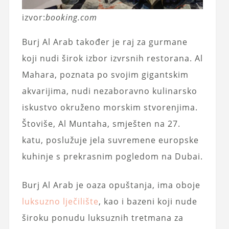
izvor:
booking.com
Burj Al Arab također je raj za gurmane
koji nudi širok izbor izvrsnih restorana. Al
Mahara, poznata po svojim gigantskim
akvarijima, nudi nezaboravno kulinarsko
iskustvo okruženo morskim stvorenjima.
Štoviše, Al Muntaha, smješten na 27.
katu, poslužuje jela suvremene europske
kuhinje s prekrasnim pogledom na Dubai.
Burj Al Arab je oaza opuštanja, ima oboje
luksuzno lječilište
, kao i bazeni koji nude
široku ponudu luksuznih tretmana za