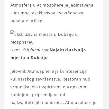
Atmosfera u At.mosphere je jedinstvena
– intimna, ekskluzivna i savršena za
posebne prilike.
izvor:
visitdubai.com
Najekskluzivnija
mjesta u Dubaiju
Jelovnik At.mosphere je kvintesencija
kulinarskog savršenstva. Restoran nudi
vrhunska jela inspirirana europskom
kuhinjom, pripremljena od
najkvalitetnijih namirnica. At.mosphere je