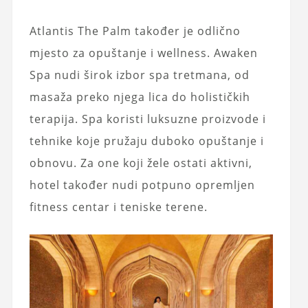
Atlantis The Palm također je odlično
mjesto za opuštanje i wellness. Awaken
Spa nudi širok izbor spa tretmana, od
masaža preko njega lica do holističkih
terapija. Spa koristi luksuzne proizvode i
tehnike koje pružaju duboko opuštanje i
obnovu. Za one koji žele ostati aktivni,
hotel također nudi potpuno opremljen
fitness centar i teniske terene.