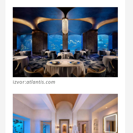
izvor:
atlantis.com