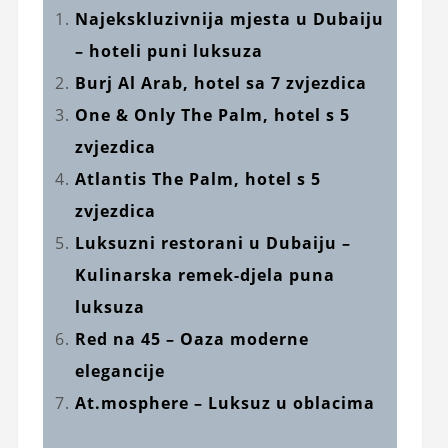
Najekskluzivnija mjesta u Dubaiju
– hoteli puni luksuza
Burj Al Arab, hotel sa 7 zvjezdica
One & Only The Palm, hotel s 5
zvjezdica
Atlantis The Palm, hotel s 5
zvjezdica
Luksuzni restorani u Dubaiju –
Kulinarska remek-djela puna
luksuza
Red na 45 – Oaza moderne
elegancije
At.mosphere – Luksuz u oblacima