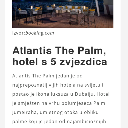
izvor:
booking.com
Atlantis The Palm,
hotel s 5 zvjezdica
Atlantis The Palm jedan je od
najprepoznatljivijih hotela na svijetu i
postao je ikona luksuza u Dubaiju. Hotel
je smješten na vrhu polumjeseca Palm
Jumeiraha, umjetnog otoka u obliku
palme koji je jedan od najambicioznijih