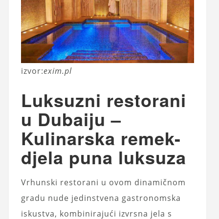
izvor:
exim.pl
Luksuzni restorani
u Dubaiju –
Kulinarska remek-
djela puna luksuza
Vrhunski restorani u ovom dinamičnom
gradu nude jedinstvena gastronomska
iskustva, kombinirajući izvrsna jela s