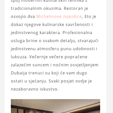
spoj modernih kulinarskih tehnika s
tradicionalnim okusima. Restoran je
osvojio dva
Michelinove zvjezdice
, što je
dokaz njegove kulinarske savršenosti i
jedinstvenog karaktera. Profesionalna
usluga brine o svakom detalju, stvarajući
jedinstvenu atmosferu punu udobnosti i
luksuza. Večernje večere popraćene
zalazećim suncem i noćnim osvjetljenjem
Dubaija trenuci su koji će vam dugo
ostati u sjećanju. Svaki posjet ovdje je
nezaboravno iskustvo.