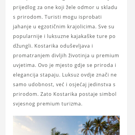
prijedlog za one koji žele odmor u skladu
s prirodom. Turisti mogu isprobati
jahanje u egzotičnim krajolicima. Sve su
popularnije i luksuzne kajakaške ture po
džungli. Kostarika oduševljava i
promatranjem divljih životinja u premium
uvjetima. Ovo je mjesto gdje se priroda i
elegancija stapaju. Luksuz ovdje znači ne
samo udobnost, već i osjećaj jedinstva s
prirodom. Zato Kostarika postaje simbol
svjesnog premium turizma.