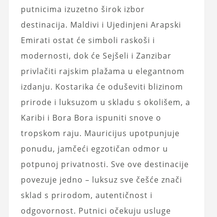
putnicima izuzetno širok izbor
destinacija. Maldivi i Ujedinjeni Arapski
Emirati ostat će simboli raskoši i
modernosti, dok će Sejšeli i Zanzibar
privlačiti rajskim plažama u elegantnom
izdanju. Kostarika će oduševiti blizinom
prirode i luksuzom u skladu s okolišem, a
Karibi i Bora Bora ispuniti snove o
tropskom raju. Mauricijus upotpunjuje
ponudu, jamčeći egzotičan odmor u
potpunoj privatnosti. Sve ove destinacije
povezuje jedno – luksuz sve češće znači
sklad s prirodom, autentičnost i
odgovornost. Putnici očekuju usluge