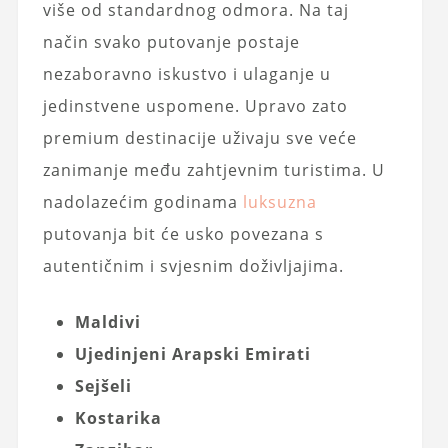
više od standardnog odmora. Na taj
način svako putovanje postaje
nezaboravno iskustvo i ulaganje u
jedinstvene uspomene. Upravo zato
premium destinacije uživaju sve veće
zanimanje među zahtjevnim turistima. U
nadolazećim godinama
luksuzna
putovanja bit će usko povezana s
autentičnim i svjesnim doživljajima.
Maldivi
Ujedinjeni Arapski Emirati
Sejšeli
Kostarika