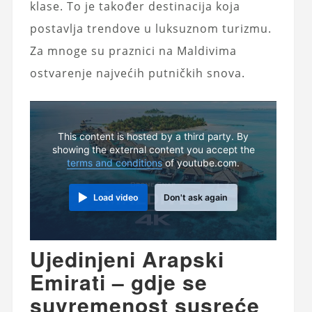
klase. To je također destinacija koja
postavlja trendove u luksuznom turizmu.
Za mnoge su
praznici na Maldivima
ostvarenje najvećih putničkih snova.
This content is hosted by a third party. By
showing the external content you accept the
terms and conditions
of youtube.com.
Load video
Don't ask again
Ujedinjeni Arapski
Emirati – gdje se
suvremenost susreće