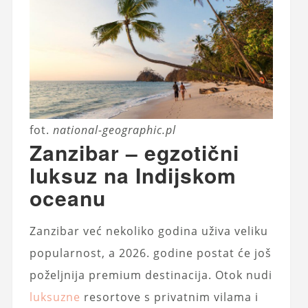
fot.
national-geographic.pl
Zanzibar – egzotični
luksuz na Indijskom
oceanu
Zanzibar već nekoliko godina uživa veliku
popularnost, a 2026. godine postat će još
poželjnija premium destinacija. Otok nudi
luksuzne
resortove s privatnim vilama i