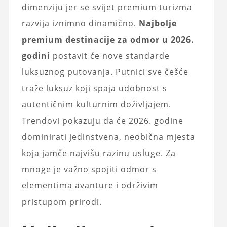
dimenziju jer se svijet premium turizma
razvija iznimno dinamično.
Najbolje
premium destinacije za odmor u 2026.
godini
postavit će nove standarde
luksuznog putovanja. Putnici sve češće
traže luksuz koji spaja udobnost s
autentičnim kulturnim doživljajem.
Trendovi pokazuju da će 2026. godine
dominirati jedinstvena, neobična mjesta
koja jamče najvišu razinu usluge. Za
mnoge je važno spojiti odmor s
elementima avanture i održivim
pristupom prirodi.