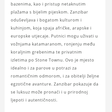
bazenima, kao i pristup netaknutim
plažama s bijelim pijeskom. Zanzibar
oduševljava i bogatom kulturom i
kuhinjom, koja spaja afričke, arapske i
europske utjecaje. Putnici mogu uživati u
vožnjama katamaranom, ronjenju među
koraljnim grebenima te privatnim
izletima po Stone Townu. Ovo je mjesto
idealno i za parove u potrazi za
romantičnim odmorom, i za obitelji željne
egzotične avanture. Zanzibar pokazuje da
se luksuz može pronaći i u prirodnoj
ljepoti i autentičnosti.