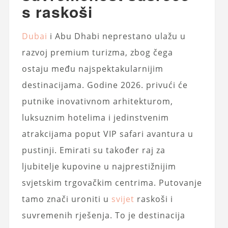
s raskoši
Dubai
i Abu Dhabi neprestano ulažu u
razvoj premium turizma, zbog čega
ostaju među najspektakularnijim
destinacijama. Godine 2026. privući će
putnike inovativnom arhitekturom,
luksuznim hotelima i jedinstvenim
atrakcijama poput VIP safari avantura u
pustinji. Emirati su također raj za
ljubitelje kupovine u najprestižnijim
svjetskim trgovačkim centrima. Putovanje
tamo znači uroniti u
svijet
raskoši i
suvremenih rješenja. To je destinacija