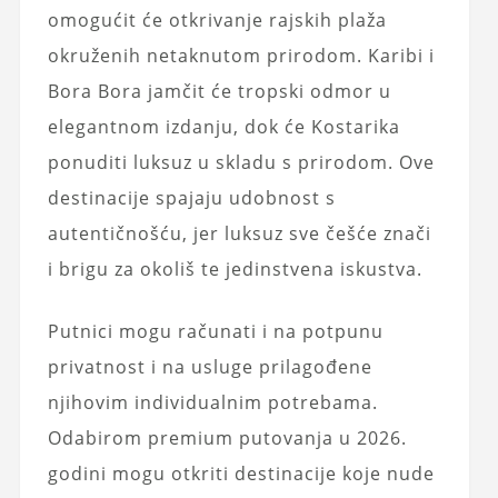
omogućit će otkrivanje rajskih plaža
okruženih netaknutom prirodom. Karibi i
Bora Bora jamčit će tropski odmor u
elegantnom izdanju, dok će Kostarika
ponuditi luksuz u skladu s prirodom. Ove
destinacije spajaju udobnost s
autentičnošću, jer luksuz sve češće znači
i brigu za okoliš te jedinstvena iskustva.
Putnici mogu računati i na potpunu
privatnost i na usluge prilagođene
njihovim individualnim potrebama.
Odabirom premium putovanja u 2026.
godini mogu otkriti destinacije koje nude