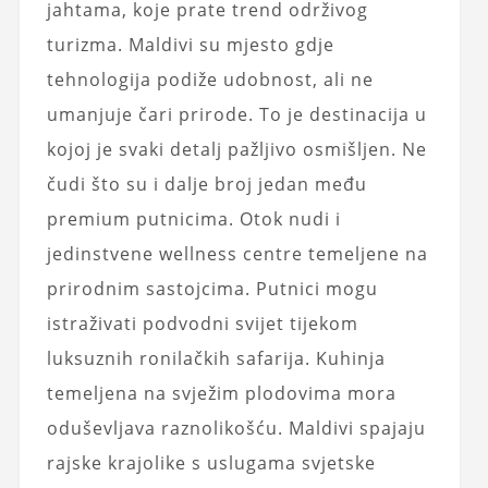
jahtama, koje prate trend održivog
turizma. Maldivi su mjesto gdje
tehnologija podiže udobnost, ali ne
umanjuje čari prirode. To je destinacija u
kojoj je svaki detalj pažljivo osmišljen. Ne
čudi što su i dalje broj jedan među
premium putnicima. Otok nudi i
jedinstvene wellness centre temeljene na
prirodnim sastojcima. Putnici mogu
istraživati podvodni svijet tijekom
luksuznih ronilačkih safarija. Kuhinja
temeljena na svježim plodovima mora
oduševljava raznolikošću. Maldivi spajaju
rajske krajolike s uslugama svjetske