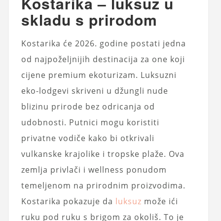
Kostarika – luksuz u
skladu s prirodom
Kostarika će 2026. godine postati jedna
od najpoželjnijih destinacija za one koji
cijene premium ekoturizam. Luksuzni
eko-lodgevi skriveni u džungli nude
blizinu prirode bez odricanja od
udobnosti. Putnici mogu koristiti
privatne vodiče kako bi otkrivali
vulkanske krajolike i tropske plaže. Ova
zemlja privlači i wellness ponudom
temeljenom na prirodnim proizvodima.
Kostarika pokazuje da
luksuz
može ići
ruku pod ruku s brigom za okoliš. To je