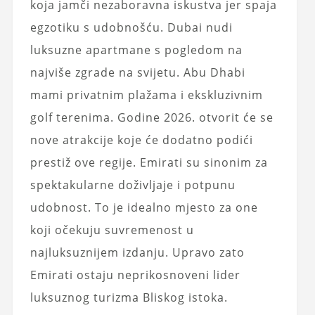
koja jamči nezaboravna iskustva jer spaja
egzotiku s udobnošću. Dubai nudi
luksuzne apartmane s pogledom na
najviše zgrade na svijetu. Abu Dhabi
mami privatnim plažama i ekskluzivnim
golf terenima. Godine 2026. otvorit će se
nove atrakcije koje će dodatno podići
prestiž ove regije. Emirati su sinonim za
spektakularne doživljaje i potpunu
udobnost. To je idealno mjesto za one
koji očekuju suvremenost u
najluksuznijem izdanju. Upravo zato
Emirati ostaju neprikosnoveni lider
luksuznog turizma Bliskog istoka.