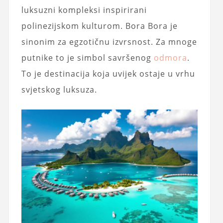
luksuzni kompleksi inspirirani
polinezijskom kulturom. Bora Bora je
sinonim za egzotičnu izvrsnost. Za mnoge
putnike to je simbol savršenog
odmora
.
To je destinacija koja uvijek ostaje u vrhu
svjetskog luksuza.