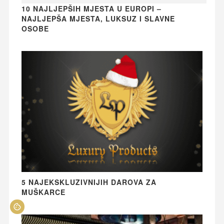
10 NAJLJEPŠIH MJESTA U EUROPI –
NAJLJEPŠA MJESTA, LUKSUZ I SLAVNE
OSOBE
5 NAJEKSKLUZIVNIJIH DAROVA ZA
MUŠKARCE