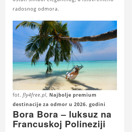
radosnog odmora.
fot.
fly4free.pl
,
Najbolje premium
destinacije za odmor u 2026. godini
Bora Bora – luksuz na
Francuskoj Polineziji