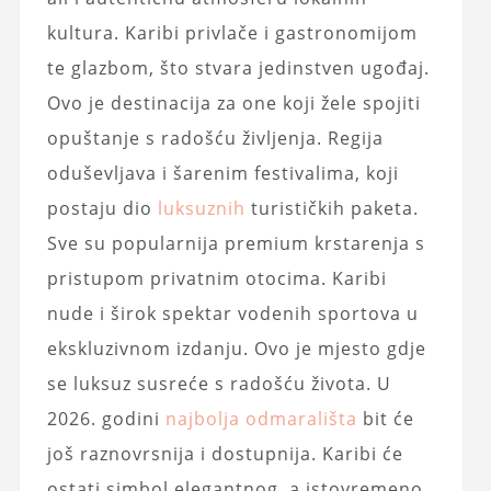
kultura. Karibi privlače i gastronomijom
te glazbom, što stvara jedinstven ugođaj.
Ovo je destinacija za one koji žele spojiti
opuštanje s radošću življenja. Regija
oduševljava i šarenim festivalima, koji
postaju dio
luksuznih
turističkih paketa.
Sve su popularnija premium krstarenja s
pristupom privatnim otocima. Karibi
nude i širok spektar vodenih sportova u
ekskluzivnom izdanju. Ovo je mjesto gdje
se luksuz susreće s radošću života. U
2026. godini
najbolja odmarališta
bit će
još raznovrsnija i dostupnija. Karibi će
ostati simbol elegantnog, a istovremeno