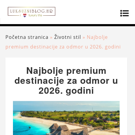
Početna stranica
»
Životni stil
»
Najbolje
premium destinacije za odmor u 2026. godini
Najbolje premium
destinacije za odmor u
2026. godini