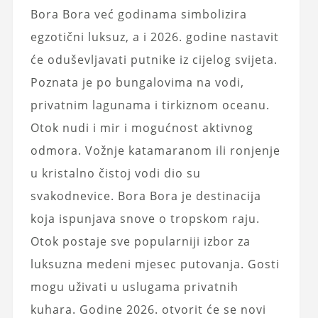
Bora Bora već godinama simbolizira
egzotični luksuz, a i 2026. godine nastavit
će oduševljavati putnike iz cijelog svijeta.
Poznata je po bungalovima na vodi,
privatnim lagunama i tirkiznom oceanu.
Otok nudi i mir i mogućnost aktivnog
odmora. Vožnje katamaranom ili ronjenje
u kristalno čistoj vodi dio su
svakodnevice. Bora Bora je destinacija
koja ispunjava snove o tropskom raju.
Otok postaje sve popularniji izbor za
luksuzna medeni mjesec putovanja. Gosti
mogu uživati u uslugama privatnih
kuhara. Godine 2026. otvorit će se novi