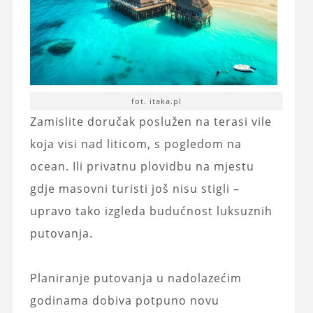
fot. itaka.pl
Zamislite doručak poslužen na terasi vile
koja visi nad liticom, s pogledom na
ocean. Ili privatnu plovidbu na mjestu
gdje masovni turisti još nisu stigli –
upravo tako izgleda budućnost luksuznih
putovanja.
Planiranje putovanja u nadolazećim
godinama dobiva potpuno novu