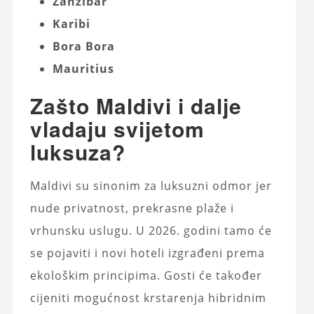
Zanzibar
Karibi
Bora Bora
Mauritius
Zašto Maldivi i dalje
vladaju svijetom
luksuza?
Maldivi su sinonim za luksuzni odmor jer
nude privatnost, prekrasne plaže i
vrhunsku uslugu. U 2026. godini tamo će
se pojaviti i novi
hoteli
izgrađeni prema
ekološkim principima. Gosti će također
cijeniti mogućnost krstarenja hibridnim