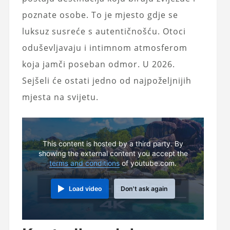
poznate osobe. To je mjesto gdje se
luksuz susreće s autentičnošću. Otoci
oduševljavaju i intimnom atmosferom
koja jamči poseban odmor. U 2026.
Sejšeli će ostati jedno od najpoželjnijih
mjesta na svijetu.
This content is hosted by a third party. By
showing the external content you accept the
terms and conditions
of youtube.com.
Load video
Don't ask again