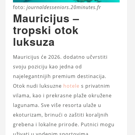
foto:
journaldesseniors.20minutes.fr
Mauricijus –
tropski otok
luksuza
Mauricijus će 2026. dodatno učvrstiti
svoju poziciju kao jedna od
najelegantnijih premium destinacija.
Otok nudi luksuzne
hotele
s privatnim
vilama, kao i prekrasne plaže okružene
lagunama. Sve više resorta ulaže u
ekoturizam, brinući o zaštiti koraljnih
grebena i lokalne prirode. Putnici mogu
uživati u vodenim sportovima,