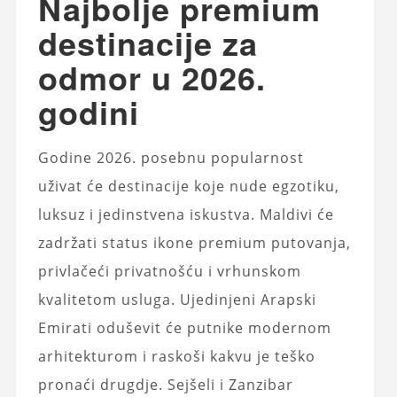
Najbolje premium
destinacije za
odmor u 2026.
godini
Godine 2026. posebnu popularnost
uživat će destinacije koje nude egzotiku,
luksuz i jedinstvena iskustva. Maldivi će
zadržati status ikone premium putovanja,
privlačeći privatnošću i vrhunskom
kvalitetom usluga. Ujedinjeni Arapski
Emirati oduševit će putnike modernom
arhitekturom i raskoši kakvu je teško
pronaći drugdje. Sejšeli i Zanzibar