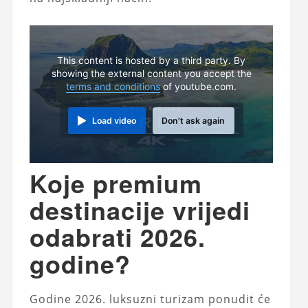
This content is hosted by a third party. By
showing the external content you accept the
terms and conditions
of youtube.com.
Load video
Don't ask again
Koje premium
destinacije vrijedi
odabrati 2026.
godine?
Godine 2026. luksuzni turizam ponudit će