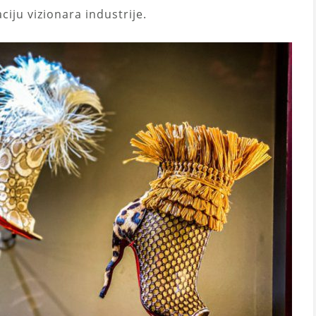
ciju vizionara industrije.