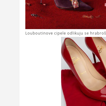
Louboutinove cipele odlikuju se hrabro