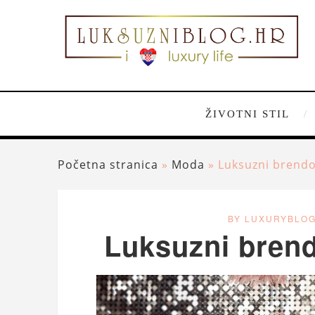
ŽIVOTNI STIL
Početna stranica
»
Moda
»
Luksuzni brendov
BY LUXURYBLO
Luksuzni brendo