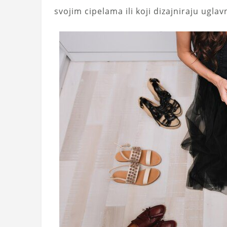
svojim cipelama ili koji dizajniraju uglav