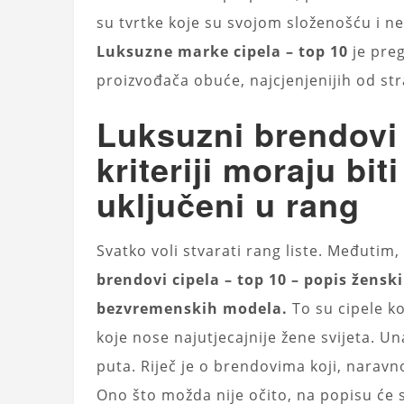
su tvrtke koje su svojom složenošću i ne
Luksuzne marke cipela – top 10
je preg
proizvođača obuće, najcjenjenijih od st
Luksuzni brendovi 
kriteriji moraju biti
uključeni u rang
Svatko voli stvarati rang liste. Međutim
brendovi cipela – top 10 – popis ženski
bezvremenskih modela.
To su cipele ko
koje nose najutjecajnije žene svijeta. U
puta. Riječ je o brendovima koji, naravno,
Ono što možda nije očito, na popisu će 