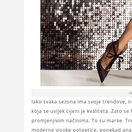
f
Iako svaka sezona ima svoje trendove, n
koja se uvijek cijeni je kvaliteta. Zato 
promjenjivim načinima. To su marke. Tr
moderne visoke potpetice, ponekad ana