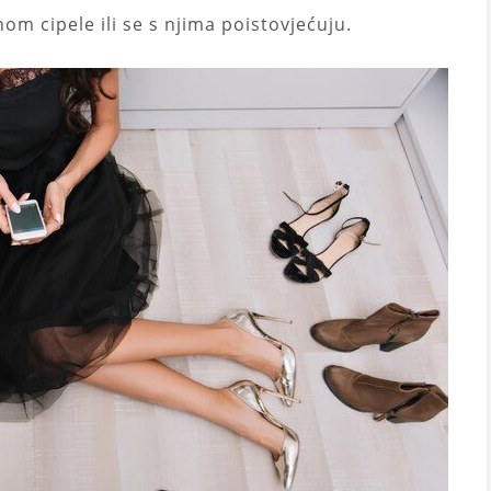
nom cipele ili se s njima poistovjećuju.