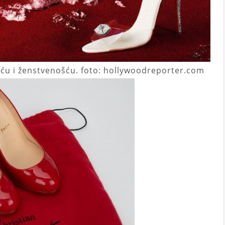
šću i ženstvenošću. foto: hollywoodreporter.com