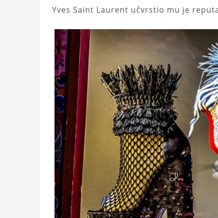
Yves Saint Laurent učvrstio mu je reputa