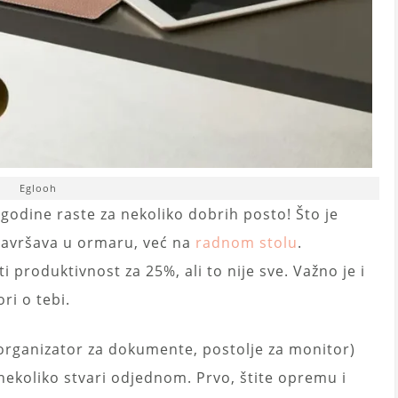
Eglooh
 godine raste za nekoliko dobrih posto! Što je
 završava u ormaru, već na
radnom stolu
.
produktivnost za 25%, ali to nije sve. Važno je i
ri o tebi.
 organizator za dokumente, postolje za monitor)
nekoliko stvari odjednom. Prvo, štite opremu i