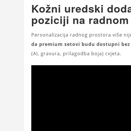
Kožni uredski doda
poziciji na radnom
Personalizacija radnog prostora više nije 
da premium setovi budu dostupni bez
(AI, gravura, prilagodba boja) cvjeta.