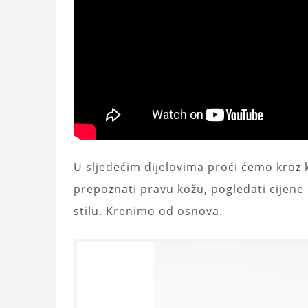
U sljedećim dijelovima proći ćemo kroz 
prepoznati pravu kožu, pogledati cijene
stilu. Krenimo od osnova.