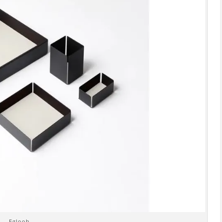
Eglooh