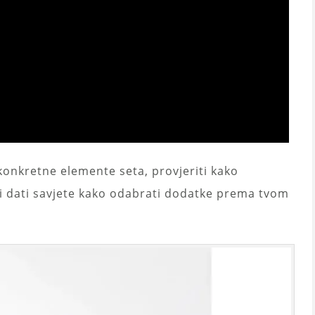
konkretne elemente seta, provjeriti kako
 i dati savjete kako odabrati dodatke prema tvom