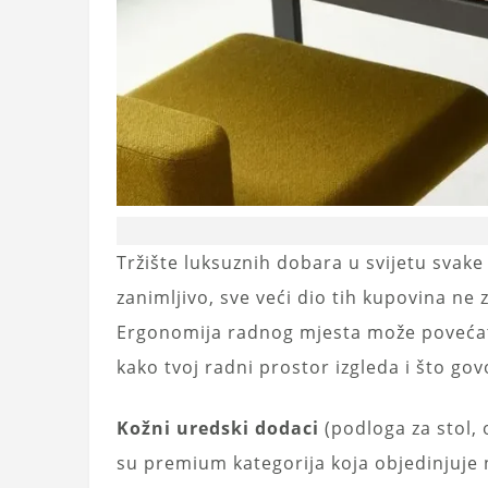
Tržište luksuznih dobara u svijetu svake
zanimljivo, sve veći dio tih kupovina ne
Ergonomija radnog mjesta može povećati 
kako tvoj radni prostor izgleda i što govo
Kožni uredski dodaci
(podloga za stol,
su premium kategorija koja objedinjuje 