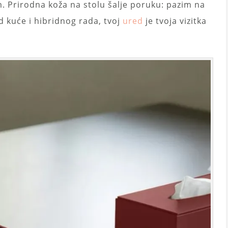
. Prirodna koža na stolu šalje poruku: pazim na
d kuće i hibridnog rada, tvoj
ured
je tvoja vizitka