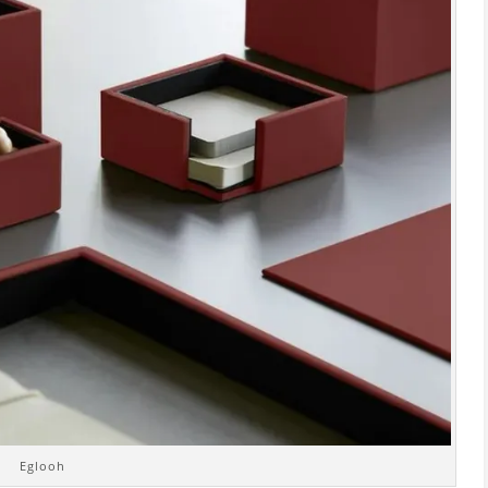
Eglooh