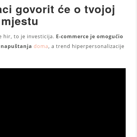
ci govorit će o tvojoj
 mjestu
hir, to je investicija.
E-commerce je omogućio
 napuštanja
doma
, a trend hiperpersonalizacije