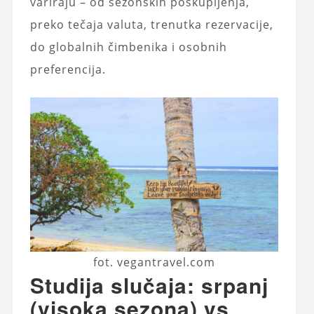
variraju – od sezonskih poskupljenja,
preko tečaja valuta, trenutka rezervacije,
do globalnih čimbenika i osobnih
preferencija.
fot. vegantravel.com
Studija slučaja: srpanj
(visoka sezona) vs