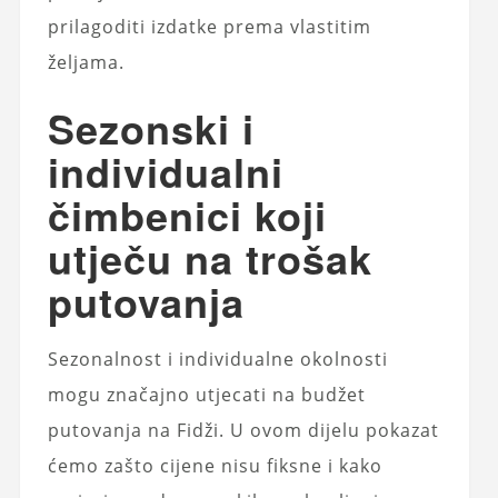
prilagoditi izdatke prema vlastitim
željama.
Sezonski i
individualni
čimbenici koji
utječu na trošak
putovanja
Sezonalnost i individualne okolnosti
mogu značajno utjecati na budžet
putovanja na Fidži. U ovom dijelu pokazat
ćemo zašto cijene nisu fiksne i kako