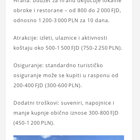
Hrana: budžet za hranu uključuje lokalne
obroke i restorane – od 800 do 2 000 FJD,
odnosno 1 200-3 000 PLN za 10 dana.
Atrakcije: izleti, ulaznice i aktivnosti
koštaju oko 500-1 500 FJD (750-2 250 PLN).
Osiguranje: standardno turističko
osiguranje može se kupiti u rasponu od
200-400 FJD (300-600 PLN).
Dodatni troškovi: suveniri, napojnice i
manje kupnje obično iznose 300-800 FJD
(450-1 200 PLN).