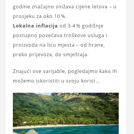
godine značajno snižava cijene letova – u
prosjeku za oko 10 %.
Lokalna inflacija
od 3-4 % godišnje
postupno povećava troškove usluga i
proizvoda na licu mjesta – od hrane,
preko prijevoza, do smještaja.
Znajući ove varijable, pogledajmo kako ih
možemo iskoristiti u svoju korist…