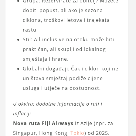
Grupa: Rezervirate za obitelj? Možete
dobiti popust, ali ako je sezona
ciklona, troškovi letova i trajekata
rastu.
Stil: All-inclusive na otoku može biti
praktičan, ali skuplji od lokalnog
smještaja i hrane.
Globalni događaji: Čak i ciklon koji ne
uništava smještaj podiže cijene
usluga i utječe na dostupnost.
U okviru: dodatne informacije o ruti i
inflaciji
Nova ruta Fiji Airways
iz Azije (npr. za
Singapur, Hong Kong,
Tokio
) od 2025.