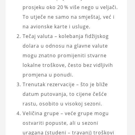
prosjeku oko 20 % više nego u veljači.
To utječe ne samo na smještaj, već i
na avionske karte i usluge.
Tečaj valuta – kolebanja fidžijskog
dolara u odnosu na glavne valute
mogu znatno promijeniti stvarne
lokalne troškove, često bez vidljivih
promjena u ponudi.
Trenutak rezervacije – što je bliže
datum putovanja, to cijene češće
rastu, osobito u visokoj sezoni.
Veličina grupe – veće grupe mogu
ostvariti popuste, ali u sezoni
uragana (studeni – travanj) troškovi