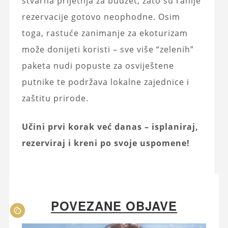
stvarna prijetnja za budžet, zato su ranije
rezervacije gotovo neophodne. Osim
toga, rastuće zanimanje za ekoturizam
može donijeti koristi – sve više “zelenih”
paketa nudi popuste za osviještene
putnike te podržava lokalne zajednice i
zaštitu prirode.
Učini prvi korak već danas – isplaniraj,
rezerviraj i kreni po svoje uspomene!
POVEZANE OBJAVE