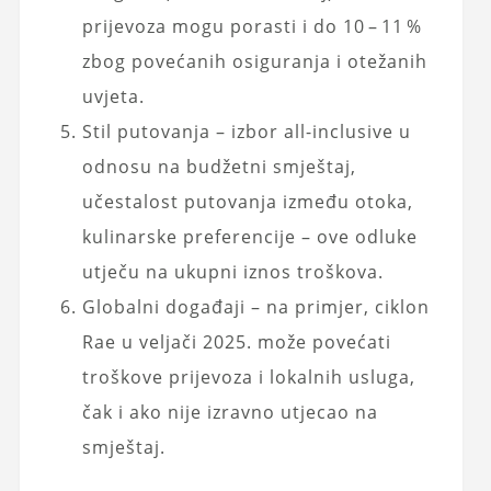
prijevoza mogu porasti i do 10 – 11 %
zbog povećanih osiguranja i otežanih
uvjeta.
Stil putovanja – izbor all-inclusive u
odnosu na budžetni smještaj,
učestalost putovanja između otoka,
kulinarske preferencije – ove odluke
utječu na ukupni iznos troškova.
Globalni događaji – na primjer, ciklon
Rae u veljači 2025. može povećati
troškove prijevoza i lokalnih usluga,
čak i ako nije izravno utjecao na
smještaj.