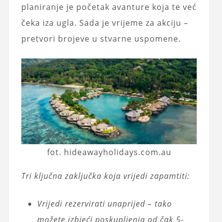
planiranje je početak avanture koja te već
čeka iza ugla. Sada je vrijeme za akciju –
pretvori brojeve u stvarne uspomene.
fot. hideawayholidays.com.au
Tri ključna zaključka koja vrijedi zapamtiti:
Vrijedi rezervirati unaprijed – tako
možete izbjeći poskupljenja od čak 5-