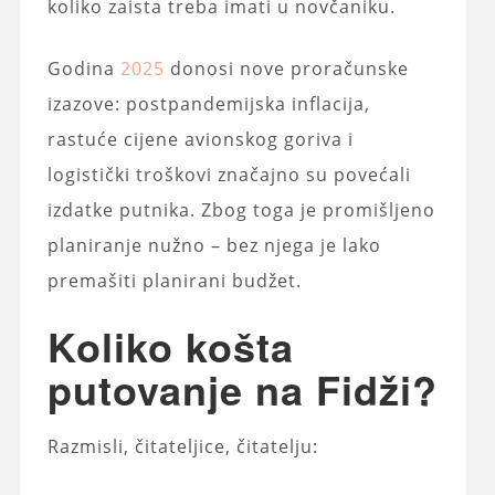
koliko zaista treba imati u novčaniku.
Godina
2025
donosi nove proračunske
izazove: postpandemijska inflacija,
rastuće cijene avionskog goriva i
logistički troškovi značajno su povećali
izdatke putnika. Zbog toga je promišljeno
planiranje nužno – bez njega je lako
premašiti planirani budžet.
Koliko košta
putovanje na Fidži?
Razmisli, čitateljice, čitatelju: