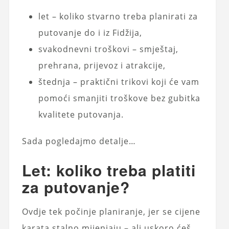
let – koliko stvarno treba planirati za
putovanje do i iz Fidžija,
svakodnevni troškovi – smještaj,
prehrana, prijevoz i atrakcije,
štednja – praktični trikovi koji će vam
pomoći smanjiti troškove bez gubitka
kvalitete putovanja.
Sada pogledajmo detalje…
Let: koliko treba platiti
za putovanje?
Ovdje tek počinje planiranje, jer se cijene
karata stalno mijenjaju – ali uskoro ćeš