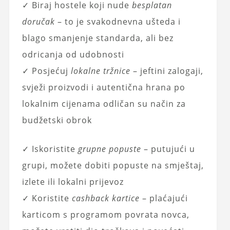
✓ Biraj hostele koji nude
besplatan
doručak
– to je svakodnevna ušteda i
blago smanjenje standarda, ali bez
odricanja od udobnosti
✓ Posjećuj
lokalne tržnice
– jeftini zalogaji,
svježi proizvodi i autentična hrana po
lokalnim cijenama odličan su način za
budžetski obrok
✓ Iskoristite
grupne popuste
– putujući u
grupi, možete dobiti popuste na smještaj,
izlete ili lokalni prijevoz
✓ Koristite
cashback kartice
– plaćajući
karticom s programom povrata novca,