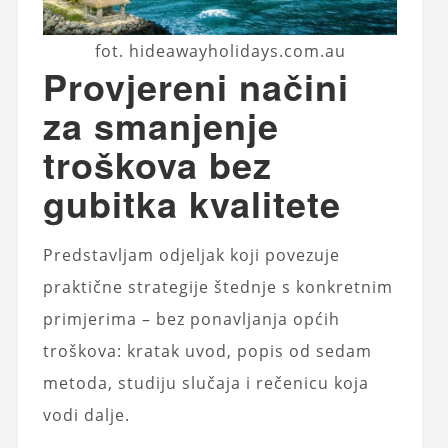
fot. hideawayholidays.com.au
Provjereni načini
za smanjenje
troškova bez
gubitka kvalitete
Predstavljam odjeljak koji povezuje
praktične strategije štednje s konkretnim
primjerima – bez ponavljanja općih
troškova: kratak uvod, popis od sedam
metoda, studiju slučaja i rečenicu koja
vodi dalje.