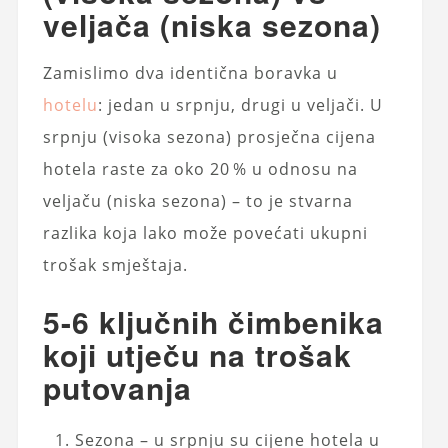
veljača (niska sezona)
Zamislimo dva identična boravka u
hotelu
: jedan u srpnju, drugi u veljači. U
srpnju (visoka sezona) prosječna cijena
hotela raste za oko 20 % u odnosu na
veljaču (niska sezona) – to je stvarna
razlika koja lako može povećati ukupni
trošak smještaja.
5-6 ključnih čimbenika
koji utječu na trošak
putovanja
Sezona – u srpnju su cijene hotela u