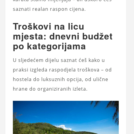
saznati realan raspon cijena.
Troškovi na licu
mjesta: dnevni budžet
po kategorijama
U sljedećem dijelu saznat ćeš kako u
praksi izgleda raspodjela troškova – od
hostela do luksuznih opcija, od ulične
hrane do organiziranih izleta.