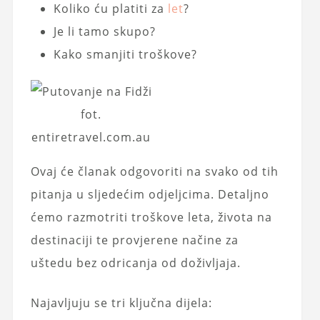
Koliko ću platiti za
let
?
Je li tamo skupo?
Kako smanjiti troškove?
fot.
entiretravel.com.au
Ovaj će članak odgovoriti na svako od tih
pitanja u sljedećim odjeljcima. Detaljno
ćemo razmotriti troškove leta, života na
destinaciji te provjerene načine za
uštedu bez odricanja od doživljaja.
Najavljuju se tri ključna dijela: