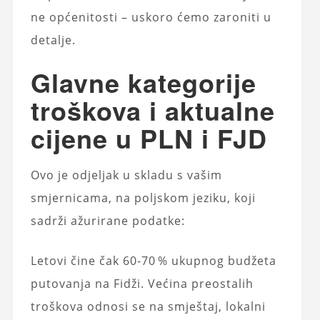
ne općenitosti – uskoro ćemo zaroniti u
detalje.
Glavne kategorije
troškova i aktualne
cijene u PLN i FJD
Ovo je odjeljak u skladu s vašim
smjernicama, na poljskom jeziku, koji
sadrži ažurirane podatke:
Letovi čine čak 60-70 % ukupnog budžeta
putovanja na Fidži. Većina preostalih
troškova odnosi se na smještaj, lokalni