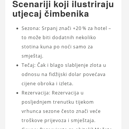
Scenariji koji ilustriraju
utjecaj čimbenika
Sezona: Srpanj znači +20 % za hotel –
to može biti dodatnih nekoliko
stotina kuna po noći samo za
smještaj.
Tečaj: Čak i blago slabljenje zlota u
odnosu na fidžijski dolar povećava
cijene obroka i izleta.
Rezervacija: Rezervacija u
posljednjem trenutku tijekom
vrhunca sezone često znači veće
troškove prijevoza i smještaja.