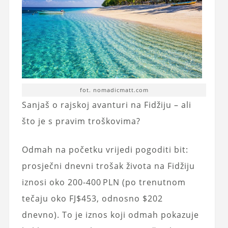
fot. nomadicmatt.com
Sanjaš o rajskoj avanturi na Fidžiju – ali
što je s pravim troškovima?
Odmah na početku vrijedi pogoditi bit:
prosječni dnevni trošak života na Fidžiju
iznosi oko 200-400 PLN (po trenutnom
tečaju oko FJ$453, odnosno $202
dnevno). To je iznos koji odmah pokazuje