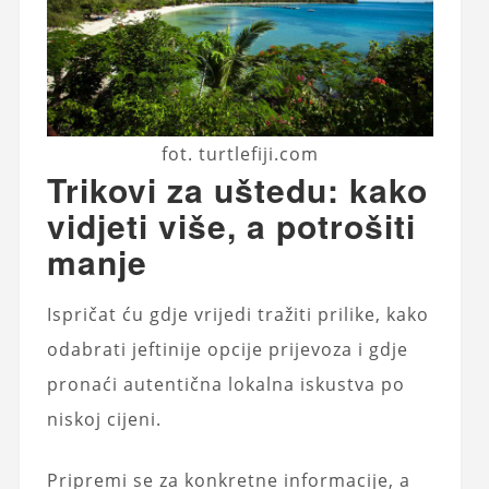
fot. turtlefiji.com
Trikovi za uštedu: kako
vidjeti više, a potrošiti
manje
Ispričat ću gdje vrijedi tražiti prilike, kako
odabrati jeftinije opcije prijevoza i gdje
pronaći autentična lokalna iskustva po
niskoj cijeni.
Pripremi se za konkretne informacije, a