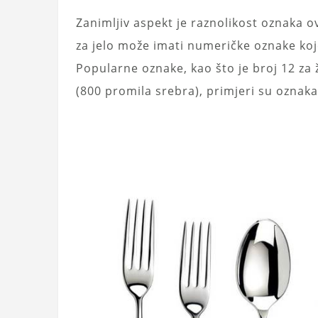
Zanimljiv aspekt je raznolikost oznaka o
za jelo može imati numeričke oznake koje
Popularne oznake, kao što je broj 12 za ž
(800 promila srebra), primjeri su oznaka 