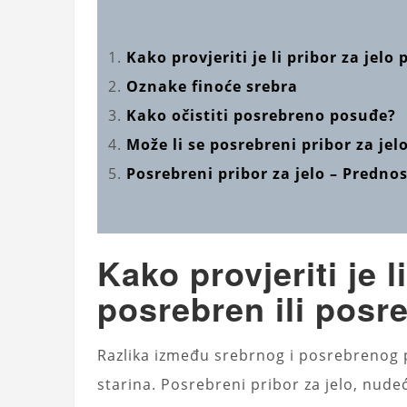
Kako provjeriti je li pribor za jelo
Oznake finoće srebra
Kako očistiti posrebreno posuđe?
Može li se posrebreni pribor za jelo
Posrebreni pribor za jelo – Prednos
Kako provjeriti je l
posrebren ili posr
Razlika između srebrnog i posrebrenog pr
starina. Posrebreni pribor za jelo, nudeć