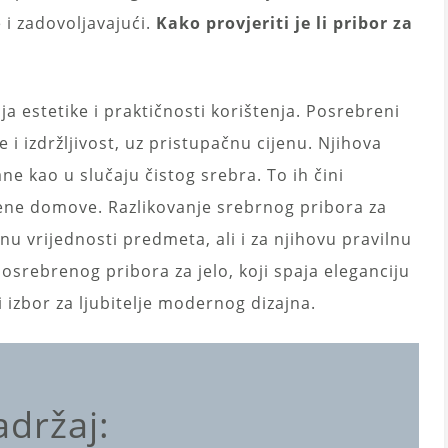
 i zadovoljavajući.
Kako provjeriti je li pribor za
ja estetike i praktičnosti korištenja. Posrebreni
e i izdržljivost, uz pristupačnu cijenu. Njihova
ne kao u slučaju čistog srebra. To ih čini
ene domove. Razlikovanje srebrnog pribora za
nu vrijednosti predmeta, ali i za njihovu pravilnu
posrebrenog pribora za jelo, koji spaja eleganciju
 izbor za ljubitelje modernog dizajna.
adržaj: