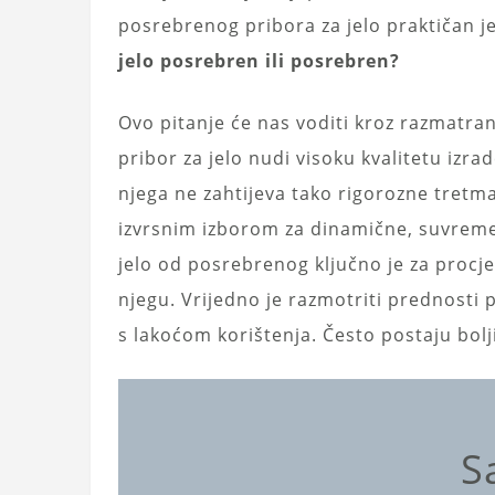
posrebrenog pribora za jelo praktičan je
jelo posrebren ili posrebren?
Ovo pitanje će nas voditi kroz razmatran
pribor za jelo nudi visoku kvalitetu izrad
njega ne zahtijeva tako rigorozne tretma
izvrsnim izborom za dinamične, suvrem
jelo od posrebrenog ključno je za procje
njegu. Vrijedno je razmotriti prednosti 
s lakoćom korištenja. Često postaju bolji
S