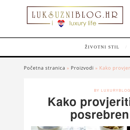
ŽIVOTNI STIL
Početna stranica
»
Proizvodi
»
Kako provjeri
BY LUXURYBLO
Kako provjeriti
posrebren 