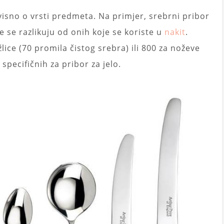
visno o vrsti predmeta. Na primjer, srebrni pribor
 se razlikuju od onih koje se koriste u
nakit
.
lice (70 promila čistog srebra) ili 800 za noževe
specifičnih za pribor za jelo.