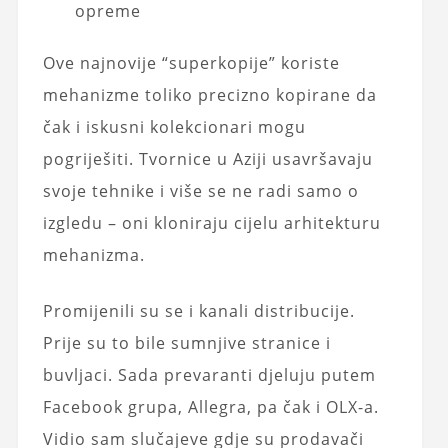
opreme
Ove najnovije “superkopije” koriste
mehanizme toliko precizno kopirane da
čak i iskusni kolekcionari mogu
pogriješiti. Tvornice u Aziji usavršavaju
svoje tehnike i više se ne radi samo o
izgledu – oni kloniraju cijelu arhitekturu
mehanizma.
Promijenili su se i kanali distribucije.
Prije su to bile sumnjive stranice i
buvljaci. Sada prevaranti djeluju putem
Facebook grupa, Allegra, pa čak i OLX-a.
Vidio sam slučajeve gdje su prodavači