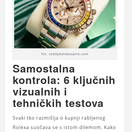
fot. teddybaldassarre.com
Samostalna
kontrola: 6 ključnih
vizualnih i
tehničkih testova
Svaki tko razmišlja o kupnji rabljenog
Rolexa suočava se s istom dilemom. Kako