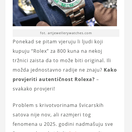
fot. artjewellerywatches.com
Ponekad se pitam vjeruju li ljudi koji
kupuju “Rolex” za 800 kuna na nekoj
tržnici zaista da to može biti original. Ili
možda jednostavno radije ne znaju?
Kako
provjeriti autentičnost Rolexa?
–
svakako provjeri!
Problem s krivotvorinama švicarskih
satova nije nov, ali razmjeri tog
fenomena u 2025. godini nadmašuju sve