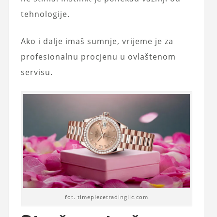
tehnologije.
Ako i dalje imaš sumnje, vrijeme je za
profesionalnu procjenu u ovlaštenom
servisu.
fot. timepiecetradingllc.com