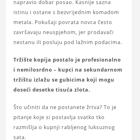
napravio dobar posao. Kasnije sazna
istinu i ostane s bezvrijednim komadom
metala. Pokušaji povrata novca često
završavaju neuspjehom, jer prodavači
nestanu ili posluju pod lažnim podacima.
Tržište kopija postalo je profesionalno
i nemilosrdno – kupci na sekundarnom
tržištu izlažu se gubicima koji mogu
doseći desetke tisuća zlota.
Što učiniti da ne postanete žrtva? To je
pitanje koje si postavlja svatko tko
razmišlja o kupnji rabljenog luksuznog
sata.