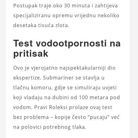
Postupak traje oko 30 minuta i zahtijeva
specijaliziranu opremu vrijednu nekoliko
desetaka tisuća zlota.
Test vodootpornosti na
pritisak
Ovo je vjerojatno najspektakularniji dio
ekspertize. Submariner se stavlja u
tlačnu komoru, gdje se simuliraju uvjeti
koji vladaju na dubini od 100 metara pod
vodom. Pravi Roleksi prolaze ovaj test
bez problema – kopije često “pucaju” već
na polovici potrebnog tlaka.