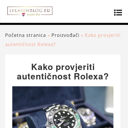
Početna stranica
»
Proizvođači
»
Kako provjeriti
autentičnost Rolexa?
Kako provjeriti
autentičnost Rolexa?