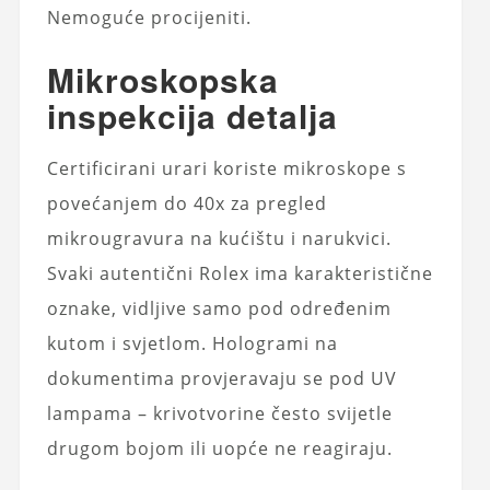
Nemoguće procijeniti.
Mikroskopska
inspekcija detalja
Certificirani urari koriste mikroskope s
povećanjem do 40x za pregled
mikrougravura na kućištu i narukvici.
Svaki autentični Rolex ima karakteristične
oznake, vidljive samo pod određenim
kutom i svjetlom. Hologrami na
dokumentima provjeravaju se pod UV
lampama – krivotvorine često svijetle
drugom bojom ili uopće ne reagiraju.