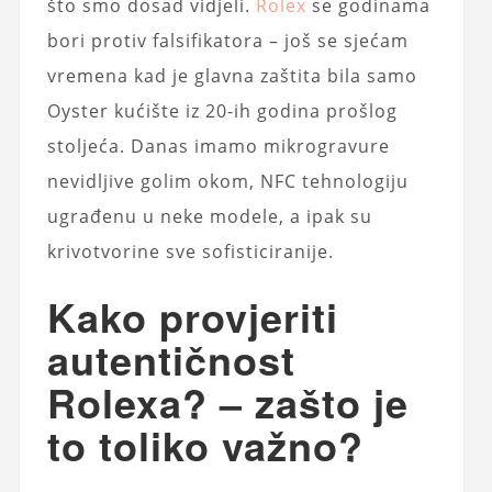
što smo dosad vidjeli.
Rolex
se godinama
bori protiv falsifikatora – još se sjećam
vremena kad je glavna zaštita bila samo
Oyster kućište iz 20-ih godina prošlog
stoljeća. Danas imamo mikrogravure
nevidljive golim okom, NFC tehnologiju
ugrađenu u neke modele, a ipak su
krivotvorine sve sofisticiranije.
Kako provjeriti
autentičnost
Rolexa? – zašto je
to toliko važno?