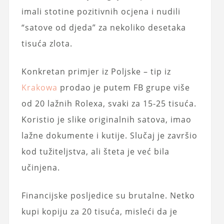
imali stotine pozitivnih ocjena i nudili
“satove od djeda” za nekoliko desetaka
tisuća zlota.
Konkretan primjer iz Poljske – tip iz
Krakowa
prodao je putem FB grupe više
od 20 lažnih Rolexa, svaki za 15-25 tisuća.
Koristio je slike originalnih satova, imao
lažne dokumente i kutije. Slučaj je završio
kod tužiteljstva, ali šteta je već bila
učinjena.
Financijske posljedice su brutalne. Netko
kupi kopiju za 20 tisuća, misleći da je