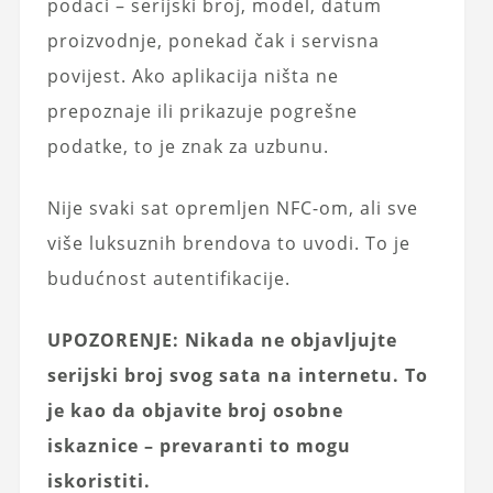
podaci – serijski broj, model, datum
proizvodnje, ponekad čak i servisna
povijest. Ako aplikacija ništa ne
prepoznaje ili prikazuje pogrešne
podatke, to je znak za uzbunu.
Nije svaki sat opremljen NFC-om, ali sve
više luksuznih brendova to uvodi. To je
budućnost autentifikacije.
UPOZORENJE: Nikada ne objavljujte
serijski broj svog sata na internetu. To
je kao da objavite broj osobne
iskaznice – prevaranti to mogu
iskoristiti.