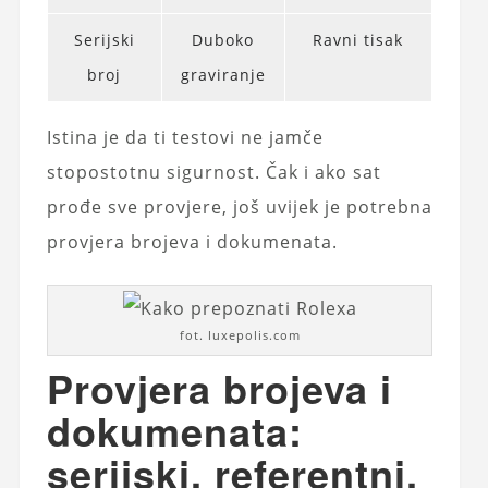
Serijski
Duboko
Ravni tisak
broj
graviranje
Istina je da ti testovi ne jamče
stopostotnu sigurnost. Čak i ako sat
prođe sve provjere, još uvijek je potrebna
provjera brojeva i dokumenata.
fot. luxepolis.com
Provjera brojeva i
dokumenata:
serijski, referentni,