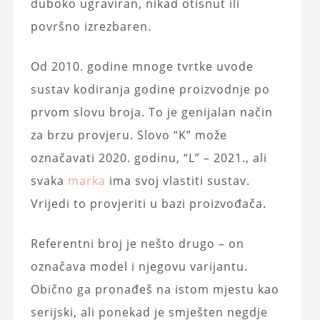
duboko ugraviran, nikad otisnut ili
površno izrezbaren.
Od 2010. godine mnoge tvrtke uvode
sustav kodiranja godine proizvodnje po
prvom slovu broja. To je genijalan način
za brzu provjeru. Slovo “K” može
označavati 2020. godinu, “L” – 2021., ali
svaka
marka
ima svoj vlastiti sustav.
Vrijedi to provjeriti u bazi proizvođača.
Referentni broj je nešto drugo – on
označava model i njegovu varijantu.
Obično ga pronađeš na istom mjestu kao
serijski, ali ponekad je smješten negdje