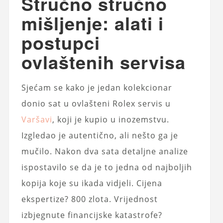
Stručno stručno
mišljenje: alati i
postupci
ovlaštenih servisa
Sjećam se kako je jedan kolekcionar
donio sat u ovlašteni Rolex servis u
Varšavi
, koji je kupio u inozemstvu.
Izgledao je autentično, ali nešto ga je
mučilo. Nakon dva sata detaljne analize
ispostavilo se da je to jedna od najboljih
kopija koje su ikada vidjeli. Cijena
ekspertize? 800 zlota. Vrijednost
izbjegnute financijske katastrofe?