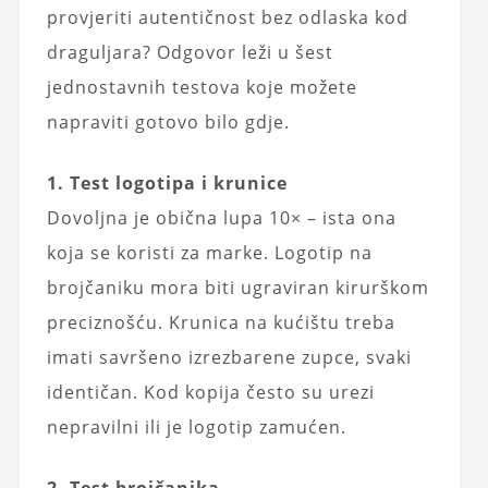
provjeriti autentičnost bez odlaska kod
draguljara? Odgovor leži u šest
jednostavnih testova koje možete
napraviti gotovo bilo gdje.
1. Test logotipa i krunice
Dovoljna je obična lupa 10× – ista ona
koja se koristi za marke. Logotip na
brojčaniku mora biti ugraviran kirurškom
preciznošću. Krunica na kućištu treba
imati savršeno izrezbarene zupce, svaki
identičan. Kod kopija često su urezi
nepravilni ili je logotip zamućen.