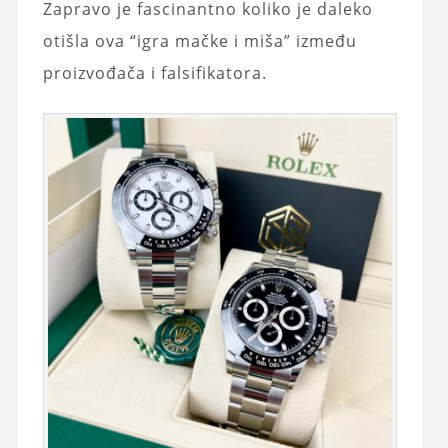
Zapravo je fascinantno koliko je daleko
otišla ova “igra mačke i miša” između
proizvođača i falsifikatora.