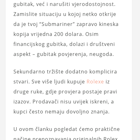
gubitak, već i narušiti vjerodostojnost.
Zamislite situaciju u kojoj netko otkrije
da je tvoj “Submariner” zapravo kineska
kopija vrijedna 200 dolara. Osim
financijskog gubitka, dolazi i društveni
aspekt – gubitak povjerenja, neugoda.
Sekundarno tržište dodatno komplicira
stvari. Sve više ljudi kupuje
Rolexe
iz
druge ruke, gdje provjera postaje pravi
izazov. Prodavači nisu uvijek iskreni, a
kupci često nemaju dovoljno znanja.
U ovom članku pogledat ćemo praktične
načine prepoznavanja originalnih Rolex