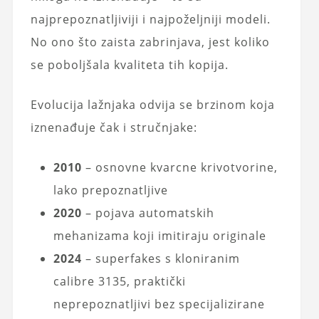
najprepoznatljiviji i najpoželjniji modeli.
No ono što zaista zabrinjava, jest koliko
se poboljšala kvaliteta tih kopija.
Evolucija lažnjaka odvija se brzinom koja
iznenađuje čak i stručnjake:
2010
– osnovne kvarcne krivotvorine,
lako prepoznatljive
2020
– pojava automatskih
mehanizama koji imitiraju originale
2024
– superfakes s kloniranim
calibre 3135, praktički
neprepoznatljivi bez specijalizirane