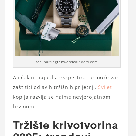
fot. barringtonwatchwinders.com
Ali čak ni najbolja ekspertiza ne može vas
zaštititi od svih tržišnih prijetnji.
Svijet
kopija razvija se naime nevjerojatnom
brzinom.
Tržište krivotvorina