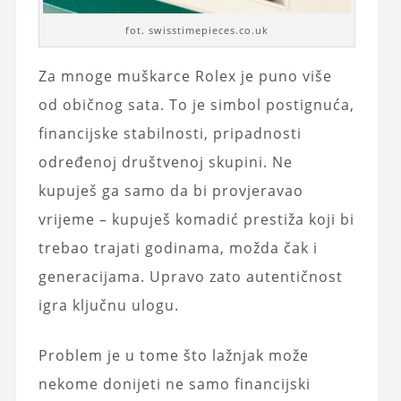
fot. swisstimepieces.co.uk
Za mnoge muškarce Rolex je puno više
od običnog sata. To je simbol postignuća,
financijske stabilnosti, pripadnosti
određenoj društvenoj skupini. Ne
kupuješ ga samo da bi provjeravao
vrijeme – kupuješ komadić prestiža koji bi
trebao trajati godinama, možda čak i
generacijama. Upravo zato autentičnost
igra ključnu ulogu.
Problem je u tome što lažnjak može
nekome donijeti ne samo financijski