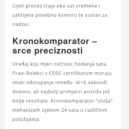
Cijeli proces traje oko sat vremena i
zahtijeva posebnu komoru te sustav za
nadzor.
Kronokomparator –
srce preciznosti
Uređaj koji mjeri točnost hodanja sata.
Pravi Roleksi s COSC certifikatom moraju
imati odstupanje između -4/+6 sekundi
dnevno, ali najbolji primjerci postižu još
bolje rezultate. Kronokomparator “sluša”
mehanizam tijekom 24 sata u različitim
položajima.