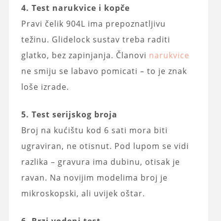
4. Test narukvice i kopče
Pravi čelik 904L ima prepoznatljivu
težinu. Glidelock sustav treba raditi
glatko, bez zapinjanja. Članovi
narukvice
ne smiju se labavo pomicati – to je znak
loše izrade.
5. Test serijskog broja
Broj na kućištu kod 6 sati mora biti
ugraviran, ne otisnut. Pod lupom se vidi
razlika – gravura ima dubinu, otisak je
ravan. Na novijim modelima broj je
mikroskopski, ali uvijek oštar.