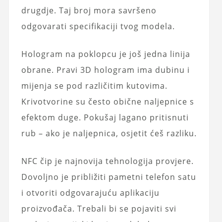
drugdje. Taj broj mora savršeno
odgovarati specifikaciji tvog modela.
Hologram na poklopcu je još jedna linija
obrane. Pravi 3D hologram ima dubinu i
mijenja se pod različitim kutovima.
Krivotvorine su često obične naljepnice s
efektom duge. Pokušaj lagano pritisnuti
rub – ako je naljepnica, osjetit ćeš razliku.
NFC čip je najnovija tehnologija provjere.
Dovoljno je približiti pametni telefon satu
i otvoriti odgovarajuću aplikaciju
proizvođača. Trebali bi se pojaviti svi