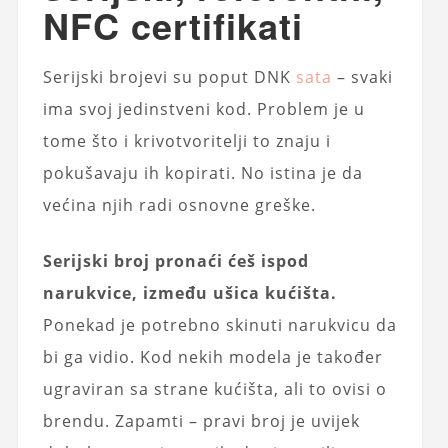
NFC certifikati
Serijski brojevi su poput DNK
sata
– svaki
ima svoj jedinstveni kod. Problem je u
tome što i krivotvoritelji to znaju i
pokušavaju ih kopirati. No istina je da
većina njih radi osnovne greške.
Serijski broj pronaći ćeš ispod
narukvice, između ušica kućišta.
Ponekad je potrebno skinuti narukvicu da
bi ga vidio. Kod nekih modela je također
ugraviran sa strane kućišta, ali to ovisi o
brendu. Zapamti – pravi broj je uvijek