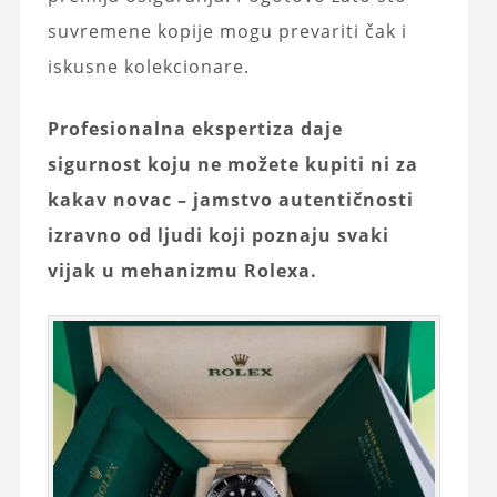
suvremene kopije mogu prevariti čak i
iskusne kolekcionare.
Profesionalna ekspertiza daje
sigurnost koju ne možete kupiti ni za
kakav novac – jamstvo autentičnosti
izravno od ljudi koji poznaju svaki
vijak u mehanizmu Rolexa.