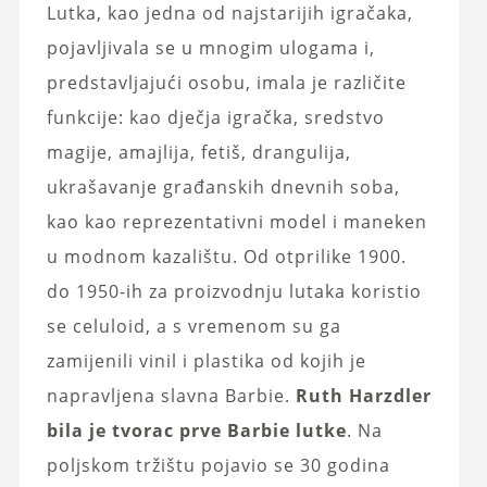
Lutka, kao jedna od najstarijih igračaka,
pojavljivala se u mnogim ulogama i,
predstavljajući osobu, imala je različite
funkcije: kao dječja igračka, sredstvo
magije, amajlija, fetiš, drangulija,
ukrašavanje građanskih dnevnih soba,
kao kao reprezentativni model i maneken
u modnom kazalištu. Od otprilike 1900.
do 1950-ih za proizvodnju lutaka koristio
se celuloid, a s vremenom su ga
zamijenili vinil i plastika od kojih je
napravljena slavna Barbie.
Ruth Harzdler
bila je tvorac prve Barbie lutke
. Na
poljskom tržištu pojavio se 30 godina