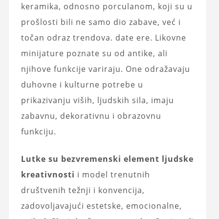
keramika, odnosno porculanom, koji su u
prošlosti bili ne samo dio zabave, već i
točan odraz trendova. date ere. Likovne
minijature poznate su od antike, ali
njihove funkcije variraju. One odražavaju
duhovne i kulturne potrebe u
prikazivanju viših, ljudskih sila, imaju
zabavnu, dekorativnu i obrazovnu
funkciju.
Lutke su bezvremenski element ljudske
kreativnosti
i model trenutnih
društvenih težnji i konvencija,
zadovoljavajući estetske, emocionalne,