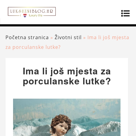
Početna stranica
»
Životni stil
»
Ima li još mjesta
za porculanske lutke?
Ima li još mjesta za
porculanske lutke?