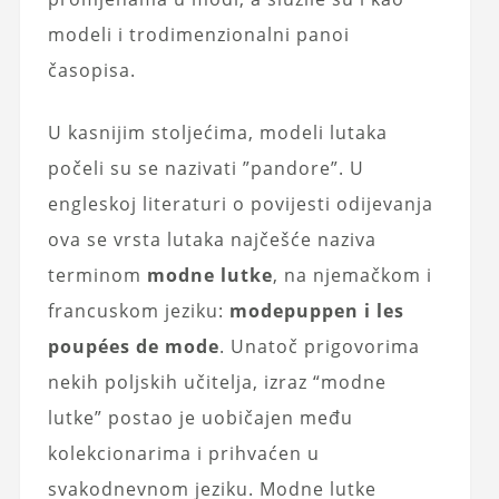
modeli i trodimenzionalni panoi
časopisa.
U kasnijim stoljećima, modeli lutaka
počeli su se nazivati ​​”pandore”. U
engleskoj literaturi o povijesti odijevanja
ova se vrsta lutaka najčešće naziva
terminom
modne lutke
, na njemačkom i
francuskom jeziku:
modepuppen i les
poupées de mode
. Unatoč prigovorima
nekih poljskih učitelja, izraz “modne
lutke” postao je uobičajen među
kolekcionarima i prihvaćen u
svakodnevnom jeziku. Modne lutke