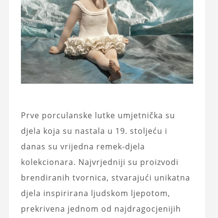
Prve porculanske lutke umjetnička su
djela koja su nastala u 19. stoljeću i
danas su vrijedna remek-djela
kolekcionara. Najvrjedniji su proizvodi
brendiranih tvornica, stvarajući unikatna
djela inspirirana ljudskom ljepotom,
prekrivena jednom od najdragocjenijih