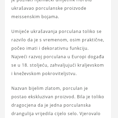
ukrašavao porculanske proizvode
meissenskim bojama.
Umijeće ukrašavanja porculana toliko se
razvilo da je s vremenom, osim praktične,
počeo imati i dekorativnu funkciju.
Najveći razvoj porculana u Europi događa
se u 18. stoljeću, zahvaljujući kraljevskom
i kneževskom pokroviteljstvu.
Nazvan bijelim zlatom, porculan je
postao ekskluzivan proizvod. Bila je toliko
dragocjena da je jedna porculanska
drangulija vrijedila cijelo selo. Vjerovalo