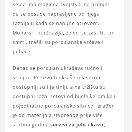
se da ima magična svojstva, na primjer
da se posude napravljene od njega
razbijaju kada se napune otrovom.
Monarsi i buržoazija, želeći se zaštititi od
smrti, tražili su porculanske vrčeve i
pehare.
Danas se porculan ukrašava ručno i
strojno. Proizvodi ukrašeni laserom
dostupniji su i jeftiniji, a na tržištu su
dostupni razni setovi od bijele keramike i
pojedinačne porculanske sitnice. Izrađen
je od materijala stvorenog prije više
stotina godina
servisi za jelo i kavu,