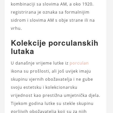
kombinaciji sa slovima AM, a oko 1920.
registrirana je oznaka sa formalnijim
sidrom i slovima AM s obje strane ili na
vrhu.
Kolekcije porculanskih
lutaka
U današnje vrijeme lutke iz
porculan
ikona su prošlosti, ali još uvijek imaju
skupinu vjernih obožavatelja i ne gube
svoju estetsku i kolekcionarsku
vrijednost kao prestižna umjetnička djela.
Tijekom godina lutke su stekle skupinu
gorljivih obožavatelja koji su za njih