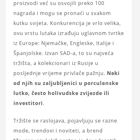
proizvodi već su osvojili preko 100
nagrada i mogu se pronaći u svakom
kutku svijeta. Konkurencija je vrlo velika,
ovu vrstu lutaka izrađuju uglavnom tvrtke
iz Europe: Njemačke, Engleske, Italije i
Španjolske. Izvan SAD-a, to su najveća
tržišta, a kolekcionari iz Rusije u
posljednje vrijeme privlače pažnju.
Neki
od njih su zaljubljenici u porculanske
lutke, često holivudske zvijezde ili
investitori
.
Tržište se raslojava, pojavljuju se razne
mode, trendovi i noviteti, a brend