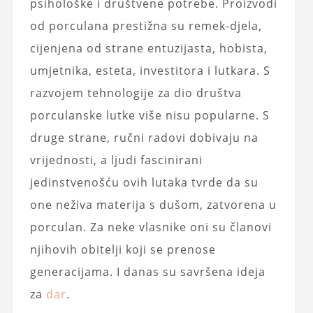
psihološke i društvene potrebe. Proizvodi
od porculana prestižna su remek-djela,
cijenjena od strane entuzijasta, hobista,
umjetnika, esteta, investitora i lutkara. S
razvojem tehnologije za dio društva
porculanske lutke više nisu popularne. S
druge strane, ručni radovi dobivaju na
vrijednosti, a ljudi fascinirani
jedinstvenošću ovih lutaka tvrde da su
one neživa materija s dušom, zatvorena u
porculan. Za neke vlasnike oni su članovi
njihovih obitelji koji se prenose
generacijama. I danas su savršena ideja
za
dar
.