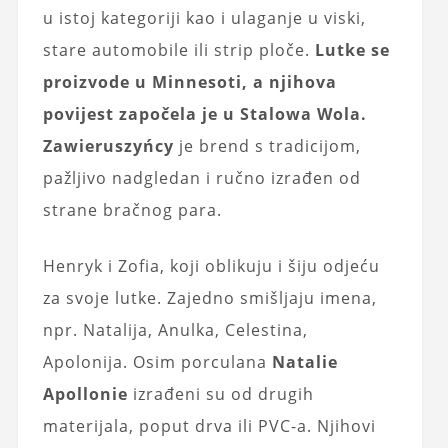
u istoj kategoriji kao i ulaganje u viski,
stare automobile ili strip ploče.
Lutke se
proizvode u Minnesoti, a njihova
povijest započela je u Stalowa Wola.
Zawieruszyńcy
je brend s tradicijom,
pažljivo nadgledan i ručno izrađen od
strane bračnog para.
Henryk i Zofia, koji oblikuju i šiju odjeću
za svoje lutke. Zajedno smišljaju imena,
npr. Natalija, Anulka, Celestina,
Apolonija. Osim porculana
Natalie
Apollonie
izrađeni su od drugih
materijala, poput drva ili PVC-a. Njihovi