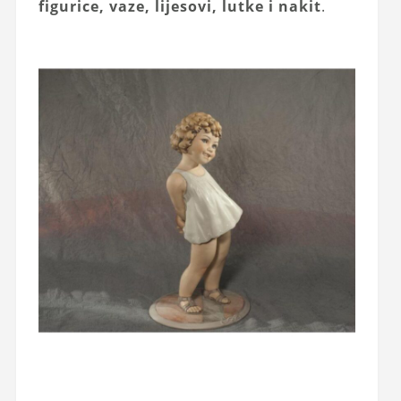
figurice, vaze, lijesovi, lutke i nakit
.