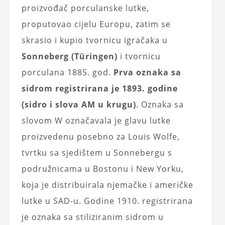
proizvođač porculanske lutke,
proputovao cijelu Europu, zatim se
skrasio i kupio tvornicu igračaka u
Sonneberg (Türingen)
i tvornicu
porculana 1885. god.
Prva oznaka sa
sidrom registrirana je 1893. godine
(sidro i slova AM u krugu)
. Oznaka sa
slovom W označavala je glavu lutke
proizvedenu posebno za Louis Wolfe,
tvrtku sa sjedištem u Sonnebergu s
podružnicama u Bostonu i New Yorku,
koja je distribuirala njemačke i američke
lutke u SAD-u. Godine 1910. registrirana
je oznaka sa stiliziranim sidrom u