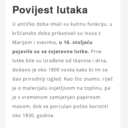
Povijest lutaka
U antičko doba imali su kultnu funkciju, u
kršćansko doba prikazivali su Isusa s
Marijom i svecima,
u 16. stoljeću
pojavile su se svjetovne lutke.
Prve
lutke bile su izrađene od tkanine i drva,
dodano je oko 1800 voska kako bi im se
dao prirodniji izgled. Kao što znamo, riječ
je o materijalu osjetljivom na toplinu, pa
je s vremenom zamijenjen papirnom
masom, dok se porculan počeo koristiti
oko 1830. godine.