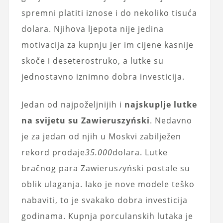
spremni platiti iznose i do nekoliko tisuća
dolara. Njihova ljepota nije jedina
motivacija za kupnju jer im cijene kasnije
skoče i deseterostruko, a lutke su
jednostavno iznimno dobra investicija.
Jedan od najpoželjnijih i
najskuplje lutke
na svijetu su Zawieruszyński
. Nedavno
je za jedan od njih u Moskvi zabilježen
rekord prodaje
35.000
dolara. Lutke
bračnog para Zawieruszyński postale su
oblik ulaganja. Iako je nove modele teško
nabaviti, to je svakako dobra investicija
godinama. Kupnja porculanskih lutaka je