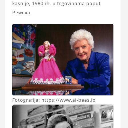
kasnije, 1980-ih, u trgovinama poput
Pewexa.
Fotografija: https://www.ai-bees.io