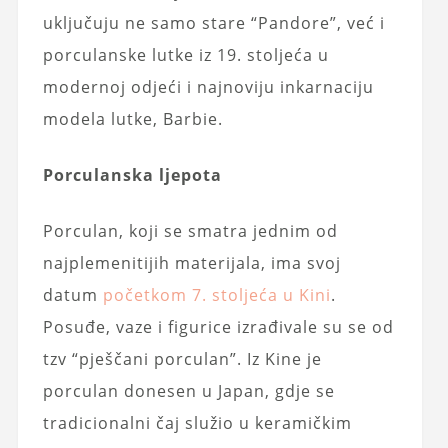
uključuju ne samo stare “Pandore”, već i
porculanske lutke iz 19. stoljeća u
modernoj odjeći i najnoviju inkarnaciju
modela lutke, Barbie.
Porculanska ljepota
Porculan, koji se smatra jednim od
najplemenitijih materijala, ima svoj
datum
početkom 7. stoljeća u Kini
.
Posuđe, vaze i figurice izrađivale su se od
tzv “pješčani porculan”. Iz Kine je
porculan donesen u Japan, gdje se
tradicionalni čaj služio u keramičkim