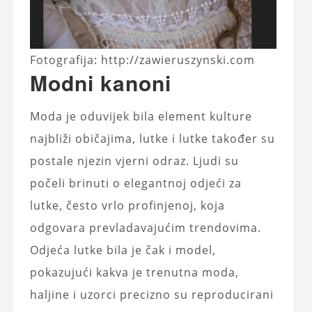
Fotografija: http://zawieruszynski.com
Modni kanoni
Moda je oduvijek bila element kulture
najbliži običajima, lutke i lutke također su
postale njezin vjerni odraz. Ljudi su
počeli brinuti o elegantnoj odjeći za
lutke, često vrlo profinjenoj, koja
odgovara prevladavajućim trendovima.
Odjeća lutke bila je čak i model,
pokazujući kakva je trenutna moda,
haljine i uzorci precizno su reproducirani