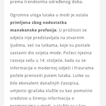
prema trendovima određenog doba.
Ogromna uloga lutaka u modi je ostala
primljena zbog nedostatka
manekenske profesije
. U prošlosti se
odjeća nije predstavljala na stvarnim
ljudima, već na lutkama, koje su postale
sastavni dio svijeta mode. Počeci njezina
razvoja sežu u 14. stoljeće, kada su se
informacije o modernoj odjeći i frizurama
počele prenositi putem lutaka. Lutke su
bile ekvivalent današnjih časopisa,
umjesto igračaka služile su kao pomoćno
sredstvo u širenju informacija o
promjenama u modi, a služile su i kao