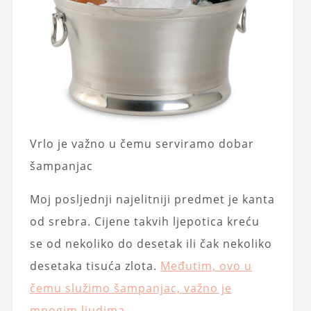
Vrlo je važno u čemu serviramo dobar
šampanjac
Moj posljednji najelitniji predmet je kanta
od srebra. Cijene takvih ljepotica kreću
se od nekoliko do desetak ili čak nekoliko
desetaka tisuća zlota.
Međutim, ovo u
čemu služimo šampanjac, važno je
mnogim ljudima.