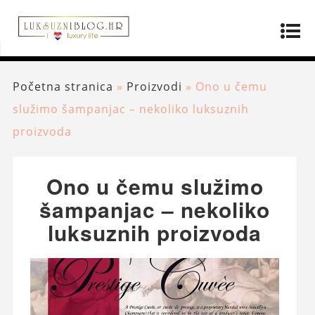
Početna stranica
»
Proizvodi
»
Ono u čemu
služimo šampanjac – nekoliko luksuznih
proizvoda
Ono u čemu služimo
šampanjac – nekoliko
luksuznih proizvoda