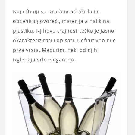
Najjeftiniji su izrađeni od akrila ili,
općenito govoreći, materijala nalik na
plastiku. Njihovu trajnost teško je jasno
okarakterizirati i opisati. Definitivno nije
prva vrsta. Međutim, neki od njih
izgledaju vrlo elegantno.