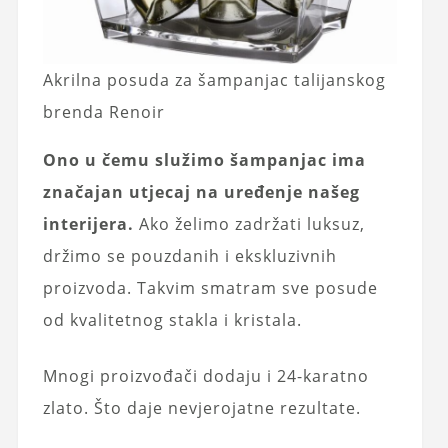
Akrilna posuda za šampanjac talijanskog
brenda Renoir
Ono u čemu služimo šampanjac ima
značajan utjecaj na uređenje našeg
interijera.
Ako želimo zadržati luksuz,
držimo se pouzdanih i ekskluzivnih
proizvoda. Takvim smatram sve posude
od kvalitetnog stakla i kristala.
Mnogi proizvođači dodaju i 24-karatno
zlato. Što daje nevjerojatne rezultate.