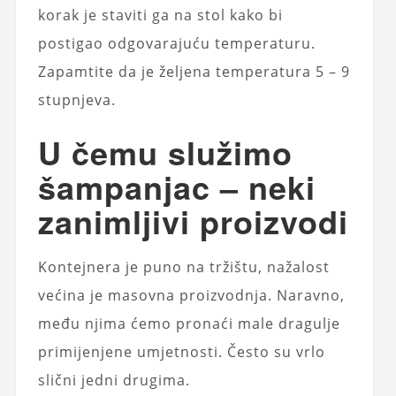
korak je staviti ga na stol kako bi
postigao odgovarajuću temperaturu.
Zapamtite da je željena temperatura 5 – 9
stupnjeva.
U čemu služimo
šampanjac – neki
zanimljivi proizvodi
Kontejnera je puno na tržištu, nažalost
većina je masovna proizvodnja. Naravno,
među njima ćemo pronaći male dragulje
primijenjene umjetnosti. Često su vrlo
slični jedni drugima.