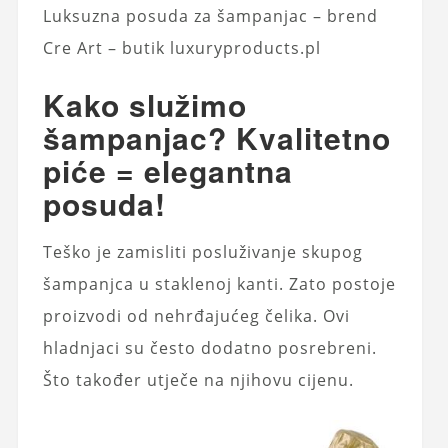
Luksuzna posuda za šampanjac – brend
Cre Art – butik luxuryproducts.pl
Kako služimo
šampanjac? Kvalitetno
piće = elegantna
posuda!
Teško je zamisliti posluživanje skupog
šampanjca u staklenoj kanti. Zato postoje
proizvodi od nehrđajućeg čelika. Ovi
hladnjaci su često dodatno posrebreni.
Što također utječe na njihovu cijenu.