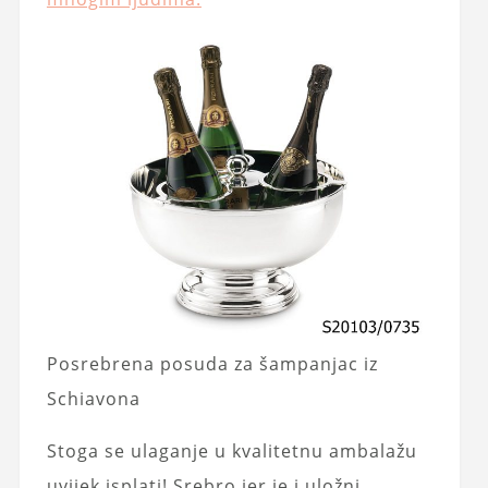
Posrebrena posuda za šampanjac iz
Schiavona
Stoga se ulaganje u kvalitetnu ambalažu
uvijek isplati! Srebro jer je i uložni