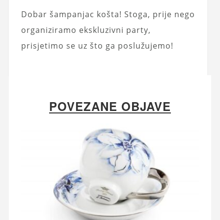
Dobar šampanjac košta! Stoga, prije nego
organiziramo ekskluzivni party,
prisjetimo se uz što ga poslužujemo!
POVEZANE OBJAVE