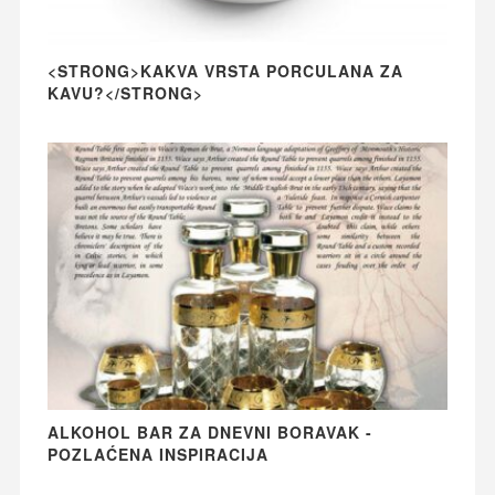
<STRONG>KAKVA VRSTA PORCULANA ZA
KAVU?</STRONG>
ALKOHOL BAR ZA DNEVNI BORAVAK -
POZLAĆENA INSPIRACIJA