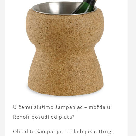
U čemu služimo šampanjac – možda u
Renoir posudi od pluta?
Ohladite šampanjac u hladnjaku. Drugi