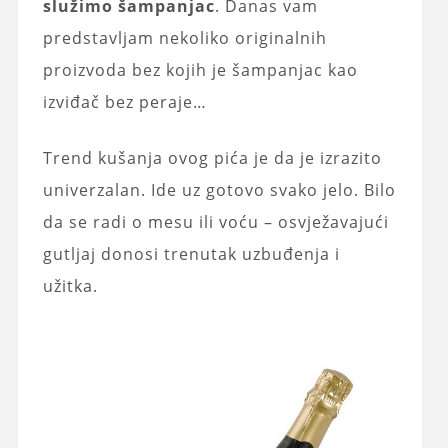
služimo šampanjac
. Danas vam
predstavljam nekoliko originalnih
proizvoda bez kojih je šampanjac kao
izviđač bez peraje…
Trend kušanja ovog pića je da je izrazito
univerzalan. Ide uz gotovo svako jelo. Bilo
da se radi o mesu ili voću – osvježavajući
gutljaj donosi trenutak uzbuđenja i
užitka.