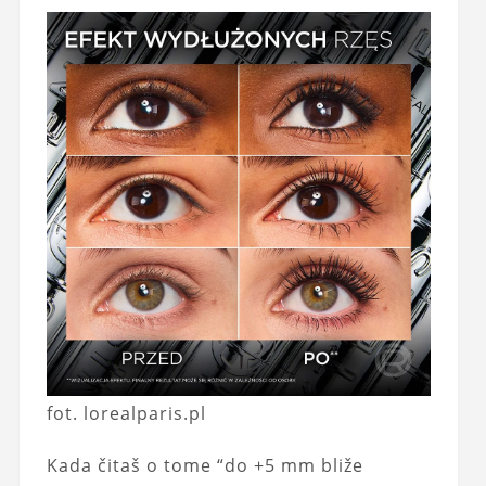
fot. lorealparis.pl
Kada čitaš o tome “do +5 mm bliže