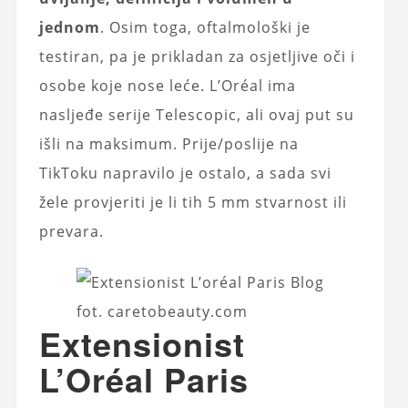
jednom
. Osim toga, oftalmološki je
testiran, pa je prikladan za osjetljive oči i
osobe koje nose leće. L’Oréal ima
nasljeđe serije Telescopic, ali ovaj put su
išli na maksimum. Prije/poslije na
TikToku napravilo je ostalo, a sada svi
žele provjeriti je li tih 5 mm stvarnost ili
prevara.
fot. caretobeauty.com
Extensionist
L’Oréal Paris