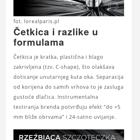
fot. lorealparis.pl
Četkica i razlike u
formulama
Četkica je kratka, plastična i blago
zakrivljena (tzv. C‑shape), što olakšava
doticanje unutarnjeg kuta oka. Separacija
od korijena do samih vrhova to je zasluga
gustoće dlačica. Instrumentalna
testiranja brenda potvrđuju efekt “do +5
mm bliže obrvama” i 24‑satno uvijanje.