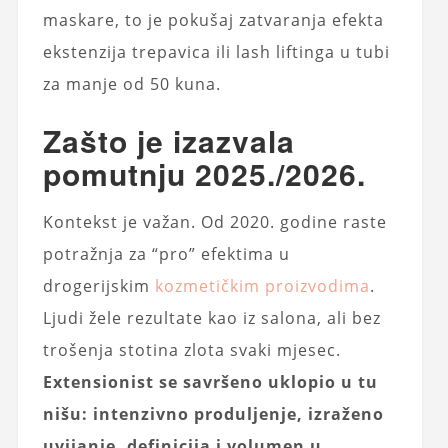
maskare, to je pokušaj zatvaranja efekta
ekstenzija trepavica ili lash liftinga u tubi
za manje od 50 kuna.
Zašto je izazvala
pomutnju 2025./2026.
Kontekst je važan. Od 2020. godine raste
potražnja za “pro” efektima u
drogerijskim
kozmetičkim proizvodima
.
Ljudi žele rezultate kao iz salona, ali bez
trošenja stotina zlota svaki mjesec.
Extensionist se savršeno uklopio u tu
nišu: intenzivno produljenje, izraženo
uvijanje, definicija i volumen u