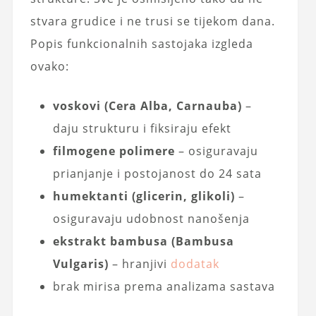
stvara grudice i ne trusi se tijekom dana.
Popis funkcionalnih sastojaka izgleda
ovako:
voskovi (Cera Alba, Carnauba)
–
daju strukturu i fiksiraju efekt
filmogene polimere
– osiguravaju
prianjanje i postojanost do 24 sata
humektanti (glicerin, glikoli)
–
osiguravaju udobnost nanošenja
ekstrakt bambusa (Bambusa
Vulgaris)
– hranjivi
dodatak
brak mirisa prema analizama sastava