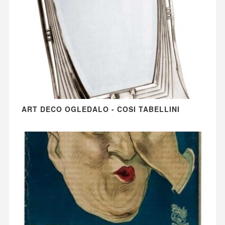
ART DECO OGLEDALO - COSI TABELLINI