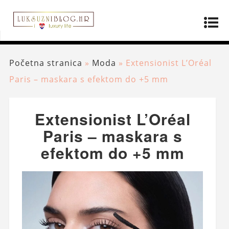
Početna stranica
»
Moda
»
Extensionist L’Oréal
Paris – maskara s efektom do +5 mm
Extensionist L’Oréal
Paris – maskara s
efektom do +5 mm