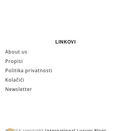
LINKOVI
About us
Propisi
Politika privatnosti
Kolačići
Newsletter
© 2014 copyright
International Luxury Blogs