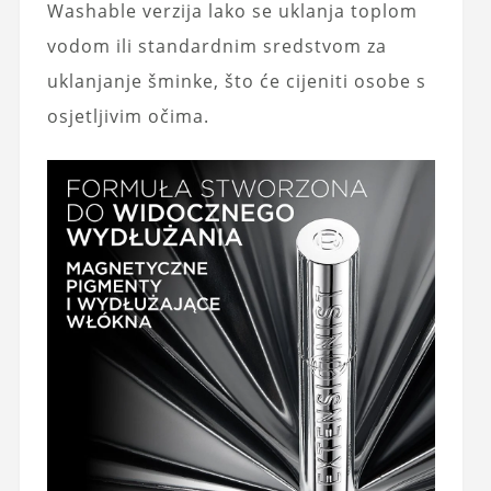
Washable verzija lako se uklanja toplom
vodom ili standardnim sredstvom za
uklanjanje šminke, što će cijeniti osobe s
osjetljivim očima.