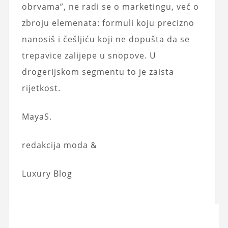
obrvama”, ne radi se o marketingu, već o
zbroju elemenata: formuli koju precizno
nanosiš i češljiću koji ne dopušta da se
trepavice zalijepe u snopove. U
drogerijskom segmentu to je zaista
rijetkost.
MayaS.
redakcija moda &
Luxury Blog