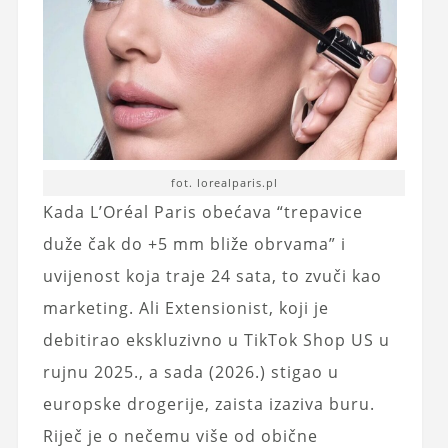
fot. lorealparis.pl
Kada L’Oréal Paris obećava “trepavice
duže čak do +5 mm bliže obrvama” i
uvijenost koja traje 24 sata, to zvuči kao
marketing. Ali Extensionist, koji je
debitirao ekskluzivno u TikTok Shop US u
rujnu 2025., a sada (2026.) stigao u
europske drogerije, zaista izaziva buru.
Riječ je o nečemu više od obične