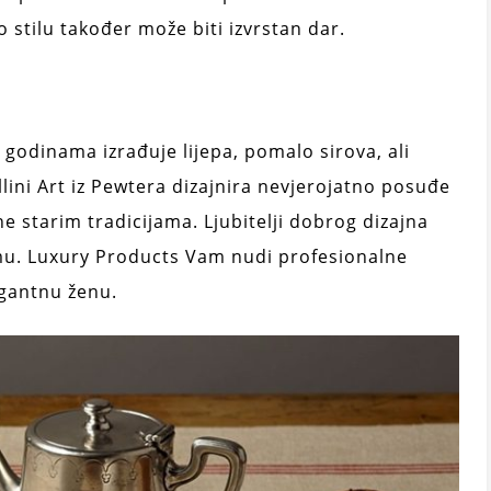
 stilu također može biti izvrstan dar.
 godinama izrađuje lijepa, pomalo sirova, ali
lini Art iz Pewtera dizajnira nevjerojatno posuđe
ne starim tradicijama. Ljubitelji dobrog dizajna
emu. Luxury Products Vam nudi profesionalne
egantnu ženu.