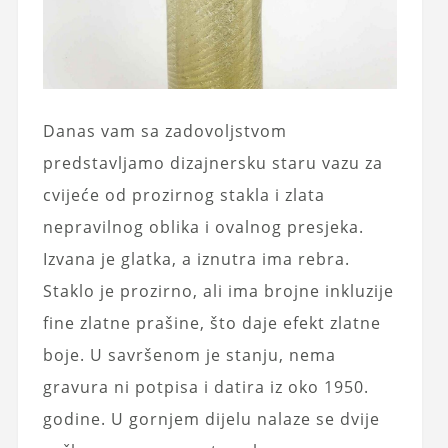
Danas vam sa zadovoljstvom
predstavljamo dizajnersku staru vazu za
cvijeće od prozirnog stakla i zlata
nepravilnog oblika i ovalnog presjeka.
Izvana je glatka, a iznutra ima rebra.
Staklo je prozirno, ali ima brojne inkluzije
fine zlatne prašine, što daje efekt zlatne
boje. U savršenom je stanju, nema
gravura ni potpisa i datira iz oko 1950.
godine. U gornjem dijelu nalaze se dvije