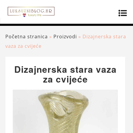
Početna stranica
»
Proizvodi
»
Dizajnerska stara
vaza za cvijeće
Dizajnerska stara vaza
za cvijeće