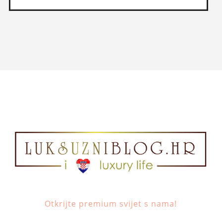
Otkrijte premium svijet s nama!