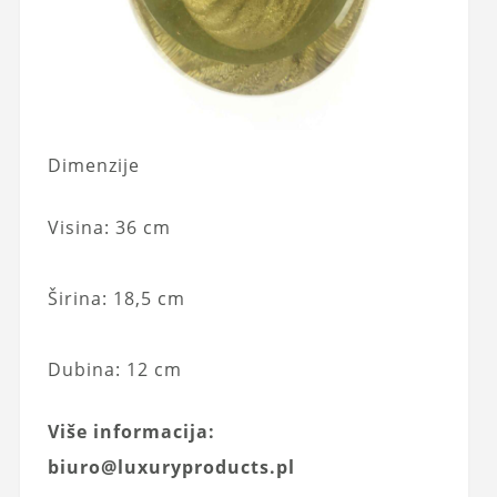
Dimenzije
Visina: 36 cm
Širina: 18,5 cm
Dubina: 12 cm
Više informacija:
biuro@luxuryproducts.pl