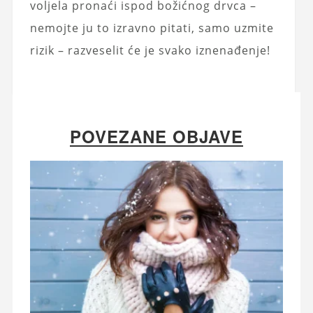
voljela pronaći ispod božićnog drvca –
nemojte ju to izravno pitati, samo uzmite
rizik – razveselit će je svako iznenađenje!
POVEZANE OBJAVE