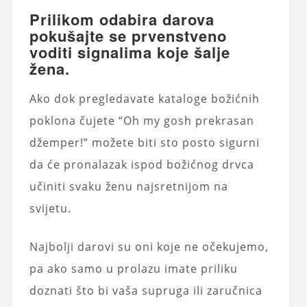
Prilikom odabira darova
pokušajte se prvenstveno
voditi signalima koje šalje
žena.
Ako dok pregledavate kataloge božićnih
poklona čujete “Oh my gosh prekrasan
džemper!” možete biti sto posto sigurni
da će pronalazak ispod božićnog drvca
učiniti svaku ženu najsretnijom na
svijetu.
Najbolji darovi su oni koje ne očekujemo,
pa ako samo u prolazu imate priliku
doznati što bi vaša supruga ili zaručnica