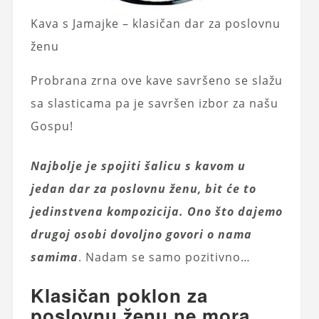
Kava s Jamajke – klasičan dar za poslovnu
ženu
Probrana zrna ove kave savršeno se slažu
sa slasticama pa je savršen izbor za našu
Gospu!
Najbolje je spojiti šalicu s kavom u
jedan dar za poslovnu ženu, bit će to
jedinstvena kompozicija. Ono što dajemo
drugoj osobi dovoljno govori o nama
samima
. Nadam se samo pozitivno…
Klasičan poklon za
poslovnu ženu ne mora