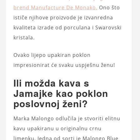
brend Manufacture De Monako.
Ono što
ističe njihove proizvode je izvanredna
kvaliteta izrade od porculana i Swarovski
kristala.
Ovako lijepo upakiran poklon
impresionirat će svaku uspješnu ženu!
Ili možda kava s
Jamajke kao poklon
poslovnoj ženi?
Marka Malongo odlučila je stvoriti elitnu
kavu upakiranu u originalnu crnu
limenku. Jedna od sorti je Malongo Blue