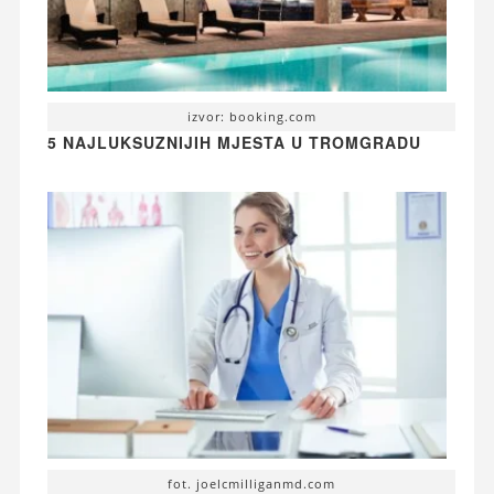
izvor: booking.com
5 NAJLUKSUZNIJIH MJESTA U TROMGRADU
fot. joelcmilliganmd.com