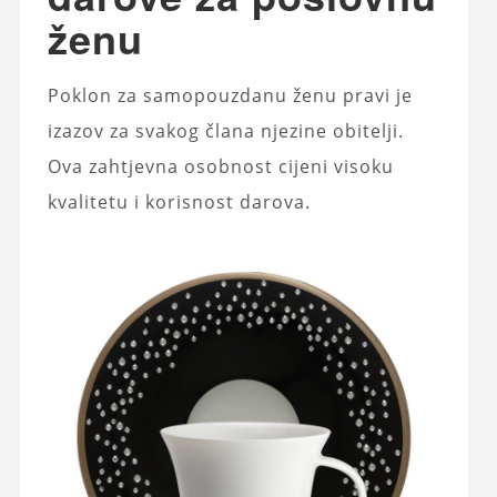
ženu
Poklon za samopouzdanu ženu pravi je
izazov za svakog člana njezine obitelji.
Ova zahtjevna osobnost cijeni visoku
kvalitetu i korisnost darova.