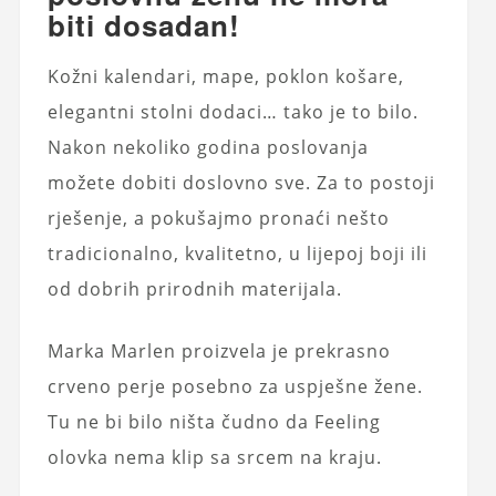
biti dosadan!
Kožni kalendari, mape, poklon košare,
elegantni stolni dodaci… tako je to bilo.
Nakon nekoliko godina poslovanja
možete dobiti doslovno sve. Za to postoji
rješenje, a pokušajmo pronaći nešto
tradicionalno, kvalitetno, u lijepoj boji ili
od dobrih prirodnih materijala.
Marka Marlen proizvela je prekrasno
crveno perje posebno za uspješne žene.
Tu ne bi bilo ništa čudno da Feeling
olovka nema klip sa srcem na kraju.