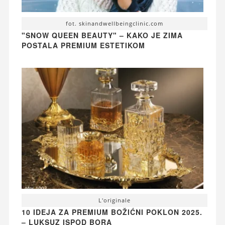
fot. skinandwellbeingclinic.com
"SNOW QUEEN BEAUTY" – KAKO JE ZIMA
POSTALA PREMIUM ESTETIKOM
L'originale
10 IDEJA ZA PREMIUM BOŽIĆNI POKLON 2025.
– LUKSUZ ISPOD BORA