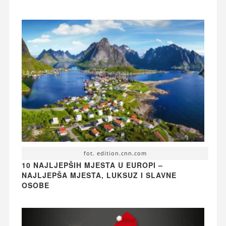
fot. edition.cnn.com
10 NAJLJEPŠIH MJESTA U EUROPI –
NAJLJEPŠA MJESTA, LUKSUZ I SLAVNE
OSOBE