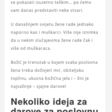
se pokazati izuzetno teškim… pa ćemo
vam danas predstaviti neke stvari.
U današnjem svijetu žene rade jednako
naporno kao i muškarci. Više nije iznimka
da u nekim slučajevima žene rade čak i
više od muškaraca.
Božić je trenutak u kojem svaka poslovna
žena treba doživjeti mir, obiteljsku
toplinu, ukusna božićna jela i – što je
najvažnije – sjajne darove!
Nekoliko ideja za
darove za poslovnu