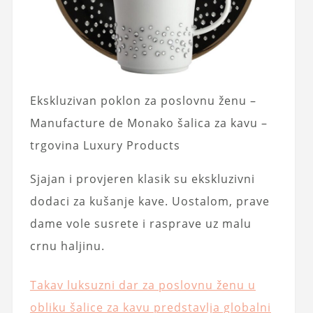
Ekskluzivan poklon za poslovnu ženu –
Manufacture de Monako šalica za kavu –
trgovina Luxury Products
Sjajan i provjeren klasik su ekskluzivni
dodaci za kušanje kave. Uostalom, prave
dame vole susrete i rasprave uz malu
crnu haljinu.
Takav luksuzni dar za poslovnu ženu u
obliku šalice za kavu predstavlja globalni