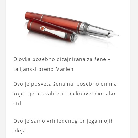
Olovka posebno dizajnirana za žene –
talijanski brend Marlen
Ovo je posveta ženama, posebno onima
koje cijene kvalitetu i nekonvencionalan
stil!
Ovo je samo vrh ledenog brijega mojih
ideja…