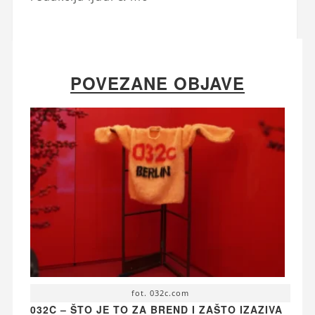
POVEZANE OBJAVE
fot. 032c.com
032C – ŠTO JE TO ZA BREND I ZAŠTO IZAZIVA