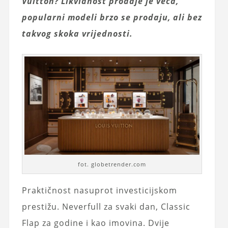
Vuitton? Likvidnost prodaje je veća,
popularni modeli brzo se prodaju, ali bez
takvog skoka vrijednosti.
fot. globetrender.com
Praktičnost nasuprot investicijskom
prestižu. Neverfull za svaki dan, Classic
Flap za godine i kao imovina. Dvije