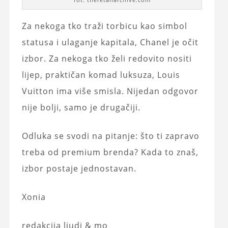
Za nekoga tko traži torbicu kao simbol
statusa i ulaganje kapitala, Chanel je očit
izbor. Za nekoga tko želi redovito nositi
lijep, praktičan komad luksuza, Louis
Vuitton ima više smisla. Nijedan odgovor
nije bolji, samo je drugačiji.
Odluka se svodi na pitanje: što ti zapravo
treba od premium brenda? Kada to znaš,
izbor postaje jednostavan.
Xonia
redakcija ljudi & mo