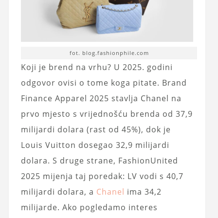
fot. blog.fashionphile.com
Koji je brend na vrhu? U 2025. godini
odgovor ovisi o tome koga pitate. Brand
Finance Apparel 2025 stavlja Chanel na
prvo mjesto s vrijednošću brenda od 37,9
milijardi dolara (rast od 45%), dok je
Louis Vuitton dosegao 32,9 milijardi
dolara. S druge strane, FashionUnited
2025 mijenja taj poredak: LV vodi s 40,7
milijardi dolara, a
Chanel
ima 34,2
milijarde. Ako pogledamo interes