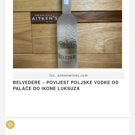
fot. aitkenwines.com
BELVEDERE – POVIJEST POLJSKE VODKE OD
PALAČE DO IKONE LUKSUZA