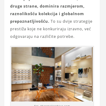
druge strane, dominira razmjerom,
raznolikošću kolekcija i globalnom
prepoznatljivošću.
To su dvije strategije
prestiža koje ne konkuriraju izravno, već
odgovaraju na različite potrebe.
fot. theretailarchive.com