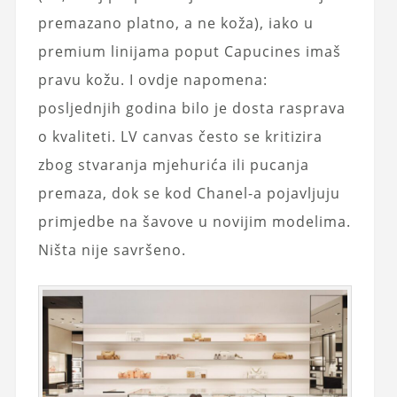
premazano platno, a ne koža), iako u
premium linijama poput Capucines imaš
pravu kožu. I ovdje napomena:
posljednjih godina bilo je dosta rasprava
o kvaliteti. LV canvas često se kritizira
zbog stvaranja mjehurića ili pucanja
premaza, dok se kod Chanel-a pojavljuju
primjedbe na šavove u novijim modelima.
Ništa nije savršeno.