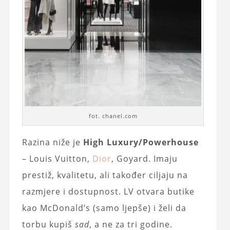
fot. chanel.com
Razina niže je
High Luxury/Powerhouse
– Louis Vuitton,
Dior
, Goyard. Imaju
prestiž, kvalitetu, ali također ciljaju na
razmjere i dostupnost. LV otvara butike
kao McDonald’s (samo ljepše) i želi da
torbu kupiš
sad
, a ne za tri godine.