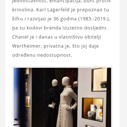
Jednostavnost, emancipacija, bunt protiv
krinolina. Karl Lagerfeld je prepoznao tu
šifru i razvijao je 36 godina (1983.-2019.),
pa su kodovi brenda izuzetno dosljedni.
Chanel je i danas u vlasništvu obitelji
Wertheimer, privatna je, što joj daje
određenu nedostupnost.