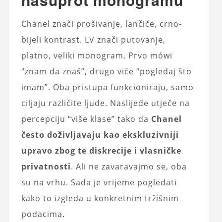
Chanel znači prošivanje, lančiće, crno-
bijeli kontrast. LV znači putovanje,
platno, veliki monogram. Prvo mówi
“znam da znaš”, drugo viče “pogledaj što
imam”. Oba pristupa funkcioniraju, samo
ciljaju različite ljude. Naslijeđe utječe na
percepciju “više klase” tako da
Chanel
često doživljavaju kao ekskluzivniji
upravo zbog te diskrecije i vlasničke
privatnosti
. Ali ne zavaravajmo se, oba
su na vrhu. Sada je vrijeme pogledati
kako to izgleda u konkretnim tržišnim
podacima.