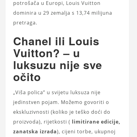
potrošača u Europi, Louis Vuitton
dominira u 29 zemalja s 13,74 milijuna
pretraga.
Chanel ili Louis
Vuitton? – u
luksuzu nije sve
očito
„Viša polica” u svijetu luksuza nije
jedinstven pojam. Možemo govoriti o
ekskluzivnosti (koliko je teško doći do
proizvoda), rijetkosti (
limitirane edicije,
zanatska izrada
), cijeni torbe, ukupnoj