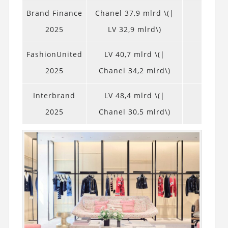
Brand Finance
Chanel 37,9 mlrd \(|
2025
LV 32,9 mlrd\)
FashionUnited
LV 40,7 mlrd \(|
2025
Chanel 34,2 mlrd\)
Interbrand
LV 48,4 mlrd \(|
2025
Chanel 30,5 mlrd\)