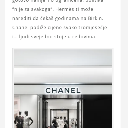
“nije za svakoga”. Hermès ti može
narediti da čekaš godinama na Birkin.
Chanel podiže cijene svako tromjesečje
i… ljudi svejedno stoje u redovima.