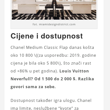
fot. miamidesigndistrict.com
Cijene i dostupnost
Chanel Medium Classic Flap danas košta
oko 10 800 \((za usporedbu: 2019. godine
cijena je bila oko 5 800\), što znači rast
od +86% u pet godina).
Louis Vuitton
Neverfull? Od 1 500 do 2 000 $. Razlika
govori sama za sebe.
Dostupnost također igra ulogu. Chanel
ima limite, neslužbene “kvote” za