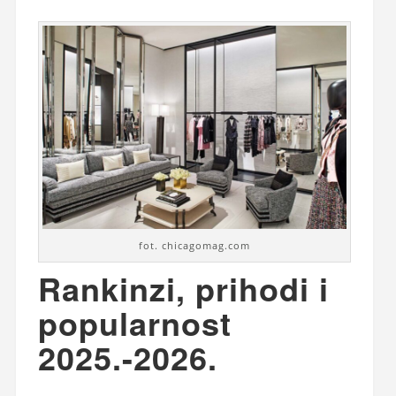
fot. chicagomag.com
Rankinzi, prihodi i
popularnost
2025.-2026.