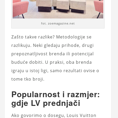
fot. zoemagazine.net
Zašto takve razlike? Metodologije se
razlikuju. Neki gledaju prihode, drugi
prepoznatljivost brenda ili potencijal
buduće dobiti. U praksi, oba brenda
igraju u istoj ligi, samo rezultati ovise o
tome tko broji.
Popularnost i razmjer:
gdje LV prednjači
Ako govorimo o dosegu, Louis Vuitton