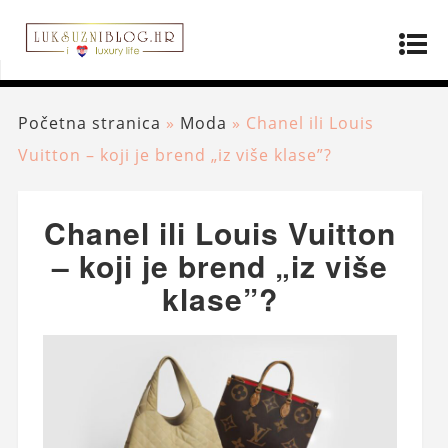
Početna stranica
»
Moda
»
Chanel ili Louis
Vuitton – koji je brend „iz više klase”?
Chanel ili Louis Vuitton
– koji je brend „iz više
klase”?