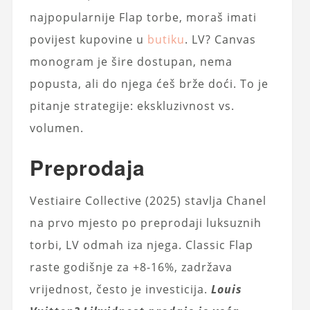
najpopularnije Flap torbe, moraš imati
povijest kupovine u
butiku
. LV? Canvas
monogram je šire dostupan, nema
popusta, ali do njega ćeš brže doći. To je
pitanje strategije: ekskluzivnost vs.
volumen.
Preprodaja
Vestiaire Collective (2025) stavlja Chanel
na prvo mjesto po preprodaji luksuznih
torbi, LV odmah iza njega. Classic Flap
raste godišnje za +8-16%, zadržava
vrijednost, često je investicija.
Louis