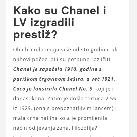
Kako su Chanel i
LV izgradili
prestiž?
Oba brenda imaju više od sto godina, ali
njihovi počeci bili su potpuno različiti.
Chanel je započela 1910. godine s
pariškom trgovinom šešira, a već 1921.
Coco je lansirala Chanel No. 5
, koji je i
danas ikona. Zatim je došla torbica 2.55
iz 1929. (ona s prepoznatljivim lancem) i
mala crna haljina koja je promijenila
način odijevanja žena. Filozofija?