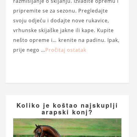
razmišljanje o skijanju. Izvadite opremu i
pripremite se za sezonu. Pregledajte
svoju odjeću i dodajte nove rukavice,
vrhunske skijaške jakne ili kape. Kupite
nešto opreme i… krenite na padinu. Ipak,
prije nego …
Pročitaj ostatak
Koliko je koštao najskuplji
arapski konj?