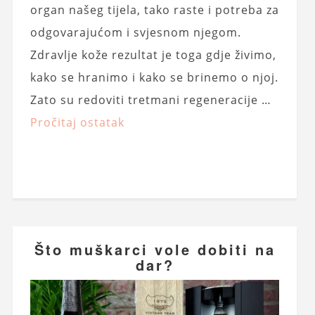
organ našeg tijela, tako raste i potreba za
odgovarajućom i svjesnom njegom.
Zdravlje kože rezultat je toga gdje živimo,
kako se hranimo i kako se brinemo o njoj.
Zato su redoviti tretmani regeneracije …
Pročitaj ostatak
Što muškarci vole dobiti na
dar?