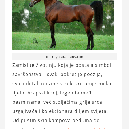
fot. royalarabians.com
Zamislite životinju koja je postala simbol
savršenstva – svaki pokret je poezija,
svaki detalj njezine strukture umjetničko
djelo. Arapski konj, legenda među
pasminama, već stoljećima grije srca
uzgajivača i kolekcionara diljem svijeta.
Od pustinjskih kampova beduina do