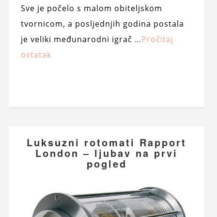
Sve je počelo s malom obiteljskom
tvornicom, a posljednjih godina postala
je veliki međunarodni igrač
…
Pročitaj
ostatak
Luksuzni rotomati Rapport
London – ljubav na prvi
pogled