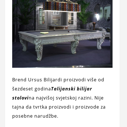
Brend Ursus Bilijardi proizvodi više od
šezdeset godina
Talijanski bilijar
stolovi
na najvišoj svjetskoj razini. Nije
tajna da tvrtka proizvodi i proizvode za
posebne narudžbe.