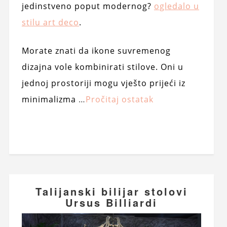
jedinstveno poput modernog?
ogledalo u
stilu art deco
.
Morate znati da ikone suvremenog
dizajna vole kombinirati stilove. Oni u
jednoj prostoriji mogu vješto prijeći iz
minimalizma
…
Pročitaj ostatak
Talijanski bilijar stolovi
Ursus Billiardi