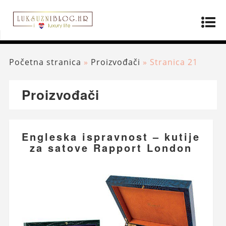
Početna stranica
»
Proizvođači
»
Stranica 21
Proizvođači
Engleska ispravnost – kutije
za satove Rapport London