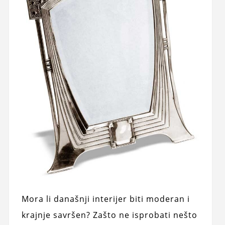
Mora li današnji interijer biti moderan i
krajnje savršen? Zašto ne isprobati nešto