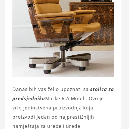
Danas bih vas želio upoznati sa
stolica za
predsjednika
Marke R.A Mobili. Ovo je
vrlo jedinstvena proizvodnja koja
proizvodi jedan od najprestižnijih
namještaja za urede i urede.