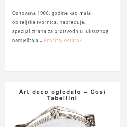
Osnovana 1906. godine kao mala
obiteljska tvornica, napreduje,
specijalizirana za proizvodnju luksuznog
namještaja …
Pročitaj ostatak
Art deco ogledalo – Cosi
Tabellini