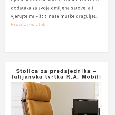
dodataka za svoje omiljene satove, ali
vjerujte mi – štiti naše muške dragulje!…
Pročitaj ostatak
Stolica za predsjednika –
talijanska tvrtka R.A. Mobili