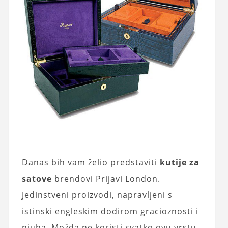
Danas bih vam želio predstaviti
kutije za
satove
brendovi Prijavi London.
Jedinstveni proizvodi, napravljeni s
istinski engleskim dodirom gracioznosti i
njuha. Možda ne koristi svatko ovu vrstu