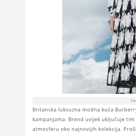
Fo
Britanska luksuzna modna kuća Burberr
kampanjama. Brend uvijek uključuje tim l
atmosferu oko najnovijih kolekcija. Proš