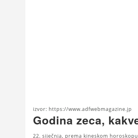
izvor: https://www.adfwebmagazine.jp
Godina zeca, kakve
22. siječnja, prema kineskom horoskopu