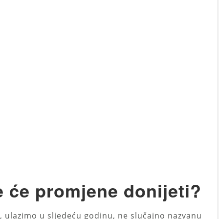
 će promjene donijeti?
, ulazimo u sljedeću godinu, ne slučajno nazvanu