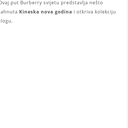
Ovaj put Burberry svijetu predstavlja nešto
adahnuta
Kineska nova godina
i otkriva kolekciju
ulogu.