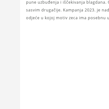
pune uzbuđenja i iščekivanja blagdana. 
sasvim drugačije. Kampanja 2023. je n
odjeće u kojoj motiv zeca ima posebnu 