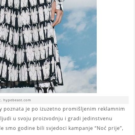
t. hypebeast.com
y poznata je po izuzetno promišljenim reklamnim
judi u svoju proizvodnju i gradi jedinstvenu
le smo godine bili svjedoci kampanje “Noć prije”,