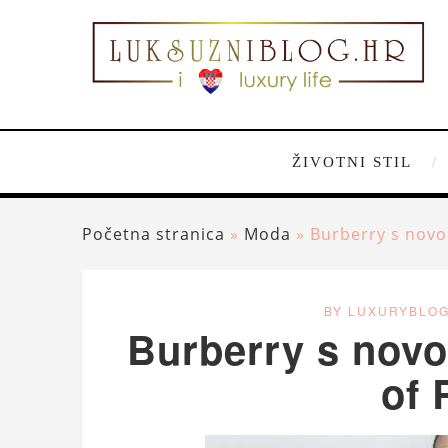
ŽIVOTNI STIL
Početna stranica
»
Moda
»
Burberry s novo
BY LUXURYBLO
Burberry s nov
of 