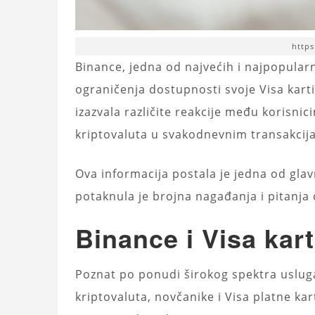
https
Binance, jedna od najvećih i najpopularni
ograničenja dostupnosti svoje Visa kar
izazvala različite reakcije među korisni
kriptovaluta u svakodnevnim transakcij
Ova informacija postala je jedna od glav
potaknula je brojna nagađanja i pitanja 
Binance i Visa kart
Poznat po ponudi širokog spektra usluga
kriptovaluta, novčanike i Visa platne kar