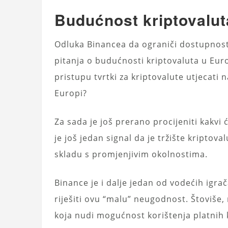
Budućnost kriptovalut
Odluka Binancea da ograniči dostupnost
pitanja o budućnosti kriptovaluta u Euro
pristupu tvrtki za kriptovalute utjecati 
Europi?
Za sada je još prerano procijeniti kakvi
je još jedan signal da je tržište kriptova
skladu s promjenjivim okolnostima.
Binance je i dalje jedan od vodećih igrač
riješiti ovu “malu” neugodnost. Štoviše, 
koja nudi mogućnost korištenja platnih k