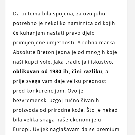
Da bi tema bila spojena, za ovu juhu
potrebno je nekoliko namirnica od kojih
će kuhanjem nastati pravo djelo
primijenjene umjetnosti. A robna marka
Absolute Breton jedna je od mnogih koje
naši kupci vole. Jaka tradicija i iskustvo,
oblikovan od 1980-ih, čini razliku
, a
prije svega vam daje veliku prednost
pred konkurencijom. Ovo je
bezvremenski uzgoj ručno šivanih
proizvoda od prirodne kože. Što je nekad
bila velika snaga naše ekonomije u
Europi. Uvijek naglašavam da se premium