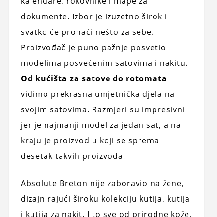
kalendare, rokovnike i mape za
dokumente. Izbor je izuzetno širok i
svatko će pronaći nešto za sebe.
Proizvođač je puno pažnje posvetio
modelima posvećenim satovima i nakitu.
Od kućišta za satove do rotomata
vidimo prekrasna umjetnička djela na
svojim satovima. Razmjeri su impresivni
jer je najmanji model za jedan sat, a na
kraju je proizvod u koji se sprema
desetak takvih proizvoda.
Absolute Breton nije zaboravio na žene,
dizajnirajući široku kolekciju kutija, kutija
i kutija za nakit. I to sve od prirodne kože,