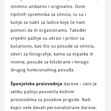
iznimno unikatno i originalno. Osim
tipičnih spremnika za sitnice, tu su i
kutije za nakit za ladice koje će nam
pomoći da ih organiziramo. Također
vrijedni pažnje su ukrasi i pribor za
kućanstvo, kao što su posude za sitnice,
okviri za fotografije, kante za otpatke ili
novine, posude za kišobrane i mnogo
drugog funkcionalnog posuđa.
Španjolska proizvodnja
darove – zato je
veliku pažnju posvetila kožnim
proizvodima za posebne prigode. Naši
kupci vole davati personalizirane darove,