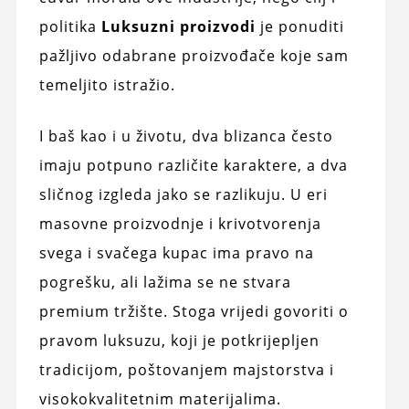
politika
Luksuzni proizvodi
je ponuditi
pažljivo odabrane proizvođače koje sam
temeljito istražio.
I baš kao i u životu, dva blizanca često
imaju potpuno različite karaktere, a dva
sličnog izgleda jako se razlikuju. U eri
masovne proizvodnje i krivotvorenja
svega i svačega kupac ima pravo na
pogrešku, ali lažima se ne stvara
premium tržište. Stoga vrijedi govoriti o
pravom luksuzu, koji je potkrijepljen
tradicijom, poštovanjem majstorstva i
visokokvalitetnim materijalima.