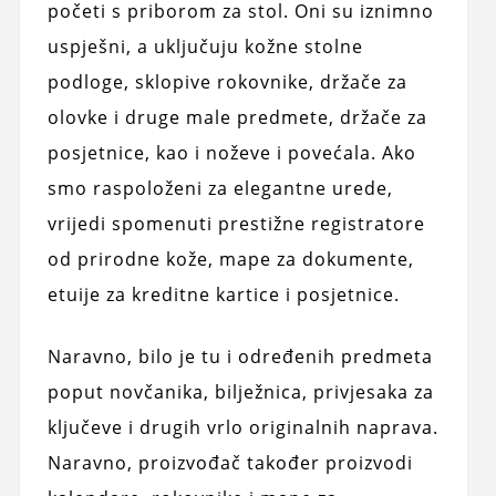
početi s priborom za stol. Oni su iznimno
uspješni, a uključuju kožne stolne
podloge, sklopive rokovnike, držače za
olovke i druge male predmete, držače za
posjetnice, kao i noževe i povećala. Ako
smo raspoloženi za elegantne urede,
vrijedi spomenuti prestižne registratore
od prirodne kože, mape za dokumente,
etuije za kreditne kartice i posjetnice.
Naravno, bilo je tu i određenih predmeta
poput novčanika, bilježnica, privjesaka za
ključeve i drugih vrlo originalnih naprava.
Naravno, proizvođač također proizvodi