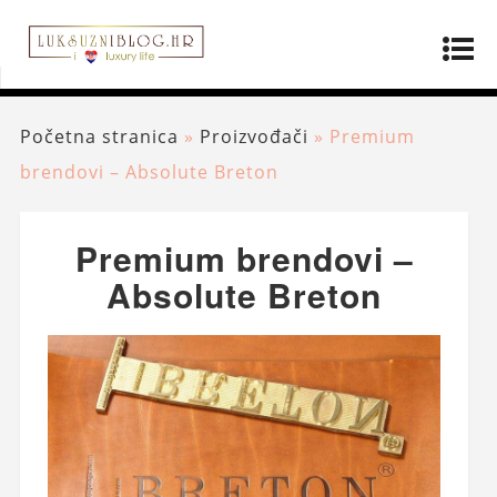
Početna stranica
»
Proizvođači
»
Premium
brendovi – Absolute Breton
Premium brendovi –
Absolute Breton